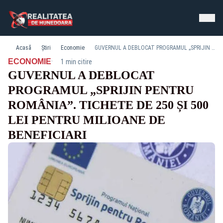
Acasă
Știri
Economie
GUVERNUL A DEBLOCAT PROGRAMUL „SPRIJIN PENTRU ROMÂNIA”. TICHETE DE 250 ȘI 500 LEI PENTRU MILIOANE DE BENEFICIARI
·
ECONOMIE
1 min citire
GUVERNUL A DEBLOCAT
PROGRAMUL „SPRIJIN PENTRU
ROMÂNIA”. TICHETE DE 250 ȘI 500
LEI PENTRU MILIOANE DE
BENEFICIARI