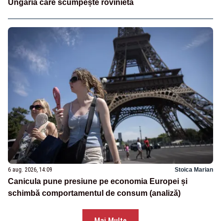
Ungaria care scumpește rovinieta
6 aug. 2026, 14:09
Stoica Marian
Canicula pune presiune pe economia Europei și
schimbă comportamentul de consum (analiză)
Mai Multe