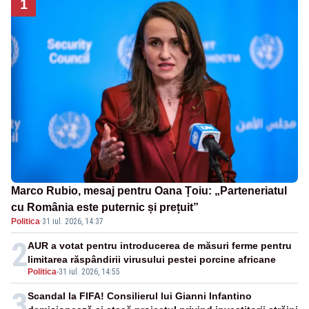
1
Marco Rubio, mesaj pentru Oana Țoiu: „Parteneriatul
cu România este puternic și prețuit”
Politica
·
31 iul. 2026, 14:37
2
AUR a votat pentru introducerea de măsuri ferme pentru
limitarea răspândirii virusului pestei porcine africane
Politica
-
31 iul. 2026, 14:55
3
Scandal la FIFA! Consilierul lui Gianni Infantino