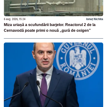
6 aug. 2026, 15:24
Ionuț Nichita
Miza uriașă a scufundării barjelor. Reactorul 2 de la
Cernavodă poate primi o nouă „gură de oxigen”