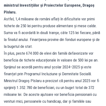
ministrul Investițiilor și Proiectelor Europene, Dragoș
Pîslaru.
Astfel, 1,4 milioane de români aflați în dificultate vor primi
tichete de 250 lei pentru produse alimentare și mese calde.
Suma va fi acordată în două tranșe, câte 125 lei fiecare, până
la finalul anului. Finanțarea provine din fonduri europene și de
la bugetul de stat.
În plus, peste 674.000 de elevi din familii defavorizate vor
beneficia de tichete educaționale în valoare de 500 lei pe an.
Sprijinul se acordă pentru anul școlar 2024–2025 și este
finanțat prin Programul Incluziune și Demnitate Socială.
Ministrul Dragoș Pîslaru a precizat că pentru anul 2025 vor fi
sprijiniți 1.352.780 de beneficiari, cu un buget total de 372
milioane lei. De aceste ajutoare vor beneficia pensionarii cu
venituri mici, persoanele cu handicap, dar și familiile sau