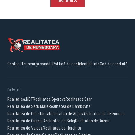
Contact
Termeni și condiții
Politică de confidențialitate
Cod de conduită
Parteneri:
Realitatea.NET
Realitatea Sportiva
Realitatea Star
Realitatea de Satu Mare
Realitatea de Dambovita
Realitatea de Constanta
Realitatea de Arges
Realitatea de Teleorman
Realitatea de Giurgiu
Realitatea de Salaj
Realitatea de Buzau
Realitatea de Valcea
Realitatea de Harghita