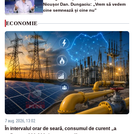
Nicușor Dan. Dungaciu: „Vrem să vedem
cine semnează și cine nu”
ECONOMIE
7 aug. 2026, 13:02
În intervalul orar de seară, consumul de curent „a