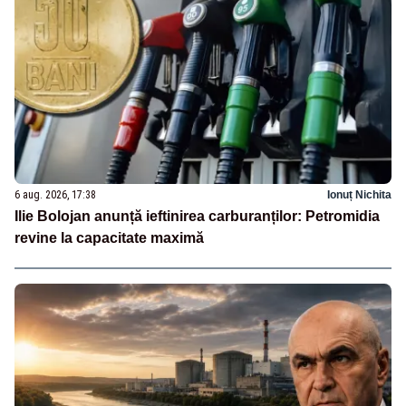
6 aug. 2026, 17:38
Ionuț Nichita
Ilie Bolojan anunță ieftinirea carburanților: Petromidia
revine la capacitate maximă