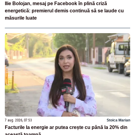
Ilie Bolojan, mesaj pe Facebook în plină criză
energetică: premierul demis continuă să se laude cu
măsurile luate
7 aug. 2026, 07:53
Stoica Marian
Facturile la energie ar putea crește cu până la 20% din
această toamnă