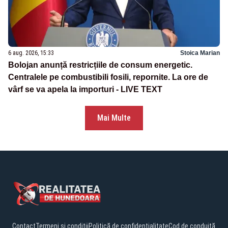
6 aug. 2026, 15:33
Stoica Marian
Bolojan anunță restricțiile de consum energetic.
Centralele pe combustibili fosili, repornite. La ore de
vârf se va apela la importuri - LIVE TEXT
Mai Multe
Contact
Termeni și condiții
Politică de confidențialitate
Cod de conduită