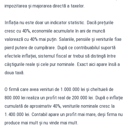
impozitarea și majorarea directă a taxelor.
Inflația nu este doar un indicator statistic. Dacă prețurile
cresc cu 40%, economiile acumulate în ani de muncă
valorează cu 40% mai puțin. Salariile, pensiile și veniturile fixe
pierd putere de cumpărare. După ce contribuabilul suportă
efectele inflației, sistemul fiscal ar trebui să distingă între
câștigurile reale și cele pur nominale. Exact aici apare însă a
doua taxă.
O firmă care avea venituri de 1.000.000 lei și cheltuieli de
800.000 lei realiza un profit real de 200.000 lei. După o inflație
cumulată de aproximativ 40%, veniturile nominale cresc la
1.400.000 lei. Contabil apare un profit mai mare, deși firma nu
produce mai mult și nu vinde mai mult.