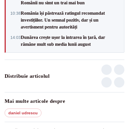
Românii nu simt un trai mai bun
România își păstrează ratingul recomandat
10:38
investițiilor. Un semnal pozitiv, dar și un
avertisment pentru autorități
Dunărea crește ușor la intrarea în țară, dar
14:03
rămâne mult sub media lunii august
Distribuie articolul
Mai multe articole despre
daniel udrescu