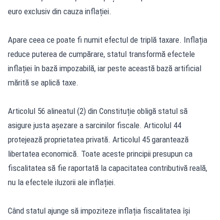
euro exclusiv din cauza inflației.
Apare ceea ce poate fi numit efectul de triplă taxare. Inflația
reduce puterea de cumpărare, statul transformă efectele
inflației în bază impozabilă, iar peste această bază artificial
mărită se aplică taxe.
Articolul 56 alineatul (2) din Constituție obligă statul să
asigure justa așezare a sarcinilor fiscale. Articolul 44
protejează proprietatea privată. Articolul 45 garantează
libertatea economică. Toate aceste principii presupun ca
fiscalitatea să fie raportată la capacitatea contributivă reală,
nu la efectele iluzorii ale inflației.
Când statul ajunge să impoziteze inflația fiscalitatea își