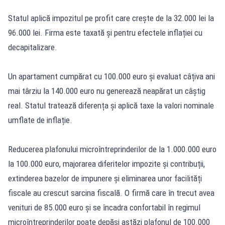
Statul aplică impozitul pe profit care crește de la 32.000 lei la
96.000 lei. Firma este taxată și pentru efectele inflației cu
decapitalizare.
Un apartament cumpărat cu 100.000 euro și evaluat câțiva ani
mai târziu la 140.000 euro nu generează neapărat un câștig
real. Statul tratează diferența și aplică taxe la valori nominale
umflate de inflație.
Reducerea plafonului microîntreprinderilor de la 1.000.000 euro
la 100.000 euro, majorarea diferitelor impozite și contribuții,
extinderea bazelor de impunere și eliminarea unor facilități
fiscale au crescut sarcina fiscală. O firmă care în trecut avea
venituri de 85.000 euro și se încadra confortabil în regimul
microîntreprinderilor poate depăși astăzi plafonul de 100.000