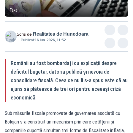
Taxe
Realitatea de Hunedoara
Scris de
Publicat:
16 iun. 2026, 11:52
Românii au fost bombardați cu explicații despre
deficitul bugetar, datoria publică și nevoia de
consolidare fiscală. Ceea ce nu li s-a spus este că au
ajuns să plătească de trei ori pentru aceeași criză
economică.
Sub măsurile fiscale promovate de guvernarea asociată cu
Bolojan s-a construit un mecanism prin care cetățenii și
companiile suportă simultan trei forme de fiscalitate inflația,