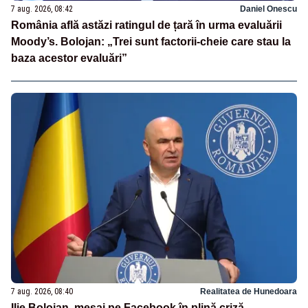
7 aug. 2026, 08:42
Daniel Onescu
România află astăzi ratingul de țară în urma evaluării
Moody’s. Bolojan: „Trei sunt factorii-cheie care stau la
baza acestor evaluări”
7 aug. 2026, 08:40
Realitatea de Hunedoara
Ilie Bolojan, mesaj pe Facebook în plină criză