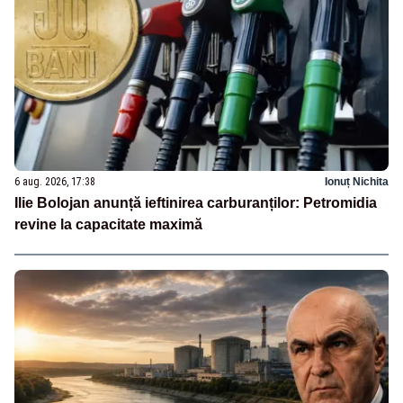
6 aug. 2026, 17:38
Ionuț Nichita
Ilie Bolojan anunță ieftinirea carburanților: Petromidia
revine la capacitate maximă