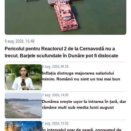
9 aug. 2026, 16:48
Pericolul pentru Reactorul 2 de la Cernavodă nu a
trecut. Barjele scufundate în Dunăre pot fi dislocate
9 aug. 2026, 09:28
Inflația distruge majorarea salariului
minim. Românii nu simt un trai mai bun
7 aug. 2026, 14:03
Dunărea crește ușor la intrarea în țară, dar
rămâne mult sub media lunii august
7 aug. 2026, 13:02
În intervalul orar de seară, consumul de