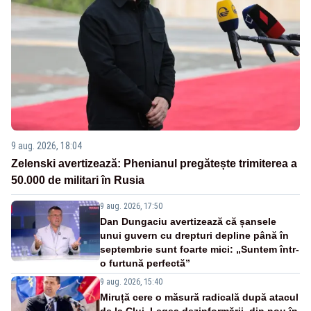
9 aug. 2026, 18:04
Zelenski avertizează: Phenianul pregătește trimiterea a
50.000 de militari în Rusia
9 aug. 2026, 17:50
Dan Dungaciu avertizează că șansele
unui guvern cu drepturi depline până în
septembrie sunt foarte mici: „Suntem într-
o furtună perfectă”
9 aug. 2026, 15:40
Miruță cere o măsură radicală după atacul