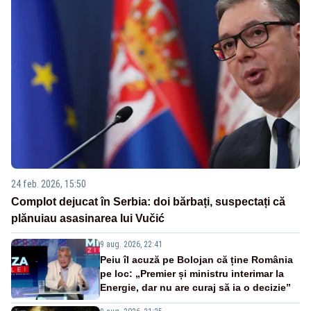
24 feb. 2026, 15:50
Complot dejucat în Serbia: doi bărbați, suspectați că
plănuiau asasinarea lui Vučić
9 aug. 2026, 22:41
Peiu îl acuză pe Bolojan că ține România
pe loc: „Premier și ministru interimar la
Energie, dar nu are curaj să ia o decizie”