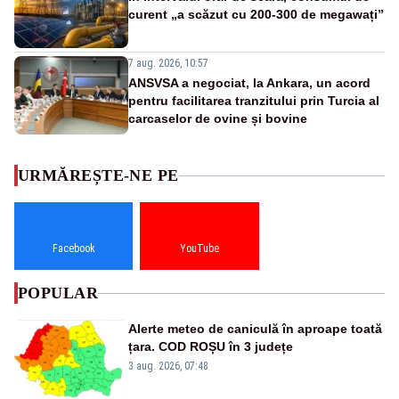
curent „a scăzut cu 200-300 de megawați”
7 aug. 2026, 10:57
ANSVSA a negociat, la Ankara, un acord
pentru facilitarea tranzitului prin Turcia al
carcaselor de ovine și bovine
URMĂREȘTE-NE PE
Facebook
YouTube
POPULAR
Alerte meteo de caniculă în aproape toată
țara. COD ROȘU în 3 județe
3 aug. 2026, 07:48