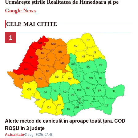
Urmărește știrile Realitatea de Hunedoara și pe
Google News
CELE MAI CITITE
1
Alerte meteo de caniculă în aproape toată țara. COD
ROȘU în 3 județe
Actualitate
·
3 aug. 2026, 07:48