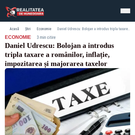
Acasă
Știri
Economie
Daniel Udrescu: Bolojan a introdus tripla taxare a românilor, inflație, impozitarea și majorarea taxelor
·
ECONOMIE
3 min citire
Daniel Udrescu: Bolojan a introdus
tripla taxare a românilor, inflație,
impozitarea și majorarea taxelor