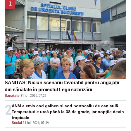
1
SANITAS: Niciun scenariu favorabil pentru angajații
din sănătate în proiectul Legii salarizării
Sanatate
·
31 iul. 2026, 07:29
2
ANM a emis cod galben și cod portocaliu de caniculă.
Temperaturile urcă până la 38 de grade, iar nopțile devin
tropicale
Social
-
31 iul. 2026, 07:39