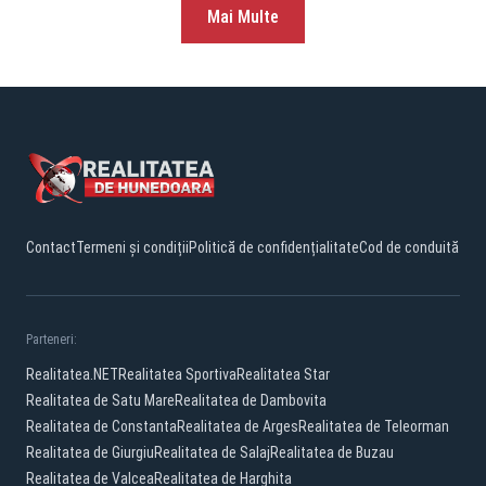
Mai Multe
Contact
Termeni și condiții
Politică de confidențialitate
Cod de conduită
Parteneri:
Realitatea.NET
Realitatea Sportiva
Realitatea Star
Realitatea de Satu Mare
Realitatea de Dambovita
Realitatea de Constanta
Realitatea de Arges
Realitatea de Teleorman
Realitatea de Giurgiu
Realitatea de Salaj
Realitatea de Buzau
Realitatea de Valcea
Realitatea de Harghita