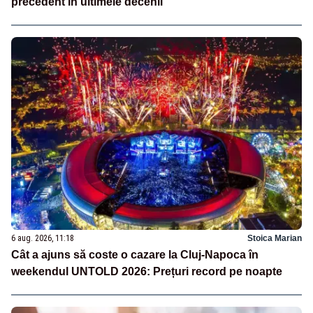
precedent în ultimele decenii
6 aug. 2026, 11:18
Stoica Marian
Cât a ajuns să coste o cazare la Cluj-Napoca în
weekendul UNTOLD 2026: Prețuri record pe noapte