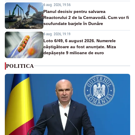
6 aug. 2026, 19:56
Planul decisiv pentru salvarea
Reactorului 2 de la Cernavodă. Cum vor fi
scufundate barjele în Dunăre
6 aug. 2026, 19:19
Loto 6/49, 6 august 2026. Numerele
câștigătoare au fost anunțate. Miza
depășește 9 milioane de euro
POLITICA