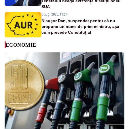
Teheranul neagă existența discuțiilor cu
SUA
6 aug. 2026, 11:24
Nicușor Dan, suspendat pentru că nu
propune un nume de prim-ministru, așa
cum prevede Constituția!
ECONOMIE