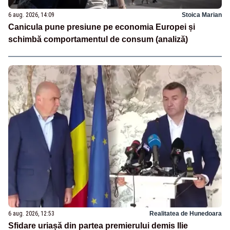
6 aug. 2026, 14:09
Stoica Marian
Canicula pune presiune pe economia Europei și
schimbă comportamentul de consum (analiză)
6 aug. 2026, 12:53
Realitatea de Hunedoara
Sfidare uriașă din partea premierului demis Ilie