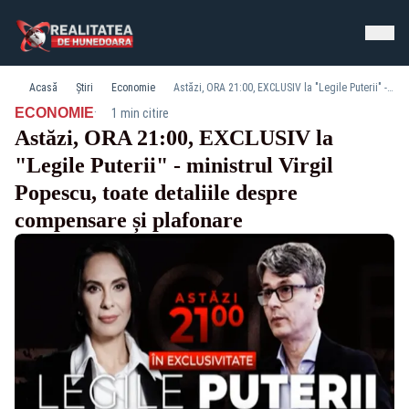
Acasă
Știri
Economie
Astăzi, ORA 21:00, EXCLUSIV la "Legile Puterii" - ministrul Virgil Popescu, toate detaliile despre compensare și plafonare
·
ECONOMIE
1 min citire
Astăzi, ORA 21:00, EXCLUSIV la
"Legile Puterii" - ministrul Virgil
Popescu, toate detaliile despre
compensare și plafonare