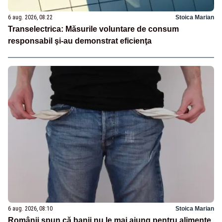
6 aug. 2026, 08:22
Stoica Marian
Transelectrica: Măsurile voluntare de consum
responsabil şi-au demonstrat eficienţa
6 aug. 2026, 08:10
Stoica Marian
Românii spun că banii nu le mai ajung pentru alimente,