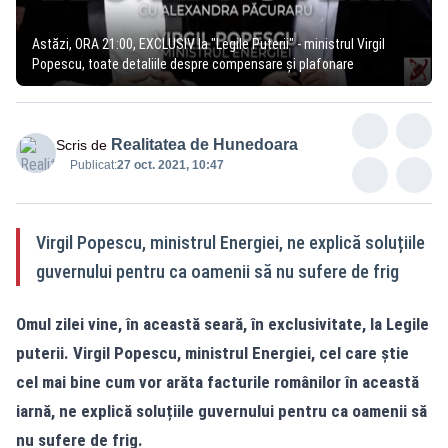
Astăzi, ORA 21:00, EXCLUSIV la "Legile Puterii" - ministrul Virgil
Popescu, toate detaliile despre compensare și plafonare
Realitatea de Hunedoara
Scris de
Publicat:
27 oct. 2021, 10:47
Virgil Popescu, ministrul Energiei, ne explică soluțiile
guvernului pentru ca oamenii să nu sufere de frig
Omul zilei vine, în această seară, în exclusivitate, la Legile
puterii. Virgil Popescu, ministrul Energiei, cel care știe
cel mai bine cum vor arăta facturile românilor în această
iarnă, ne explică soluțiile guvernului pentru ca oamenii să
nu sufere de frig.