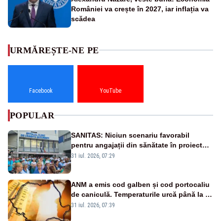
României va crește în 2027, iar inflația va
scădea
URMĂREȘTE-NE PE
Facebook
YouTube
POPULAR
SANITAS: Niciun scenariu favorabil
pentru angajații din sănătate în proiectul
Legii salarizării
31 iul. 2026, 07:29
ANM a emis cod galben și cod portocaliu
de caniculă. Temperaturile urcă până la 38
de grade, iar nopțile devin tropicale
31 iul. 2026, 07:39