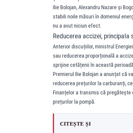
Ilie Bolojan, Alexandru Nazare și Bogd
stabili noile măsuri în domeniul ener
nu a avut niciun efect.
Reducerea accizei, principala 
Anterior discuțiilor, ministrul Energ
sau reducerea proporțională a accizei
sprijine cetățenii în această perioadă
Premierul Ilie Bolojan a anunțat că va
reducerea prețurilor la carburanți, ce
Finanțelor a transmis că pregătește
prețurilor la pompă.
CITEȘTE ȘI