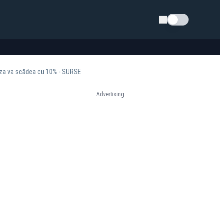
Schimba tema
ciza va scădea cu 10% - SURSE
Advertising