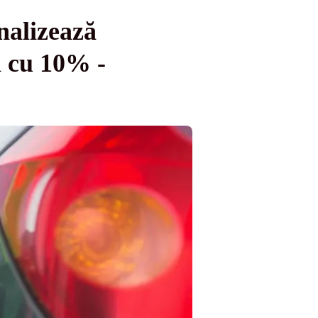
nalizează
a cu 10% -