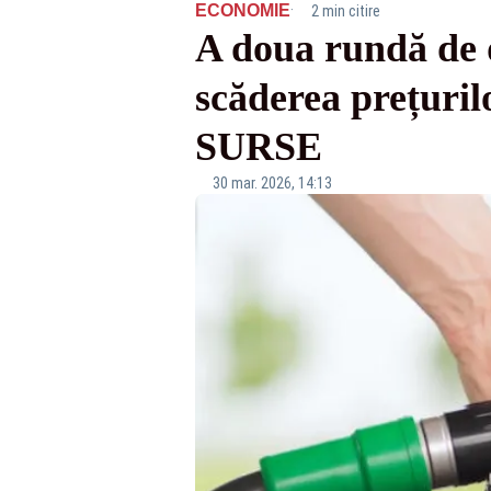
·
ECONOMIE
2 min citire
A doua rundă de d
scăderea prețuril
SURSE
30 mar. 2026, 14:13