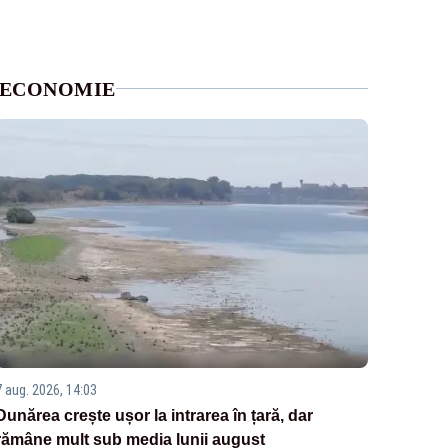
ECONOMIE
7 aug. 2026, 14:03
Dunărea crește ușor la intrarea în țară, dar
rămâne mult sub media lunii august