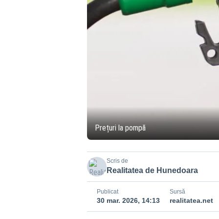
Prețuri la pompă
Scris de
Realitatea de Hunedoara
Publicat
Sursă
30 mar. 2026, 14:13
realitatea.net