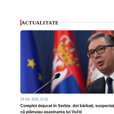
ACTUALITATE
24 feb. 2026, 15:50
Complot dejucat în Serbia: doi bărbați, suspectaț
că plănuiau asasinarea lui Vučić