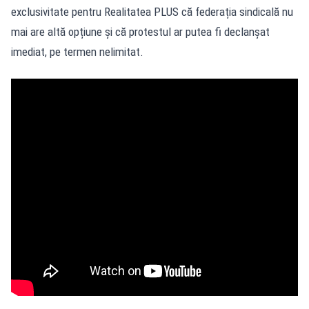
exclusivitate pentru Realitatea PLUS că federația sindicală nu
mai are altă opțiune și că protestul ar putea fi declanșat
imediat, pe termen nelimitat.