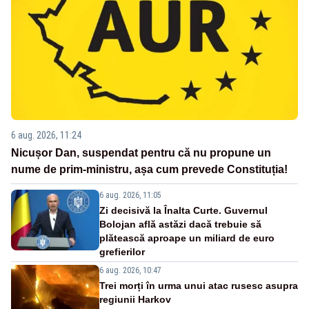
6 aug. 2026, 11:24
Nicușor Dan, suspendat pentru că nu propune un
nume de prim-ministru, așa cum prevede Constituția!
6 aug. 2026, 11:05
Zi decisivă la Înalta Curte. Guvernul
Bolojan află astăzi dacă trebuie să
plătească aproape un miliard de euro
grefierilor
6 aug. 2026, 10:47
Trei morți în urma unui atac rusesc asupra
regiunii Harkov