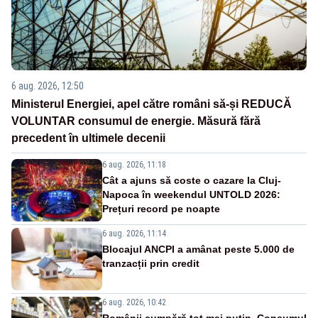
6 aug. 2026, 12:50
Ministerul Energiei, apel către români să-și REDUCĂ
VOLUNTAR consumul de energie. Măsură fără
precedent în ultimele decenii
6 aug. 2026, 11:18
Cât a ajuns să coste o cazare la Cluj-
Napoca în weekendul UNTOLD 2026:
Prețuri record pe noapte
6 aug. 2026, 11:14
Blocajul ANCPI a amânat peste 5.000 de
tranzacții prin credit
6 aug. 2026, 10:42