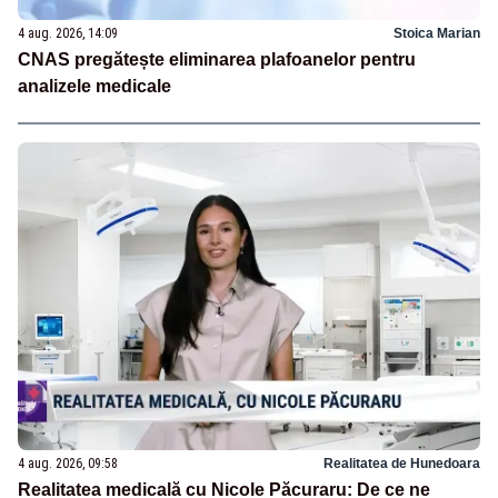
4 aug. 2026, 14:09
Stoica Marian
CNAS pregătește eliminarea plafoanelor pentru
analizele medicale
4 aug. 2026, 09:58
Realitatea de Hunedoara
Realitatea medicală cu Nicole Păcuraru: De ce ne