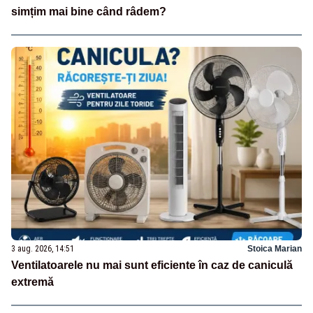
simțim mai bine când râdem?
3 aug. 2026, 14:51
Stoica Marian
Ventilatoarele nu mai sunt eficiente în caz de caniculă
extremă