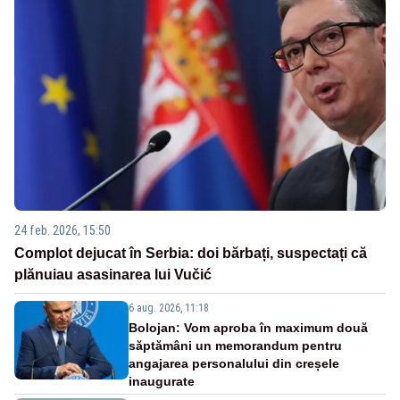
24 feb. 2026, 15:50
Complot dejucat în Serbia: doi bărbați, suspectați că
plănuiau asasinarea lui Vučić
6 aug. 2026, 11:18
Bolojan: Vom aproba în maximum două
săptămâni un memorandum pentru
angajarea personalului din creșele
inaugurate