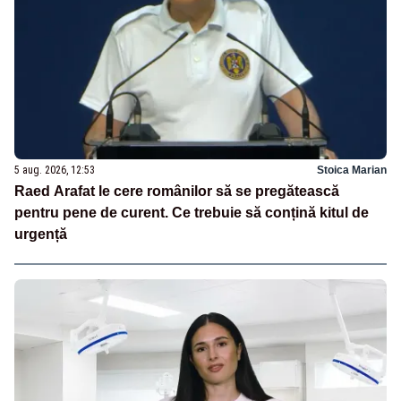
5 aug. 2026, 12:53
Stoica Marian
Raed Arafat le cere românilor să se pregătească
pentru pene de curent. Ce trebuie să conțină kitul de
urgență