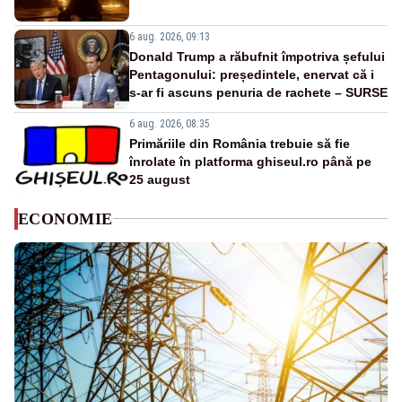
6 aug. 2026, 09:13
Donald Trump a răbufnit împotriva șefului
Pentagonului: președintele, enervat că i
s-ar fi ascuns penuria de rachete – SURSE
6 aug. 2026, 08:35
Primăriile din România trebuie să fie
înrolate în platforma ghiseul.ro până pe
25 august
ECONOMIE