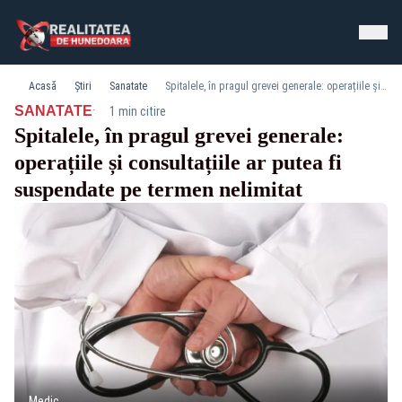
Acasă
Știri
Sanatate
Spitalele, în pragul grevei generale: operațiile și consultațiile ar putea fi suspendate pe termen nelimitat
·
SANATATE
1 min citire
Spitalele, în pragul grevei generale:
operațiile și consultațiile ar putea fi
suspendate pe termen nelimitat
Medic