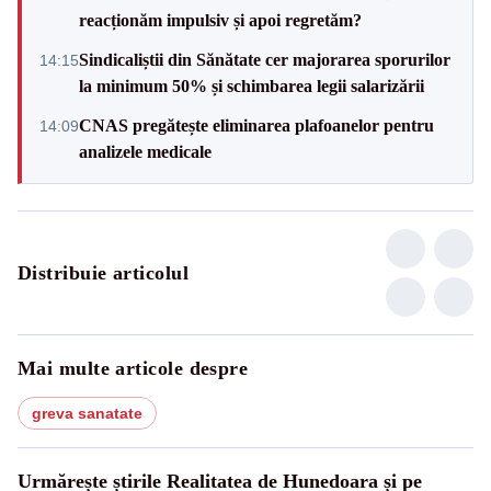
reacționăm impulsiv și apoi regretăm?
Sindicaliștii din Sănătate cer majorarea sporurilor
14:15
la minimum 50% și schimbarea legii salarizării
CNAS pregătește eliminarea plafoanelor pentru
14:09
analizele medicale
Distribuie articolul
Mai multe articole despre
greva sanatate
Urmărește știrile Realitatea de Hunedoara și pe