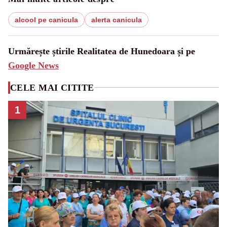
alcool pe canicula
alerta canicula
Urmărește știrile Realitatea de Hunedoara și pe
Google News
CELE MAI CITITE
1