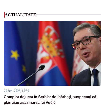
ACTUALITATE
24 feb. 2026, 15:50
Complot dejucat în Serbia: doi bărbați, suspectați că
plănuiau asasinarea lui Vučić