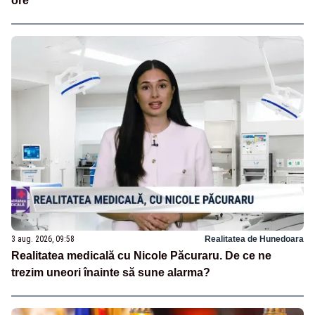
ore
3 aug. 2026, 09:58
Realitatea de Hunedoara
Realitatea medicală cu Nicole Păcuraru. De ce ne
trezim uneori înainte să sune alarma?