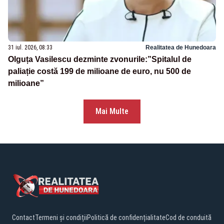
31 iul. 2026, 08:33
Realitatea de Hunedoara
Olguța Vasilescu dezminte zvonurile:”Spitalul de
paliație costă 199 de milioane de euro, nu 500 de
milioane”
Mai Multe
Contact
Termeni și condiții
Politică de confidențialitate
Cod de conduită