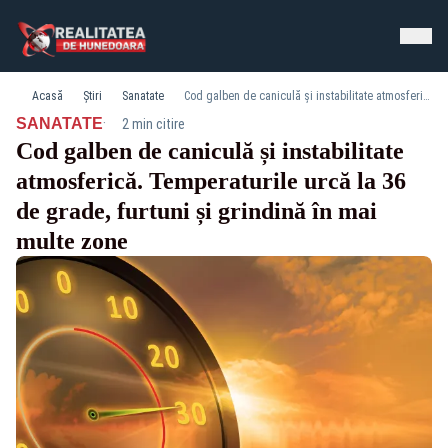
Acasă
Știri
Sanatate
Cod galben de caniculă și instabilitate atmosferică. Temperaturile urcă la 36 de grade, furtuni și grindină în mai multe zone
·
SANATATE
2 min citire
Cod galben de caniculă și instabilitate
atmosferică. Temperaturile urcă la 36
de grade, furtuni și grindină în mai
multe zone