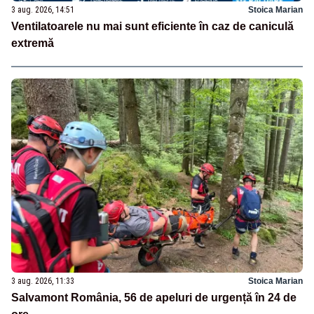
3 aug. 2026, 14:51
Stoica Marian
Ventilatoarele nu mai sunt eficiente în caz de caniculă
extremă
3 aug. 2026, 11:33
Stoica Marian
Salvamont România, 56 de apeluri de urgență în 24 de