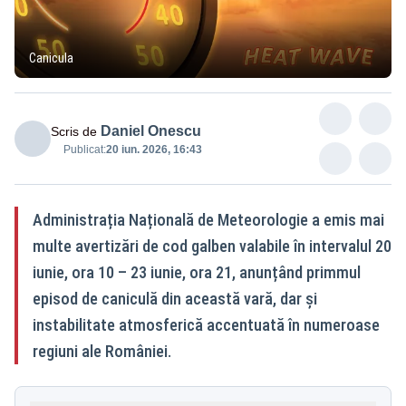
Canicula
Daniel Onescu
Scris de
Publicat:
20 iun. 2026, 16:43
Administrația Națională de Meteorologie a emis mai
multe avertizări de cod galben valabile în intervalul 20
iunie, ora 10 – 23 iunie, ora 21, anunțând primmul
episod de caniculă din această vară, dar și
instabilitate atmosferică accentuată în numeroase
regiuni ale României.