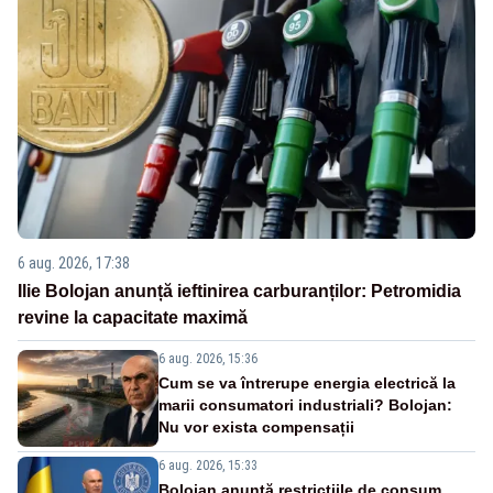
6 aug. 2026, 17:38
Ilie Bolojan anunță ieftinirea carburanților: Petromidia
revine la capacitate maximă
6 aug. 2026, 15:36
Cum se va întrerupe energia electrică la
marii consumatori industriali? Bolojan:
Nu vor exista compensații
6 aug. 2026, 15:33
Bolojan anunță restricțiile de consum