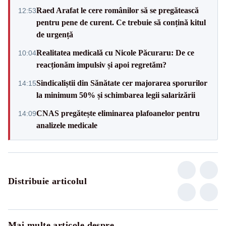
Raed Arafat le cere românilor să se pregătească
12:53
pentru pene de curent. Ce trebuie să conțină kitul
de urgență
Realitatea medicală cu Nicole Păcuraru: De ce
10:04
reacționăm impulsiv și apoi regretăm?
Sindicaliștii din Sănătate cer majorarea sporurilor
14:15
la minimum 50% și schimbarea legii salarizării
CNAS pregătește eliminarea plafoanelor pentru
14:09
analizele medicale
Distribuie articolul
Mai multe articole despre