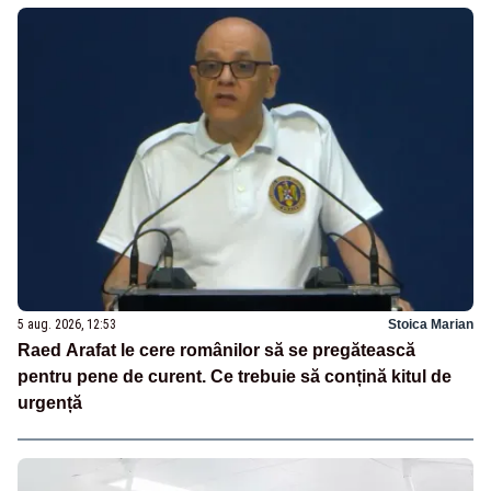
5 aug. 2026, 12:53
Stoica Marian
Raed Arafat le cere românilor să se pregătească
pentru pene de curent. Ce trebuie să conțină kitul de
urgență