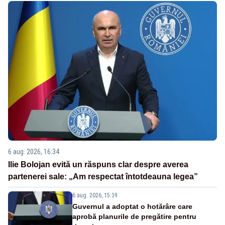
6 aug. 2026, 16:34
Ilie Bolojan evită un răspuns clar despre averea
partenerei sale: „Am respectat întotdeauna legea”
6 aug. 2026, 15:39
Guvernul a adoptat o hotărâre care
aprobă planurile de pregătire pentru