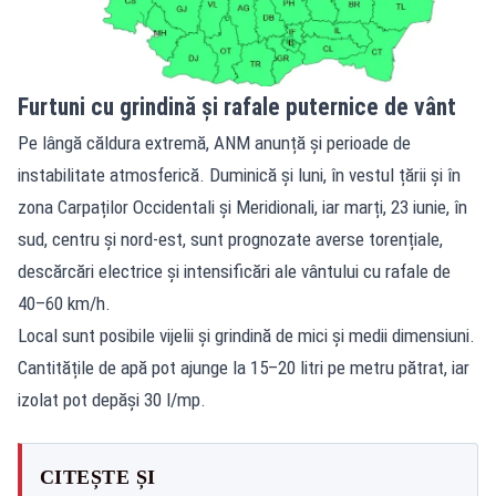
Furtuni cu grindină și rafale puternice de vânt
Pe lângă căldura extremă, ANM anunță și perioade de
instabilitate atmosferică. Duminică și luni, în vestul țării și în
zona Carpaților Occidentali și Meridionali, iar marți, 23 iunie, în
sud, centru și nord-est, sunt prognozate averse torențiale,
descărcări electrice și intensificări ale vântului cu rafale de
40–60 km/h.
Local sunt posibile vijelii și grindină de mici și medii dimensiuni.
Cantitățile de apă pot ajunge la 15–20 litri pe metru pătrat, iar
izolat pot depăși 30 l/mp.
CITEȘTE ȘI