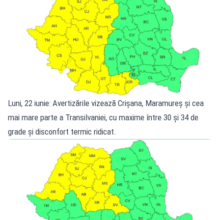
Luni, 22 iunie: Avertizările vizează Crișana, Maramureș și cea
mai mare parte a Transilvaniei, cu maxime între 30 și 34 de
grade și disconfort termic ridicat.