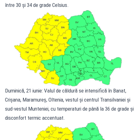
între 30 și 34 de grade Celsius.
Duminică, 21 iunie: Valul de căldură se intensifică în Banat,
Crișana, Maramureș, Oltenia, vestul și centrul Transilvaniei și
sud-vestul Munteniei, cu temperaturi de până la 36 de grade și
disconfort termic accentuat.