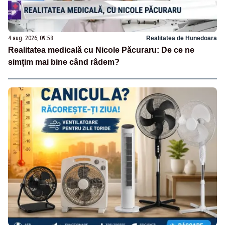
4 aug. 2026, 09:58
Realitatea de Hunedoara
Realitatea medicală cu Nicole Păcuraru: De ce ne
simțim mai bine când râdem?