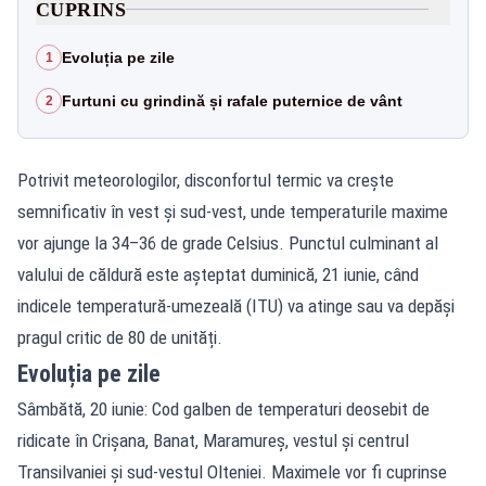
CUPRINS
Evoluția pe zile
1
Furtuni cu grindină și rafale puternice de vânt
2
Potrivit meteorologilor, disconfortul termic va crește
semnificativ în vest și sud-vest, unde temperaturile maxime
vor ajunge la 34–36 de grade Celsius. Punctul culminant al
valului de căldură este așteptat duminică, 21 iunie, când
indicele temperatură-umezeală (ITU) va atinge sau va depăși
pragul critic de 80 de unități.
Evoluția pe zile
Sâmbătă, 20 iunie: Cod galben de temperaturi deosebit de
ridicate în Crișana, Banat, Maramureș, vestul și centrul
Transilvaniei și sud-vestul Olteniei. Maximele vor fi cuprinse