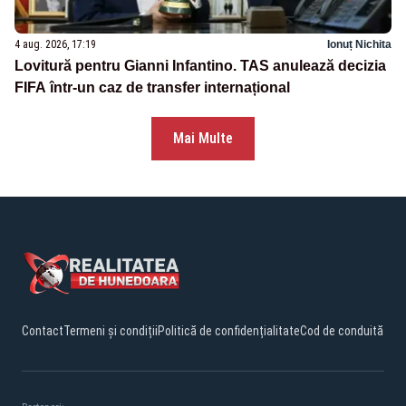
4 aug. 2026, 17:19
Ionuț Nichita
Lovitură pentru Gianni Infantino. TAS anulează decizia
FIFA într-un caz de transfer internațional
Mai Multe
Contact
Termeni și condiții
Politică de confidențialitate
Cod de conduită