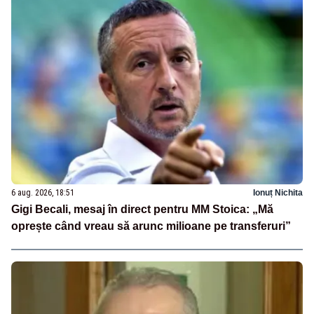
6 aug. 2026, 18:51
Ionuț Nichita
Gigi Becali, mesaj în direct pentru MM Stoica: „Mă
oprește când vreau să arunc milioane pe transferuri”