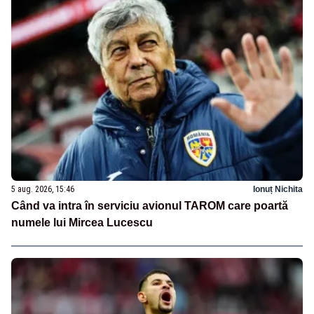
5 aug. 2026, 15:46
Ionuț Nichita
Când va intra în serviciu avionul TAROM care poartă
numele lui Mircea Lucescu