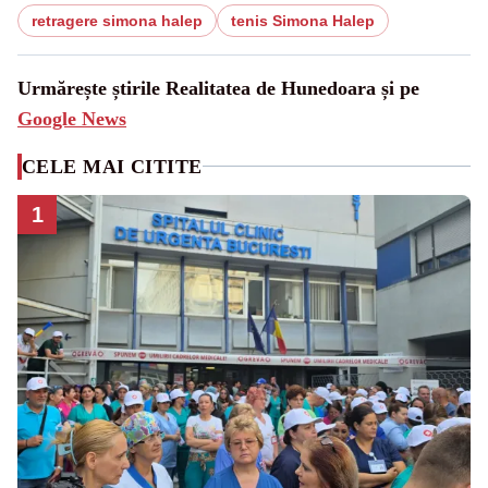
retragere simona halep
tenis Simona Halep
Urmărește știrile Realitatea de Hunedoara și pe
Google News
CELE MAI CITITE
1