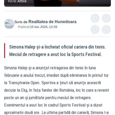
FOTO: Arhivă
Realitatea de Hunedoara
Scris de
Publicat:
15 iun. 2026, 12:39
Simona Halep şi-a încheiat oficial cariera din tenis.
Meciul de retragere a avut loc la Sports Festival.
Simona Halep şi-a anunţat retragerea din tenis în luna
februarie a anului trecut, imediat după eliminarea în primul tur
la Transylvania Open. Sportiva a ţinut să anunţe această
decizie la Cluj, în faţa fanilor din România, loc în care a revenit
peste un an şi jumătate pentru meciul de retragere.
Evenimentul a avut loc în cadrul Sports Festival şi a durat
aproximativ două ore. La ultima partidă din carieră, Simona l-a