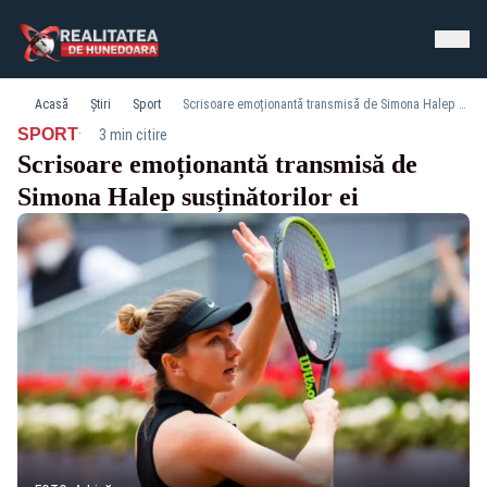
Acasă
Știri
Sport
Scrisoare emoționantă transmisă de Simona Halep susținătorilor ei
·
SPORT
3 min citire
Scrisoare emoționantă transmisă de
Simona Halep susținătorilor ei