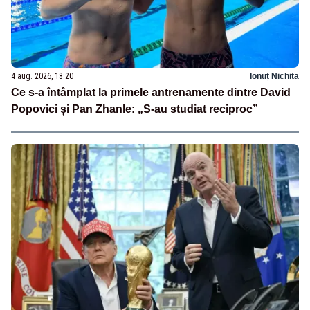
4 aug. 2026, 18:20
Ionuț Nichita
Ce s-a întâmplat la primele antrenamente dintre David
Popovici și Pan Zhanle: „S-au studiat reciproc”