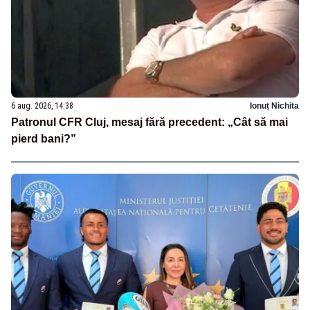
6 aug. 2026, 14:38
Ionuț Nichita
Patronul CFR Cluj, mesaj fără precedent: „Cât să mai
pierd bani?”