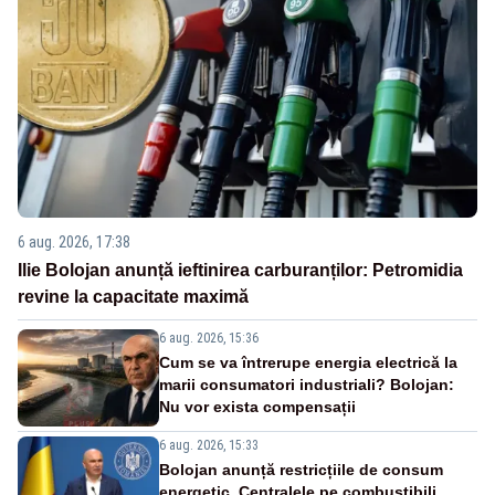
6 aug. 2026, 17:38
Ilie Bolojan anunță ieftinirea carburanților: Petromidia
revine la capacitate maximă
6 aug. 2026, 15:36
Cum se va întrerupe energia electrică la
marii consumatori industriali? Bolojan:
Nu vor exista compensații
6 aug. 2026, 15:33
Bolojan anunță restricțiile de consum
energetic. Centralele pe combustibili