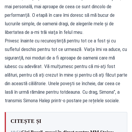
mai personală, mai aproape de ceea ce sunt dincolo de
performanţă. O etapă în care îmi doresc să mă bucur de
lucrurile simple, de oamenii dragi, de alegerile mele şi de
libertatea de a-mi trăi viaţa în felul meu.
Privesc înainte cu recunoştinţă pentru tot ce a fost şi cu
sufletul deschis pentru tot ce urmează. Viaţa îmi va aduce, cu
siguranţă, noi moduri de a fi aproape de oamenii care mă
iubesc cu adevărat. Vă mulţumesc pentru că mi-aţi fost
alături, pentru că aţi crezut în mine şi pentru că aţi făcut parte
din această călătorie. Unele poveşti se încheie, dar ceea ce
lasă în urmă rămâne pentru totdeauna. Cu drag, Simona”, a
transmis Simona Halep printr-o postare pe rețelele sociale.
CITEȘTE ȘI