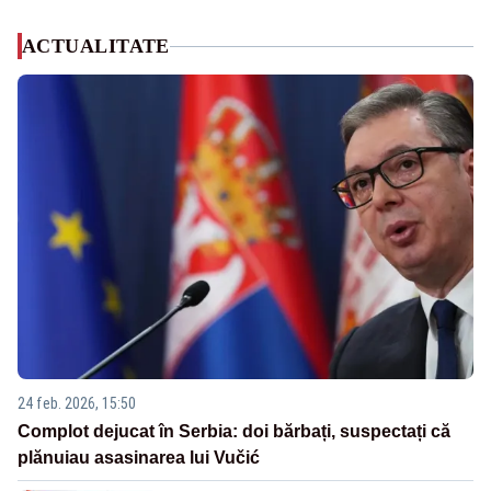
ACTUALITATE
24 feb. 2026, 15:50
Complot dejucat în Serbia: doi bărbați, suspectați că
plănuiau asasinarea lui Vučić