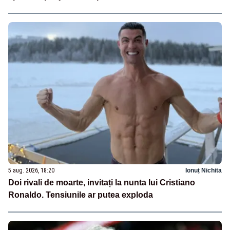
5 aug. 2026, 18:20
Ionuț Nichita
Doi rivali de moarte, invitați la nunta lui Cristiano
Ronaldo. Tensiunile ar putea exploda