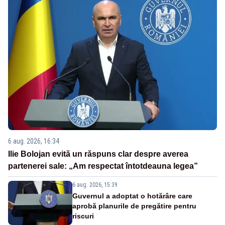
6 aug. 2026, 16:34
Ilie Bolojan evită un răspuns clar despre averea
partenerei sale: „Am respectat întotdeauna legea”
6 aug. 2026, 15:39
Guvernul a adoptat o hotărâre care
aprobă planurile de pregătire pentru
riscuri