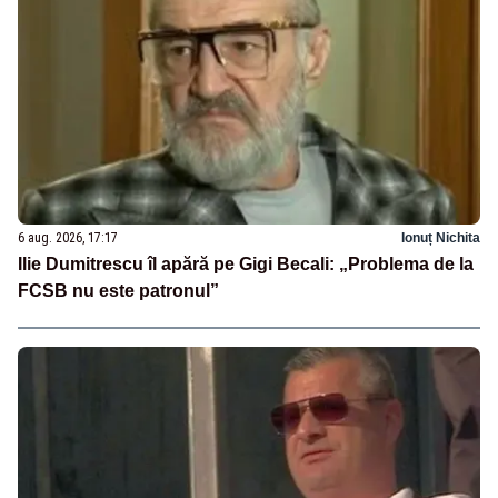
6 aug. 2026, 17:17
Ionuț Nichita
Ilie Dumitrescu îl apără pe Gigi Becali: „Problema de la
FCSB nu este patronul”