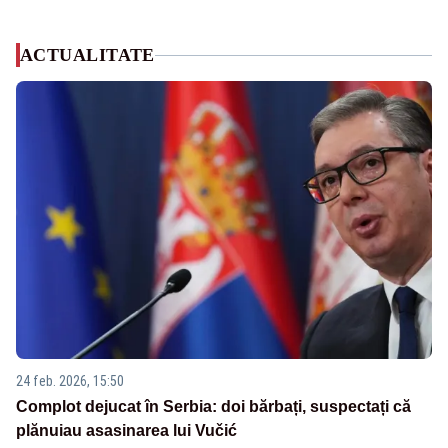
ACTUALITATE
24 feb. 2026, 15:50
Complot dejucat în Serbia: doi bărbați, suspectați că
plănuiau asasinarea lui Vučić