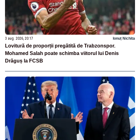
3 aug. 2026, 20:17
Ionuț Nichita
Lovitură de proporții pregătită de Trabzonspor.
Mohamed Salah poate schimba viitorul lui Denis
Drăguș la FCSB