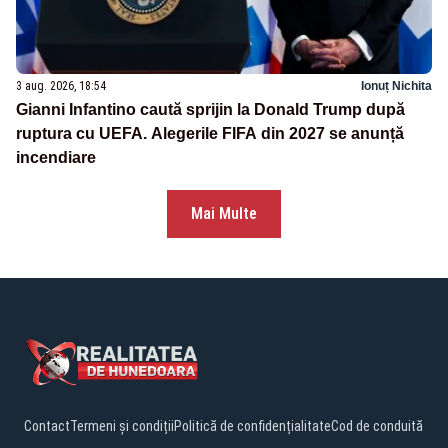
3 aug. 2026, 18:54
Ionuț Nichita
Gianni Infantino caută sprijin la Donald Trump după
ruptura cu UEFA. Alegerile FIFA din 2027 se anunță
incendiare
Mai Multe
Contact
Termeni și condiții
Politică de confidențialitate
Cod de conduită