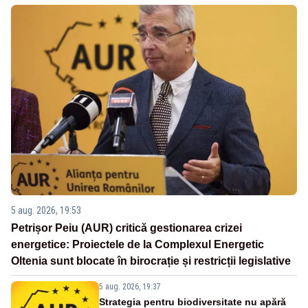
5 aug. 2026, 19:53
Petrișor Peiu (AUR) critică gestionarea crizei
energetice: Proiectele de la Complexul Energetic
Oltenia sunt blocate în birocrație și restricții legislative
5 aug. 2026, 19:37
Strategia pentru biodiversitate nu apără