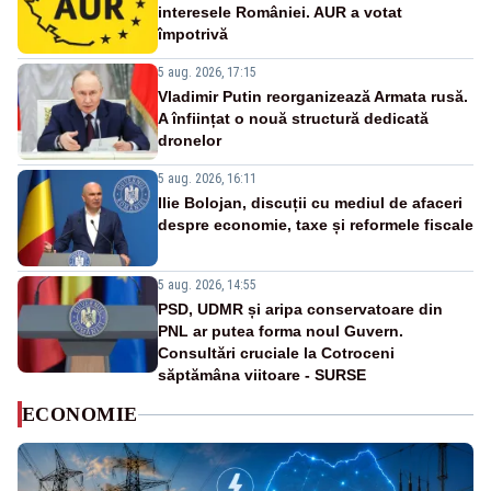
interesele României. AUR a votat
împotrivă
5 aug. 2026, 17:15
Vladimir Putin reorganizează Armata rusă.
A înființat o nouă structură dedicată
dronelor
5 aug. 2026, 16:11
Ilie Bolojan, discuții cu mediul de afaceri
despre economie, taxe și reformele fiscale
5 aug. 2026, 14:55
PSD, UDMR și aripa conservatoare din
PNL ar putea forma noul Guvern.
Consultări cruciale la Cotroceni
săptămâna viitoare - SURSE
ECONOMIE