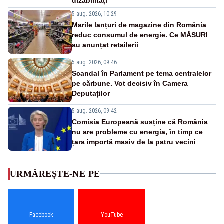
dizabilități
5 aug. 2026, 10:29
Marile lanțuri de magazine din România
reduc consumul de energie. Ce MĂSURI
au anunțat retailerii
5 aug. 2026, 09:46
Scandal în Parlament pe tema centralelor
pe cărbune. Vot decisiv în Camera
Deputaților
5 aug. 2026, 09:42
Comisia Europeană susține că România
nu are probleme cu energia, în timp ce
țara importă masiv de la patru vecini
URMĂREȘTE-NE PE
Facebook
YouTube