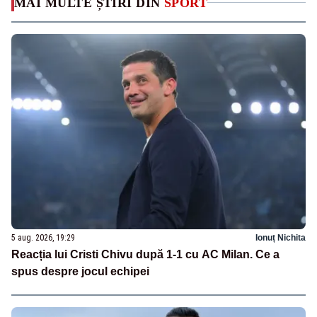
MAI MULTE ȘTIRI DIN
SPORT
5 aug. 2026, 19:29
Ionuț Nichita
Reacția lui Cristi Chivu după 1-1 cu AC Milan. Ce a
spus despre jocul echipei