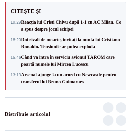
CITEȘTE ȘI
Reacția lui Cristi Chivu după 1-1 cu AC Milan. Ce
19:29
a spus despre jocul echipei
Doi rivali de moarte, invitați la nunta lui Cristiano
18:20
Ronaldo. Tensiunile ar putea exploda
Când va intra în serviciu avionul TAROM care
15:46
poartă numele lui Mircea Lucescu
Arsenal ajunge la un acord cu Newcastle pentru
13:13
transferul lui Bruno Guimaraes
Distribuie articolul