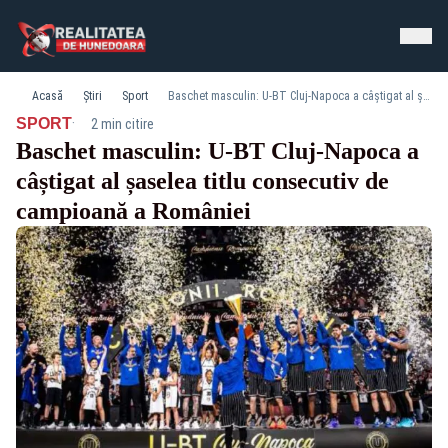
Acasă
Știri
Sport
Baschet masculin: U-BT Cluj-Napoca a câștigat al șaselea titlu consecutiv de campioană a României
·
SPORT
2 min citire
Baschet masculin: U-BT Cluj-Napoca a
câștigat al șaselea titlu consecutiv de
campioană a României