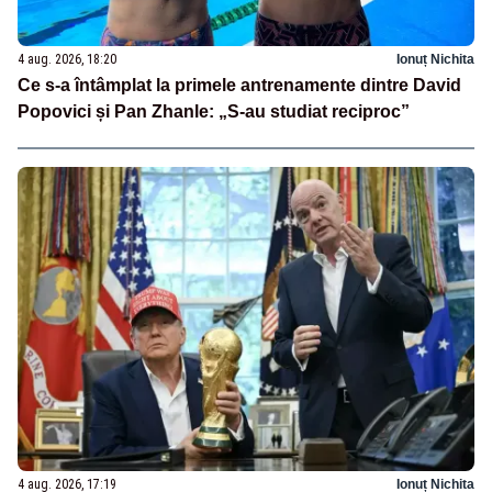
4 aug. 2026, 18:20
Ionuț Nichita
Ce s-a întâmplat la primele antrenamente dintre David
Popovici și Pan Zhanle: „S-au studiat reciproc”
4 aug. 2026, 17:19
Ionuț Nichita