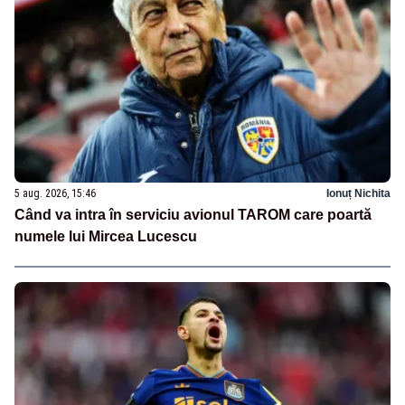
5 aug. 2026, 15:46
Ionuț Nichita
Când va intra în serviciu avionul TAROM care poartă
numele lui Mircea Lucescu