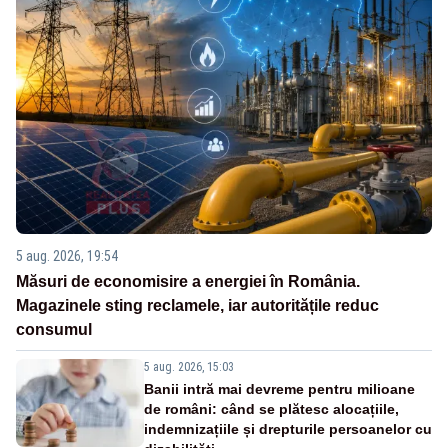
5 aug. 2026, 19:54
Măsuri de economisire a energiei în România.
Magazinele sting reclamele, iar autoritățile reduc
consumul
5 aug. 2026, 15:03
Banii intră mai devreme pentru milioane
de români: când se plătesc alocațiile,
indemnizațiile și drepturile persoanelor cu