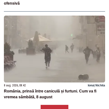
ofensivă
8 aug. 2026, 08:42
Ionuț Nichita
România, prinsă între caniculă și furtuni. Cum va fi
vremea sâmbătă, 8 august