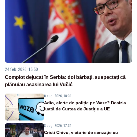
24 feb. 2026, 15:50
Complot dejucat în Serbia: doi bărbați, suspectați că
plănuiau asasinarea lui Vučić
8 aug. 2026, 18:31
Adio, alerte de poliție pe Waze? Decizia
luată de Curtea de Justiție a UE
8 aug. 2026, 17:31
Cristi Chivu, victorie de senzație cu