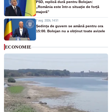
PSD, replică dură pentru Bolojan:
„România este într-o situație de forță
majoră”
7 aug. 2026, 14:51
Ședința de guvern se amână pentru ora
15:00. Bolojan nu a obținut toate avizele
ECONOMIE