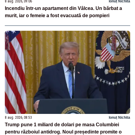
8 aug. 2026, 09:06
Ionuț Nichita
Incendiu într-un apartament din Vâlcea. Un bărbat a
murit, iar o femeie a fost evacuată de pompieri
8 aug. 2026, 08:53
Ionuț Nichita
Trump pune 1 miliard de dolari pe masa Columbiei
pentru războiul antidrog. Noul președinte promite o