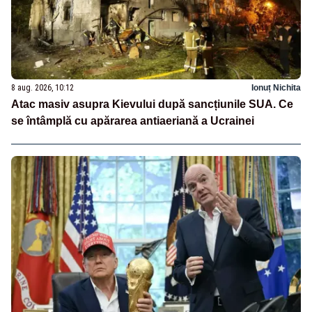
8 aug. 2026, 10:12
Ionuț Nichita
Atac masiv asupra Kievului după sancțiunile SUA. Ce
se întâmplă cu apărarea antiaeriană a Ucrainei