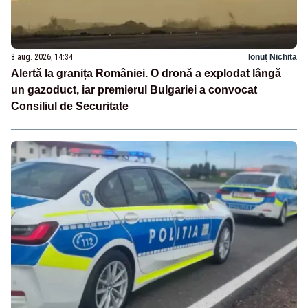
8 aug. 2026, 14:34
Ionuț Nichita
Alertă la granița României. O dronă a explodat lângă
un gazoduct, iar premierul Bulgariei a convocat
Consiliul de Securitate