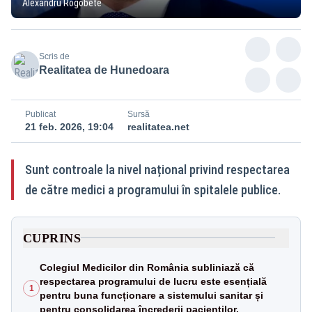
Alexandru Rogobete
Scris de
Realitatea de Hunedoara
Publicat
Sursă
21 feb. 2026, 19:04
realitatea.net
Sunt controale la nivel național privind respectarea
de către medici a programului în spitalele publice.
CUPRINS
Colegiul Medicilor din România subliniază că
respectarea programului de lucru este esențială
1
pentru buna funcționare a sistemului sanitar și
pentru consolidarea încrederii pacienților.