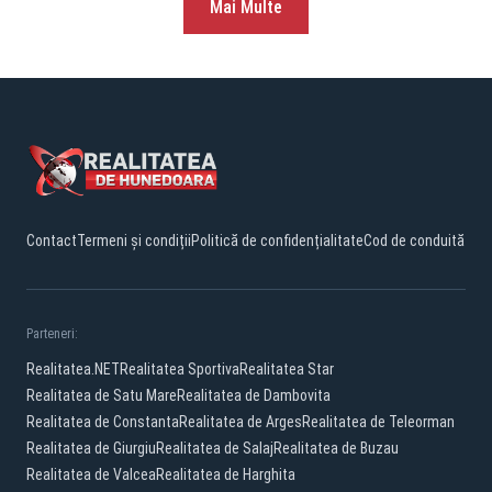
Mai Multe
Contact
Termeni și condiții
Politică de confidențialitate
Cod de conduită
Parteneri:
Realitatea.NET
Realitatea Sportiva
Realitatea Star
Realitatea de Satu Mare
Realitatea de Dambovita
Realitatea de Constanta
Realitatea de Arges
Realitatea de Teleorman
Realitatea de Giurgiu
Realitatea de Salaj
Realitatea de Buzau
Realitatea de Valcea
Realitatea de Harghita