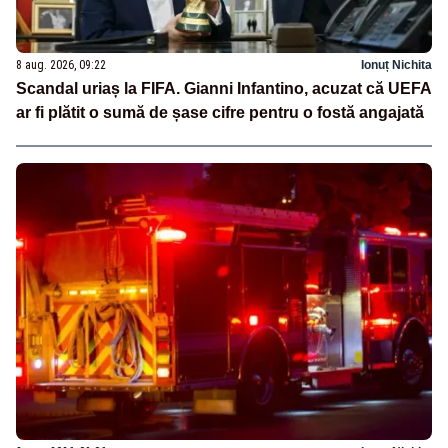
8 aug. 2026, 09:22
Ionuț Nichita
Scandal uriaș la FIFA. Gianni Infantino, acuzat că UEFA
ar fi plătit o sumă de șase cifre pentru o fostă angajată