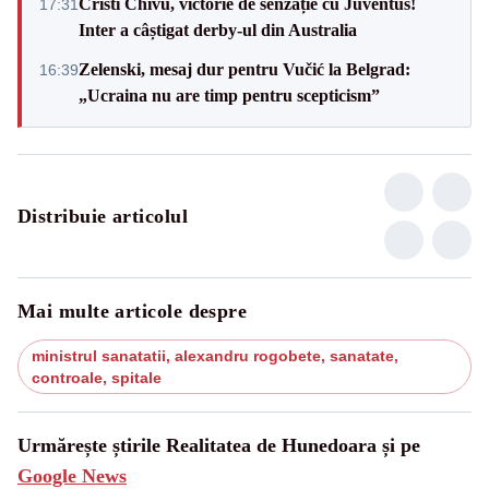
Cristi Chivu, victorie de senzație cu Juventus!
17:31
Inter a câștigat derby-ul din Australia
Zelenski, mesaj dur pentru Vučić la Belgrad:
16:39
„Ucraina nu are timp pentru scepticism”
Distribuie articolul
Mai multe articole despre
ministrul sanatatii, alexandru rogobete, sanatate,
controale, spitale
Urmărește știrile Realitatea de Hunedoara și pe
Google News