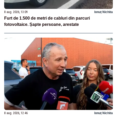
8 aug. 2026, 13:09
Ionuț Nichita
Furt de 1.500 de metri de cabluri din parcuri
fotovoltaice. Șapte persoane, arestate
8 aug. 2026, 12:46
Ionuț Nichita