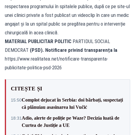
respectarea programului în spitalele publice, după ce pe site-ul
unei clinici private a fost publicat un videoclip în care un medic
angajat și la un spital public se pregătea pentru o intervenție
chirurgicală în acea clinică.
MATERIAL PUBLICITAR POLITIC
PARTIDUL SOCIAL
DEMOCRAT
(PSD). Notificare privind transparența la
https://www.realitatea.net/notificare-transparenta-
publicitate-politica-psd-2026
CITEȘTE ȘI
Complot dejucat în Serbia: doi bărbați, suspectați
15:50
că plănuiau asasinarea lui Vučić
Adio, alerte de poliție pe Waze? Decizia luată de
18:31
Curtea de Justiție a UE