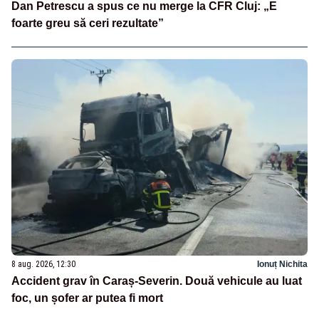
Dan Petrescu a spus ce nu merge la CFR Cluj: „E
foarte greu să ceri rezultate”
8 aug. 2026, 12:30
Ionuț Nichita
Accident grav în Caraș-Severin. Două vehicule au luat
foc, un șofer ar putea fi mort