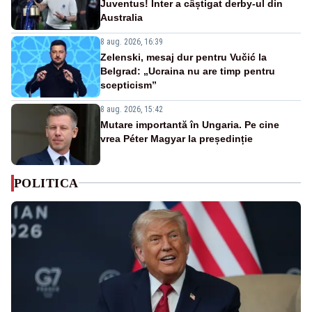
Juventus! Inter a câștigat derby-ul din
Australia
8 aug. 2026, 16:39
Zelenski, mesaj dur pentru Vučić la
Belgrad: „Ucraina nu are timp pentru
scepticism”
8 aug. 2026, 15:42
Mutare importantă în Ungaria. Pe cine
vrea Péter Magyar la președinție
POLITICA