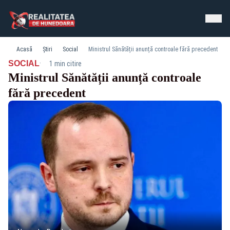
Acasă
Știri
Social
Ministrul Sănătății anunță controale fără precedent
·
SOCIAL
1 min citire
Ministrul Sănătății anunță controale
fără precedent