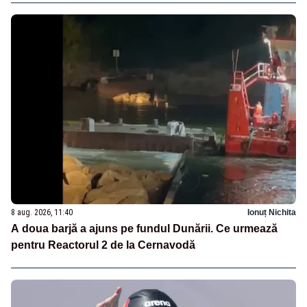
8 aug. 2026, 11:40
Ionuț Nichita
A doua barjă a ajuns pe fundul Dunării. Ce urmează
pentru Reactorul 2 de la Cernavodă