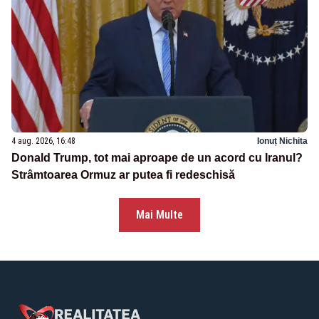
4 aug. 2026, 16:48
Ionuț Nichita
Donald Trump, tot mai aproape de un acord cu Iranul?
Strâmtoarea Ormuz ar putea fi redeschisă
Mai Multe