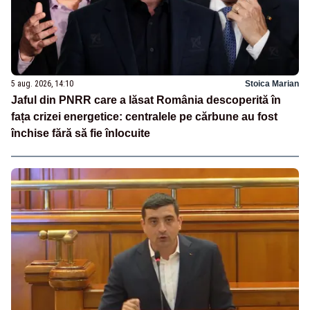
5 aug. 2026, 14:10
Stoica Marian
Jaful din PNRR care a lăsat România descoperită în
fața crizei energetice: centralele pe cărbune au fost
închise fără să fie înlocuite