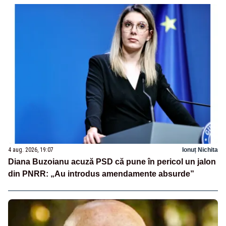
4 aug. 2026, 19:07
Ionuț Nichita
Diana Buzoianu acuză PSD că pune în pericol un jalon
din PNRR: „Au introdus amendamente absurde”