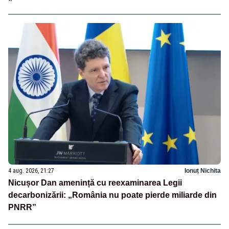
4 aug. 2026, 21:27
Ionuț Nichita
Nicușor Dan amenință cu reexaminarea Legii
decarbonizării: „România nu poate pierde miliarde din
PNRR”