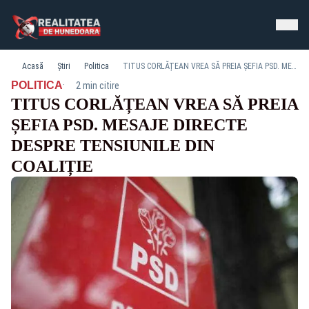
Acasă
Știri
Politica
TITUS CORLĂȚEAN VREA SĂ PREIA ȘEFIA PSD. MESAJE DIRECTE DESPRE TENSIUNILE DIN COALIȚIE
·
POLITICA
2 min citire
TITUS CORLĂȚEAN VREA SĂ PREIA
ȘEFIA PSD. MESAJE DIRECTE
DESPRE TENSIUNILE DIN
COALIȚIE