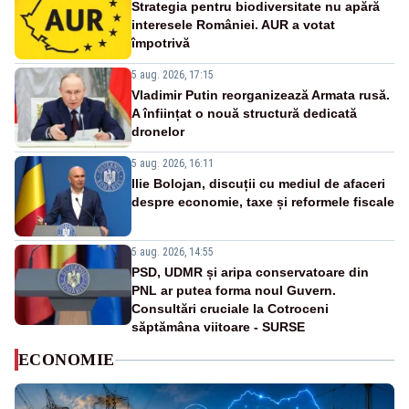
Strategia pentru biodiversitate nu apără
interesele României. AUR a votat
împotrivă
5 aug. 2026, 17:15
Vladimir Putin reorganizează Armata rusă.
A înființat o nouă structură dedicată
dronelor
5 aug. 2026, 16:11
Ilie Bolojan, discuții cu mediul de afaceri
despre economie, taxe și reformele fiscale
5 aug. 2026, 14:55
PSD, UDMR și aripa conservatoare din
PNL ar putea forma noul Guvern.
Consultări cruciale la Cotroceni
săptămâna viitoare - SURSE
ECONOMIE