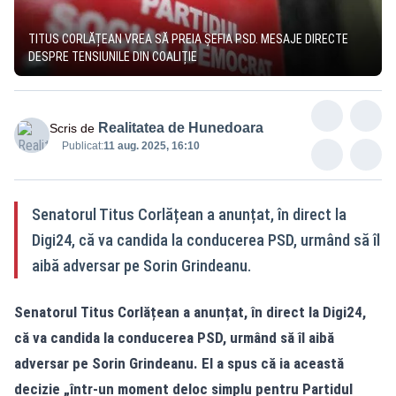
TITUS CORLĂȚEAN VREA SĂ PREIA ȘEFIA PSD. MESAJE DIRECTE
DESPRE TENSIUNILE DIN COALIȚIE
Realitatea de Hunedoara
Scris de
Publicat:
11 aug. 2025, 16:10
Senatorul Titus Corlățean a anunțat, în direct la
Digi24, că va candida la conducerea PSD, urmând să îl
aibă adversar pe Sorin Grindeanu.
Senatorul Titus Corlățean a anunțat, în direct la Digi24,
că va candida la conducerea PSD, urmând să îl aibă
adversar pe Sorin Grindeanu. El a spus că ia această
decizie „într-un moment deloc simplu pentru Partidul