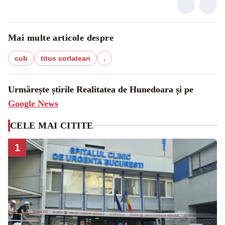
Mai multe articole despre
cub
titus corlatean
.
Urmărește știrile Realitatea de Hunedoara și pe
Google News
CELE MAI CITITE
1