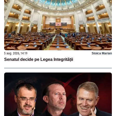
5 aug. 2026, 14:19
Stoica Marian
Senatul decide pe Legea Integrității