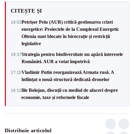
CITEȘTE ȘI
Petrișor Peiu (AUR) critică gestionarea crizei
19:53
energetice: Proiectele de la Complexul Energetic
Oltenia sunt blocate în birocrație și restricții
legislative
Strategia pentru biodiversitate nu apără interesele
19:37
României. AUR a votat împotrivă
Vladimir Putin reorganizează Armata rusă. A
17:15
înființat o nouă structură dedicată dronelor
Ilie Bolojan, discuții cu mediul de afaceri despre
16:11
economie, taxe și reformele fiscale
Distribuie articolul