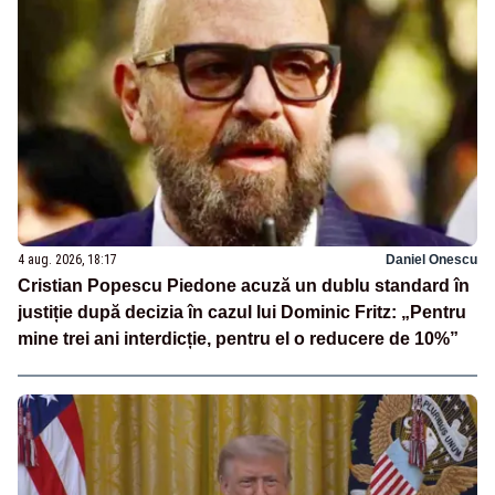
4 aug. 2026, 18:17
Daniel Onescu
Cristian Popescu Piedone acuză un dublu standard în
justiție după decizia în cazul lui Dominic Fritz: „Pentru
mine trei ani interdicție, pentru el o reducere de 10%”