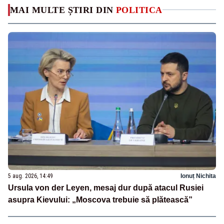
MAI MULTE ȘTIRI DIN
POLITICA
5 aug. 2026, 14:49
Ionuț Nichita
Ursula von der Leyen, mesaj dur după atacul Rusiei
asupra Kievului: „Moscova trebuie să plătească”