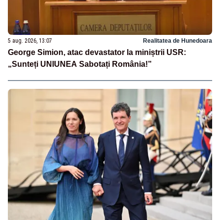
5 aug. 2026, 13:07
Realitatea de Hunedoara
George Simion, atac devastator la miniștrii USR:
„Sunteți UNIUNEA Sabotați România!”