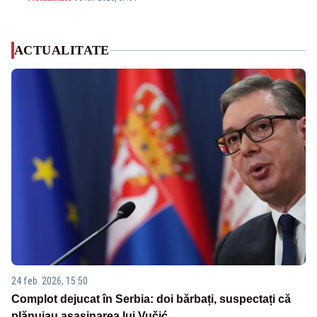
ACTUALITATE
24 feb. 2026, 15:50
Complot dejucat în Serbia: doi bărbați, suspectați că
plănuiau asasinarea lui Vučić