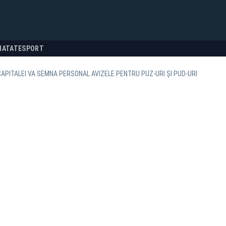
NATATE
SPORT
APITALEI VA SEMNA PERSONAL AVIZELE PENTRU PUZ-URI ȘI PUD-URI