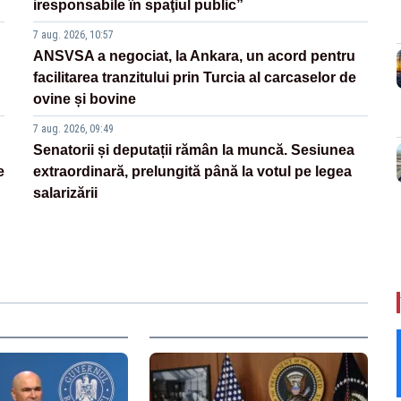
iresponsabile în spaţiul public”
7 aug. 2026, 10:57
ANSVSA a negociat, la Ankara, un acord pentru
facilitarea tranzitului prin Turcia al carcaselor de
ovine și bovine
7 aug. 2026, 09:49
Senatorii și deputații rămân la muncă. Sesiunea
e
extraordinară, prelungită până la votul pe legea
salarizării