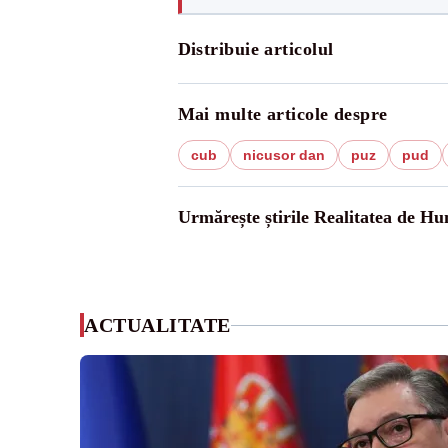
Distribuie articolul
Mai multe articole despre
cub
nicusor dan
puz
pud
Urmărește știrile Realitatea de H
ACTUALITATE