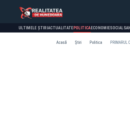
ULTIMELE ȘTIRI
ACTUALITATE
POLITICA
ECONOMIE
SOCIAL
SA
Acasă
Știri
Politica
PRIMARUL C