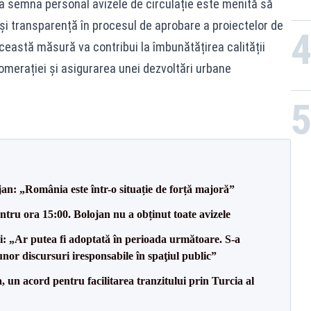
 a semna personal avizele de circulație este menită să
și transparență în procesul de aprobare a proiectelor de
această măsură va contribui la îmbunătățirea calității
lomerației și asigurarea unei dezvoltări urbane
an: „România este într-o situație de forță majoră”
tru ora 15:00. Bolojan nu a obținut toate avizele
ii: „Ar putea fi adoptată în perioada următoare. S-a
nor discursuri iresponsabile în spaţiul public”
un acord pentru facilitarea tranzitului prin Turcia al