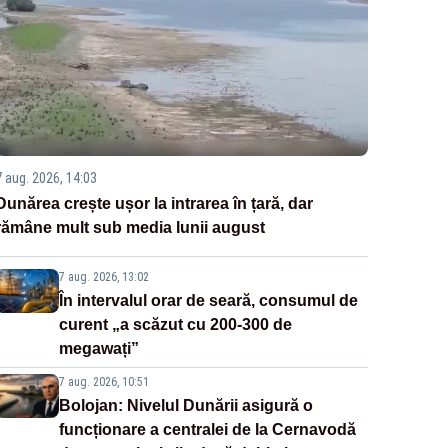
7 aug. 2026, 14:03
Dunărea crește ușor la intrarea în țară, dar
rămâne mult sub media lunii august
7 aug. 2026, 13:02
În intervalul orar de seară, consumul de
curent „a scăzut cu 200-300 de
megawați”
7 aug. 2026, 10:51
Bolojan: Nivelul Dunării asigură o
funcționare a centralei de la Cernavodă