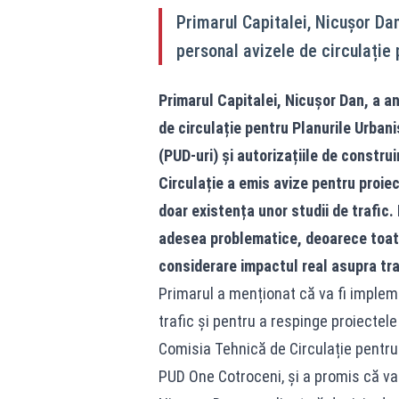
Primarul Capitalei, Nicușor Dan
personal avizele de circulație 
Primarul Capitalei, Nicușor Dan, a a
de circulație pentru Planurile Urbani
(PUD-uri) și autorizațiile de constr
Circulație a emis avize pentru proiec
doar existența unor studii de trafic.
adesea problematice, deoarece toate i
considerare impactul real asupra tra
Primarul a menționat că va fi impleme
trafic și pentru a respinge proiectele
Comisia Tehnică de Circulație pentru 
PUD One Cotroceni, și a promis că va l