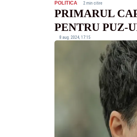
·
POLITICA
2 min citire
PRIMARUL CAP
PENTRU PUZ-UR
8 aug. 2024, 17:15