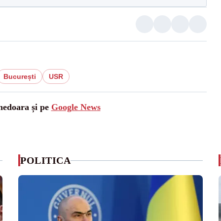
București
USR
unedoara și pe
Google News
POLITICA