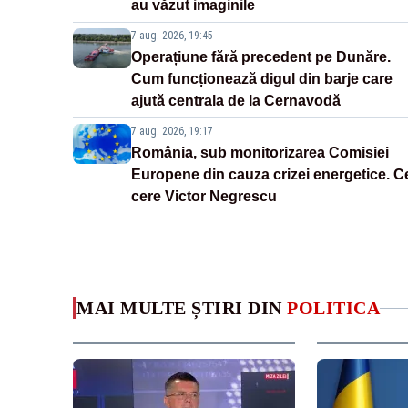
au văzut imaginile
7 aug. 2026, 19:45
Operațiune fără precedent pe Dunăre.
Cum funcționează digul din barje care
ajută centrala de la Cernavodă
7 aug. 2026, 19:17
România, sub monitorizarea Comisiei
Europene din cauza crizei energetice. C
cere Victor Negrescu
MAI MULTE ȘTIRI DIN
POLITICA