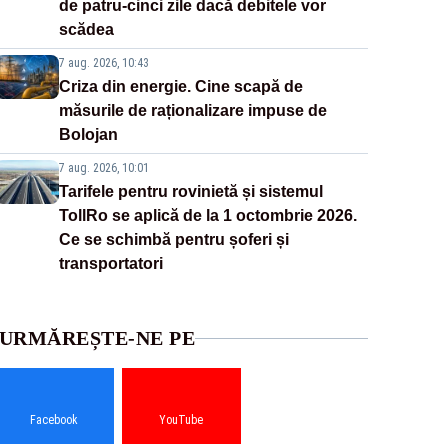
de patru-cinci zile dacă debitele vor
scădea
7 aug. 2026, 10:43
Criza din energie. Cine scapă de
măsurile de raționalizare impuse de
Bolojan
7 aug. 2026, 10:01
Tarifele pentru rovinietă și sistemul
TollRo se aplică de la 1 octombrie 2026.
Ce se schimbă pentru șoferi și
transportatori
URMĂREȘTE-NE PE
Facebook
YouTube