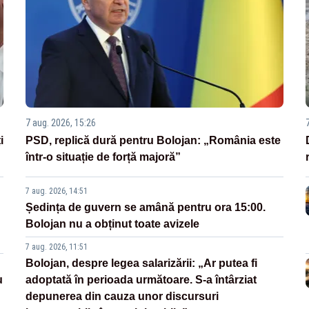
7 aug. 2026, 15:26
i
PSD, replică dură pentru Bolojan: „România este
într-o situație de forță majoră”
7 aug. 2026, 14:51
Ședința de guvern se amână pentru ora 15:00.
Bolojan nu a obținut toate avizele
7 aug. 2026, 11:51
Bolojan, despre legea salarizării: „Ar putea fi
u
adoptată în perioada următoare. S-a întârziat
depunerea din cauza unor discursuri