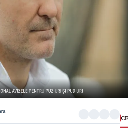
ONAL AVIZELE PENTRU PUZ-URI ȘI PUD-URI
ara
CE