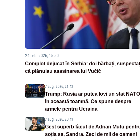
24 feb. 2026, 15:50
Complot dejucat în Serbia: doi bărbați, suspectaț
că plănuiau asasinarea lui Vučić
7 aug. 2026, 21:42
Trump: Rusia ar putea lovi un stat NATO
în această toamnă. Ce spune despre
armele pentru Ucraina
7 aug. 2026, 20:43
Gest superb făcut de Adrian Mutu pentr
soția sa, Sandra. Zeci de mii de oameni