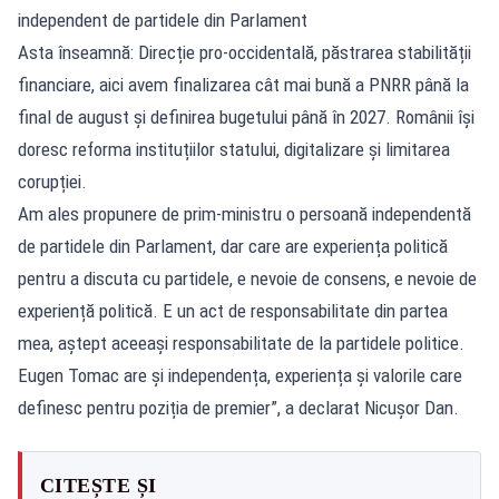
independent de partidele din Parlament
Asta înseamnă: Direcție pro-occidentală, păstrarea stabilității
financiare, aici avem finalizarea cât mai bună a PNRR până la
final de august și definirea bugetului până în 2027. Românii își
doresc reforma instituțiilor statului, digitalizare și limitarea
corupției.
Am ales propunere de prim-ministru o persoană independentă
de partidele din Parlament, dar care are experiența politică
pentru a discuta cu partidele, e nevoie de consens, e nevoie de
experiență politică. E un act de responsabilitate din partea
mea, aștept aceeași responsabilitate de la partidele politice.
Eugen Tomac are și independența, experiența și valorile care
definesc pentru poziția de premier”, a declarat Nicușor Dan.
CITEȘTE ȘI