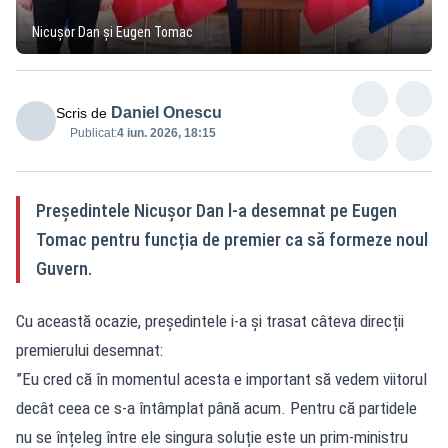
Nicușor Dan și Eugen Tomac
Daniel Onescu
Scris de
Publicat:
4 iun. 2026, 18:15
Președintele Nicușor Dan l-a desemnat pe Eugen
Tomac pentru funcția de premier ca să formeze noul
Guvern.
Cu această ocazie, președintele i-a și trasat câteva direcții
premierului desemnat:
”Eu cred că în momentul acesta e important să vedem viitorul
decât ceea ce s-a întâmplat până acum. Pentru că partidele
nu se înțeleg între ele singura soluție este un prim-ministru