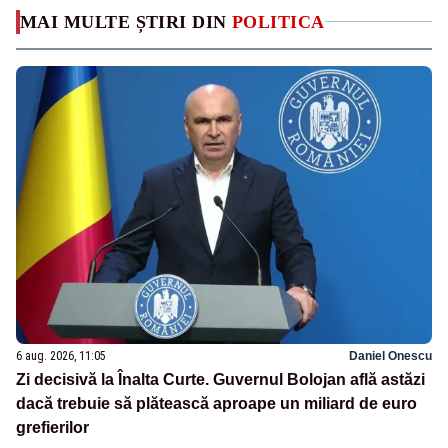
MAI MULTE ȘTIRI DIN
POLITICA
6 aug. 2026, 11:05
Daniel Onescu
Zi decisivă la Înalta Curte. Guvernul Bolojan află astăzi
dacă trebuie să plătească aproape un miliard de euro
grefierilor