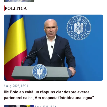
POLITICA
6 aug. 2026, 16:34
Ilie Bolojan evită un răspuns clar despre averea
partenerei sale: „Am respectat întotdeauna legea”
6 aug. 2026, 15:39