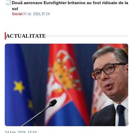
5
Două aeronave Eurofighter britanice au fost ridicate de la
sol
Social
-
31 iul. 2026, 07:24
ACTUALITATE
24 feb. 2026, 15:50