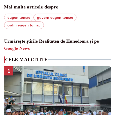
Mai multe articole despre
eugen tomac
guvern eugen tomac
ordin eugen tomac
Urmărește știrile Realitatea de Hunedoara și pe
Google News
CELE MAI CITITE
1