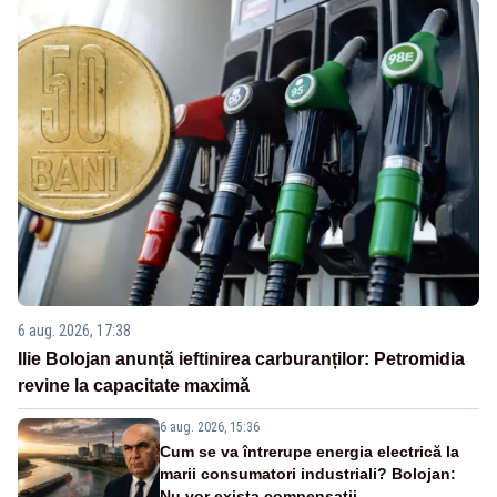
6 aug. 2026, 17:38
Ilie Bolojan anunță ieftinirea carburanților: Petromidia
revine la capacitate maximă
6 aug. 2026, 15:36
Cum se va întrerupe energia electrică la
marii consumatori industriali? Bolojan:
Nu vor exista compensații