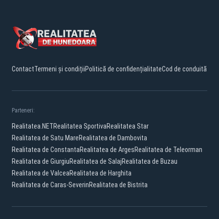
Contact
Termeni și condiții
Politică de confidențialitate
Cod de conduită
Parteneri:
Realitatea.NET
Realitatea Sportiva
Realitatea Star
Realitatea de Satu Mare
Realitatea de Dambovita
Realitatea de Constanta
Realitatea de Arges
Realitatea de Teleorman
Realitatea de Giurgiu
Realitatea de Salaj
Realitatea de Buzau
Realitatea de Valcea
Realitatea de Harghita
Realitatea de Caras-Severin
Realitatea de Bistrita