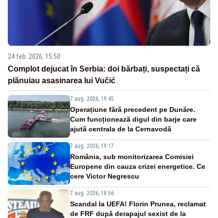
24 feb. 2026, 15:50
Complot dejucat în Serbia: doi bărbați, suspectați că
plănuiau asasinarea lui Vučić
7 aug. 2026, 19:45
Operațiune fără precedent pe Dunăre.
Cum funcționează digul din barje care
ajută centrala de la Cernavodă
7 aug. 2026, 19:17
România, sub monitorizarea Comisiei
Europene din cauza crizei energetice. Ce
cere Victor Negrescu
7 aug. 2026, 18:56
Scandal la UEFA! Florin Prunea, reclamat
de FRF după derapajul sexist de la