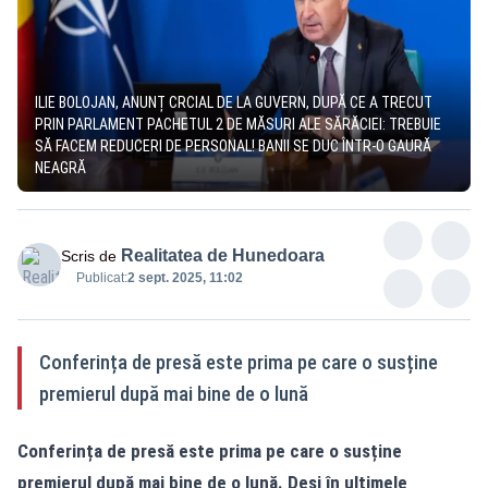
ILIE BOLOJAN, ANUNȚ CRCIAL DE LA GUVERN, DUPĂ CE A TRECUT
PRIN PARLAMENT PACHETUL 2 DE MĂSURI ALE SĂRĂCIEI: TREBUIE
SĂ FACEM REDUCERI DE PERSONAL! BANII SE DUC ÎNTR-O GAURĂ
NEAGRĂ
Realitatea de Hunedoara
Scris de
Publicat:
2 sept. 2025, 11:02
Conferința de presă este prima pe care o susține
premierul după mai bine de o lună
Conferința de presă este prima pe care o susține
premierul după mai bine de o lună. Deși în ultimele