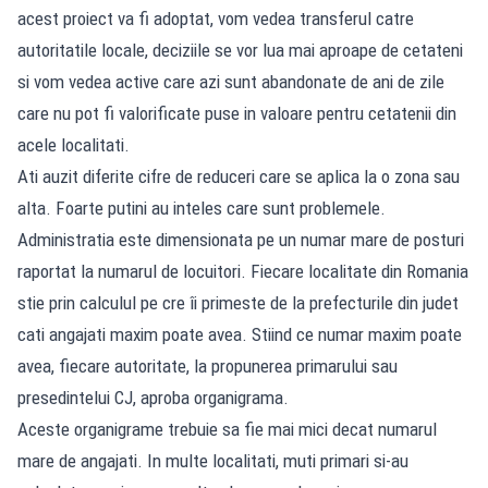
acest proiect va fi adoptat, vom vedea transferul catre
autoritatile locale, deciziile se vor lua mai aproape de cetateni
si vom vedea active care azi sunt abandonate de ani de zile
care nu pot fi valorificate puse in valoare pentru cetatenii din
acele localitati.
Ati auzit diferite cifre de reduceri care se aplica la o zona sau
alta. Foarte putini au inteles care sunt problemele.
Administratia este dimensionata pe un numar mare de posturi
raportat la numarul de locuitori. Fiecare localitate din Romania
stie prin calculul pe cre îi primeste de la prefecturile din judet
cati angajati maxim poate avea. Stiind ce numar maxim poate
avea, fiecare autoritate, la propunerea primarului sau
presedintelui CJ, aproba organigrama.
Aceste organigrame trebuie sa fie mai mici decat numarul
mare de angajati. In multe localitati, muti primari si-au