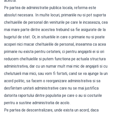
acesta.
Pe partea de administratie publica locala, reforma este
absolut necesara. In multe locuri, primariile nu-si pot suporta
cheltuielile de personal din veniturile pe care le incaseaza, cea
mai mare parte dintre acestea trebuind sa fie asigurate de la
bugetul de stat. Or, in situatiile in care o primarie nu-si poate
acoperi nici macar cheltuielile de personal, inseamna ca acea
primarie nu exista pentru cetateni, ci pentru angajatii ei si ori
reducem cheltuielile si putem functiona pe actuala structura
administrativa, dar cu un numar mult mai mic de angajati si cu
chelutuieli mai mici, sau vom fi fortati, cand se va ajunge la un
acord politic, sa facem o reorganizare administrativa si sa
desfiintam unitati administrative care nu se mai justifica
datorita raportului dintre populatia pe care o au si costurile
pentru a sustine administratia de acolo.
Pe partea de descentralizare, unde exista un acord, daca