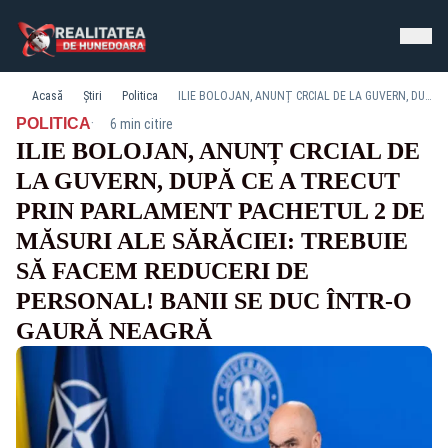
Acasă
Știri
Politica
ILIE BOLOJAN, ANUNȚ CRCIAL DE LA GUVERN, DUPĂ CE A TRECUT PRIN PARLAMENT PACHETUL 2 DE MĂSURI ALE SĂRĂCIEI: TREBUIE SĂ FACEM REDUCERI DE PERSONAL! BANII SE DUC ÎNTR-O GAURĂ NEAGRĂ
·
POLITICA
6 min citire
ILIE BOLOJAN, ANUNȚ CRCIAL DE
LA GUVERN, DUPĂ CE A TRECUT
PRIN PARLAMENT PACHETUL 2 DE
MĂSURI ALE SĂRĂCIEI: TREBUIE
SĂ FACEM REDUCERI DE
PERSONAL! BANII SE DUC ÎNTR-O
GAURĂ NEAGRĂ