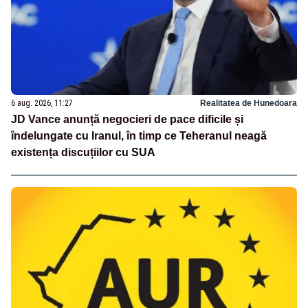
6 aug. 2026, 11:27
Realitatea de Hunedoara
JD Vance anunță negocieri de pace dificile și
îndelungate cu Iranul, în timp ce Teheranul neagă
existența discuțiilor cu SUA