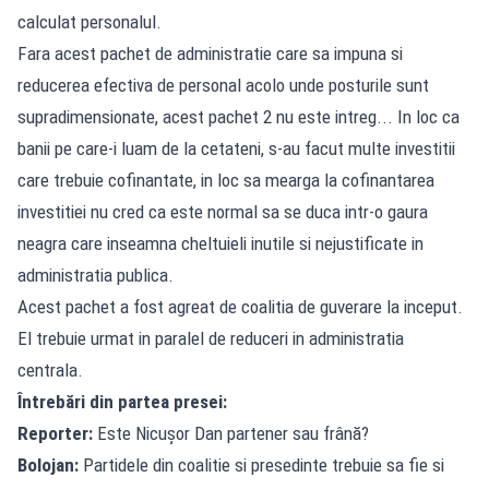
calculat personalul.
Fara acest pachet de administratie care sa impuna si
reducerea efectiva de personal acolo unde posturile sunt
supradimensionate, acest pachet 2 nu este intreg... In loc ca
banii pe care-i luam de la cetateni, s-au facut multe investitii
care trebuie cofinantate, in loc sa mearga la cofinantarea
investitiei nu cred ca este normal sa se duca intr-o gaura
neagra care inseamna cheltuieli inutile si nejustificate in
administratia publica.
Acest pachet a fost agreat de coalitia de guverare la inceput.
El trebuie urmat in paralel de reduceri in administratia
centrala.
Întrebări din partea presei:
Reporter:
Este Nicușor Dan partener sau frână?
Bolojan:
Partidele din coalitie si presedinte trebuie sa fie si