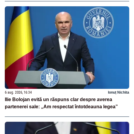
6 aug. 2026, 16:34
Ionuț Nichita
Ilie Bolojan evită un răspuns clar despre averea
partenerei sale: „Am respectat întotdeauna legea”