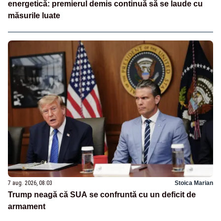
energetică: premierul demis continuă să se laude cu
măsurile luate
7 aug. 2026, 08:03
Stoica Marian
Trump neagă că SUA se confruntă cu un deficit de
armament