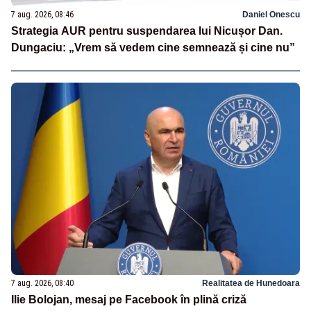
7 aug. 2026, 08:46
Daniel Onescu
Strategia AUR pentru suspendarea lui Nicușor Dan.
Dungaciu: „Vrem să vedem cine semnează și cine nu”
7 aug. 2026, 08:40
Realitatea de Hunedoara
Ilie Bolojan, mesaj pe Facebook în plină criză