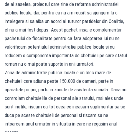
de al saselea, proiectul care tine de reforma administratiei
publice locale, dar, pentru ca nu am reusit sa ajungem la o
intelegere si sa aiba un acord al tuturor partidelor din Coalitie,
el nu a mai fost depus. Acest pachet, insa, e complementar
pachetului de fiscalitate pentru ca fara adoptarea lui nu ne
valorificam potentialul administratiei publice locale si nu
reducem o componenta importanta de cheltuieli pe care statul
roman nu o mai poate suporta in anii urmatori.
Zona de administratie publica locala e un bloc mare de
cheltuieli care adiuna peste 150.000 de oameni, parte in
aparatele proprii, parte in zonele de asistenta sociala. Daca nu
controlam cheltuielile de personal ale statului, mai ales unde
sunt inutile, riscam ca tot ceea ce incasam suplimentar sa se
duca pe aceste cheltuieli de personal si riscam sa ne
intoarcem anul urmator in situatia in care ne regasim anul