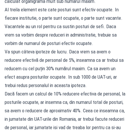
calculat organigrama mult sub numarul maxim.
Al treila element este cate posturi sunt efectiv ocupate. In
fiecare institutie, o parte sunt ocupate, o parte sunt vacante.
Vacantele au un rol pentru ca sustin posturi de sefi. Daca
vrem sa vorbim despre reduceri in administratie, trebuie sa
vorbim de numarul de posturi efectiv ocupate.
Va spun câteva ipoteze de lucru. Daca vrem sa avem o
reducere efectivă de personal de 5%, inseamna ca ar trebui sa
reducem cu cel puțin 30% numărul maxim. Ca sa avem un
efect asupra posturilor ocupate. In sub 1000 de UAT-uri, ar
trebui redus personalul in aceasta ipoteza.
Dacă facem un calcul de 10% reducere efectiva de personal, la
posturile ocupate, ar insemna ca, din numarul total de posturi,
sa avem o reducere de aproximativ 40%. Ceea ce inseamna ca,
in jumatate din UAT-urile din Romania, ar trebui facute reduceri
de personal, iar jumatate isi vad de treaba lor pentru ca si-au