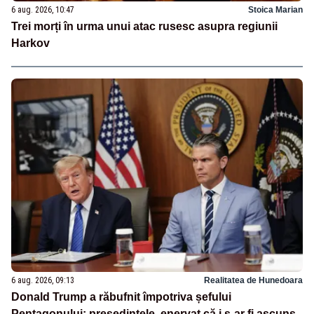
6 aug. 2026, 10:47
Stoica Marian
Trei morți în urma unui atac rusesc asupra regiunii
Harkov
6 aug. 2026, 09:13
Realitatea de Hunedoara
Donald Trump a răbufnit împotriva șefului
Pentagonului: președintele, enervat că i s-ar fi ascuns