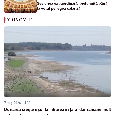
Sesiunea extraordinară, prelungită până
la votul pe legea salarizării
ECONOMIE
7 aug. 2026, 14:03
Dunărea crește ușor la intrarea în țară, dar rămâne mult