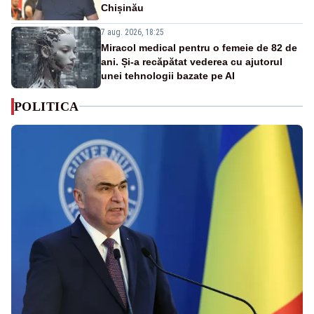
Chișinău
7 aug. 2026, 18:25
Miracol medical pentru o femeie de 82 de
ani. Și-a recăpătat vederea cu ajutorul
unei tehnologii bazate pe AI
POLITICA