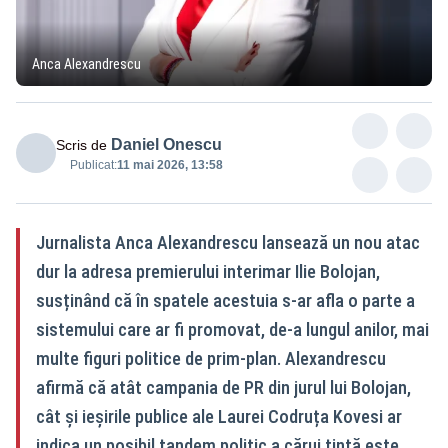
Anca Alexandrescu
Daniel Onescu
Scris de
Publicat:
11 mai 2026, 13:58
Jurnalista Anca Alexandrescu lansează un nou atac
dur la adresa premierului interimar Ilie Bolojan,
susținând că în spatele acestuia s-ar afla o parte a
sistemului care ar fi promovat, de-a lungul anilor, mai
multe figuri politice de prim-plan. Alexandrescu
afirmă că atât campania de PR din jurul lui Bolojan,
cât și ieșirile publice ale Laurei Codruța Kovesi ar
indica un posibil tandem politic a cărui țintă este