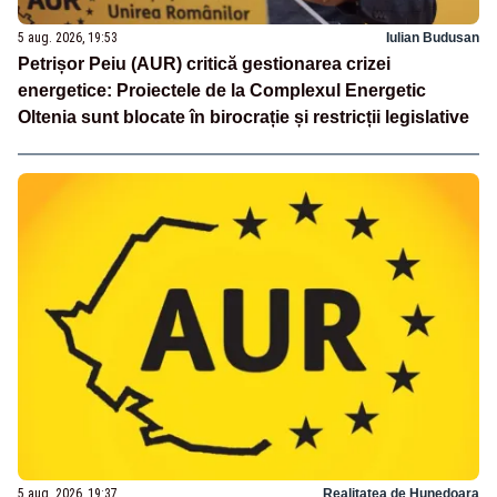
5 aug. 2026, 19:53
Iulian Budusan
Petrișor Peiu (AUR) critică gestionarea crizei
energetice: Proiectele de la Complexul Energetic
Oltenia sunt blocate în birocrație și restricții legislative
5 aug. 2026, 19:37
Realitatea de Hunedoara