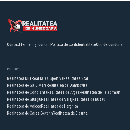
Contact
Termeni și condiții
Politică de confidențialitate
Cod de conduită
Parteneri:
Realitatea.NET
Realitatea Sportiva
Realitatea Star
Realitatea de Satu Mare
Realitatea de Dambovita
Realitatea de Constanta
Realitatea de Arges
Realitatea de Teleorman
Realitatea de Giurgiu
Realitatea de Salaj
Realitatea de Buzau
Realitatea de Valcea
Realitatea de Harghita
Realitatea de Caras-Severin
Realitatea de Bistrita