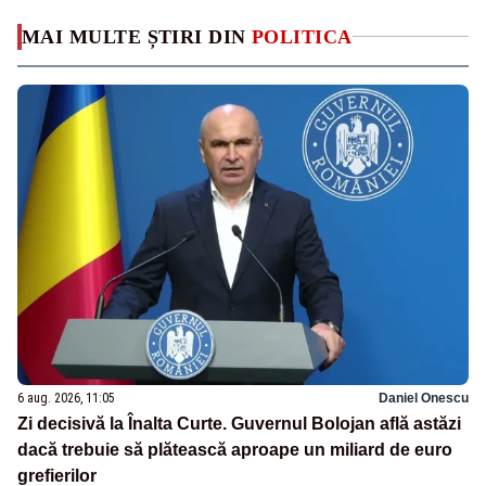
MAI MULTE ȘTIRI DIN
POLITICA
6 aug. 2026, 11:05
Daniel Onescu
Zi decisivă la Înalta Curte. Guvernul Bolojan află astăzi
dacă trebuie să plătească aproape un miliard de euro
grefierilor