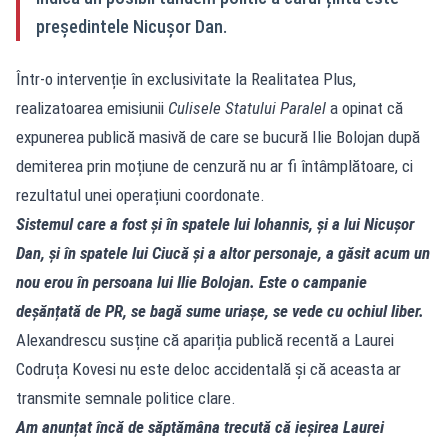
președintele Nicușor Dan.
Într-o intervenție în exclusivitate la Realitatea Plus,
realizatoarea emisiunii
Culisele Statului Paralel
a opinat că
expunerea publică masivă de care se bucură Ilie Bolojan după
demiterea prin moțiune de cenzură nu ar fi întâmplătoare, ci
rezultatul unei operațiuni coordonate.
Sistemul care a fost și în spatele lui Iohannis, și a lui Nicușor
Dan, și în spatele lui Ciucă și a altor personaje, a găsit acum un
nou erou în persoana lui Ilie Bolojan. Este o campanie
deșănțată de PR, se bagă sume uriașe, se vede cu ochiul liber.
Alexandrescu susține că apariția publică recentă a Laurei
Codruța Kovesi nu este deloc accidentală și că aceasta ar
transmite semnale politice clare.
Am anunțat încă de săptămâna trecută că ieșirea Laurei