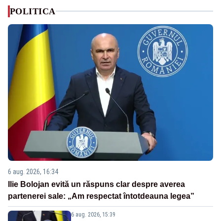
POLITICA
6 aug. 2026, 16:34
Ilie Bolojan evită un răspuns clar despre averea
partenerei sale: „Am respectat întotdeauna legea”
6 aug. 2026, 15:39