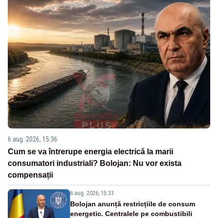
6 aug. 2026, 15:36
Cum se va întrerupe energia electrică la marii
consumatori industriali? Bolojan: Nu vor exista
compensații
6 aug. 2026, 15:33
Bolojan anunță restricțiile de consum
energetic. Centralele pe combustibili