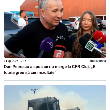
8 aug. 2026, 12:46
Ionuț Nichita
Dan Petrescu a spus ce nu merge la CFR Cluj: „E
foarte greu să ceri rezultate”