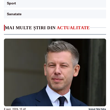
Sport
Sanatate
MAI MULTE ȘTIRI DIN
ACTUALITATE
8 aug. 2026, 15:42
Ionuț Nichita