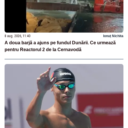
8 aug. 2026, 11:40
Ionuț Nichita
A doua barjă a ajuns pe fundul Dunării. Ce urmează
pentru Reactorul 2 de la Cernavodă