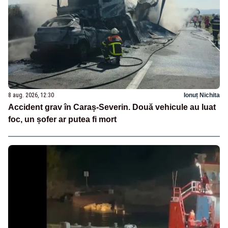
8 aug. 2026, 12:30
Ionuț Nichita
Accident grav în Caraș-Severin. Două vehicule au luat
foc, un șofer ar putea fi mort