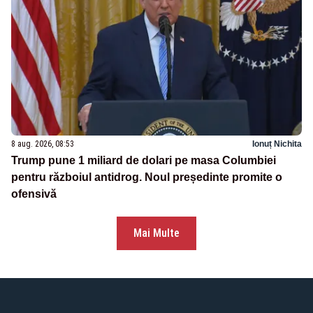
8 aug. 2026, 08:53
Ionuț Nichita
Trump pune 1 miliard de dolari pe masa Columbiei
pentru războiul antidrog. Noul președinte promite o
ofensivă
Mai Multe