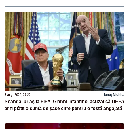
8 aug. 2026, 09:22
Ionuț Nichita
Scandal uriaș la FIFA. Gianni Infantino, acuzat că UEFA
ar fi plătit o sumă de șase cifre pentru o fostă angajată