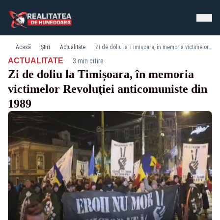
Acasă
Știri
Actualitate
Zi de doliu la Timișoara, în memoria victimelor Revoluţiei anticomuniste din 1989
·
ACTUALITATE
3 min citire
Zi de doliu la Timișoara, în memoria
victimelor Revoluţiei anticomuniste din
1989