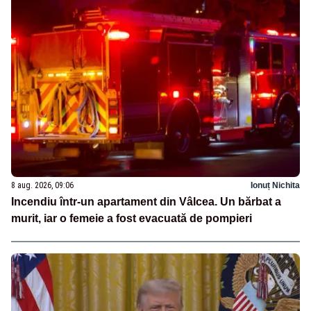
8 aug. 2026, 09:06
Ionuț Nichita
Incendiu într-un apartament din Vâlcea. Un bărbat a
murit, iar o femeie a fost evacuată de pompieri