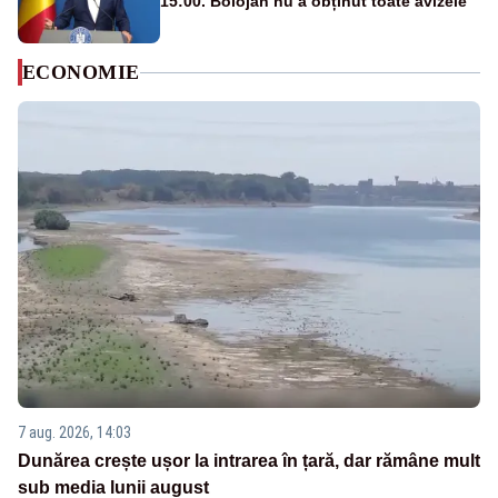
15:00. Bolojan nu a obținut toate avizele
ECONOMIE
7 aug. 2026, 14:03
Dunărea crește ușor la intrarea în țară, dar rămâne mult
sub media lunii august