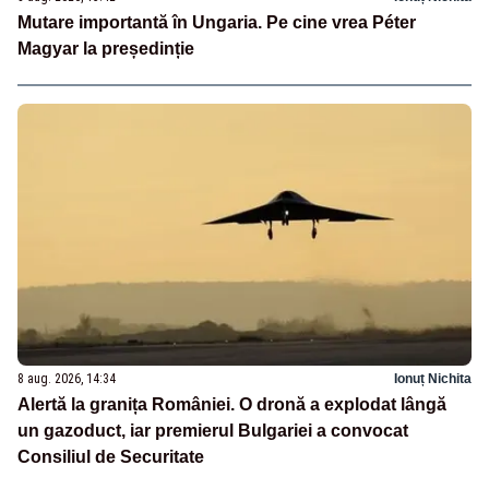
Mutare importantă în Ungaria. Pe cine vrea Péter
Magyar la președinție
8 aug. 2026, 14:34
Ionuț Nichita
Alertă la granița României. O dronă a explodat lângă
un gazoduct, iar premierul Bulgariei a convocat
Consiliul de Securitate