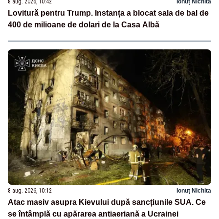
8 aug. 2026, 10:42
Ionuț Nichita
Lovitură pentru Trump. Instanța a blocat sala de bal de
400 de milioane de dolari de la Casa Albă
8 aug. 2026, 10:12
Ionuț Nichita
Atac masiv asupra Kievului după sancțiunile SUA. Ce
se întâmplă cu apărarea antiaeriană a Ucrainei