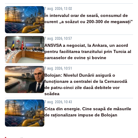
7 aug. 2026, 13:02
În intervalul orar de seară, consumul de
curent „a scăzut cu 200-300 de megawați”
7 aug. 2026, 10:57
ANSVSA a negociat, la Ankara, un acord
pentru facilitarea tranzitului prin Turcia al
carcaselor de ovine și bovine
7 aug. 2026, 10:51
Bolojan: Nivelul Dunării asigură o
funcționare a centralei de la Cernavodă
de patru-cinci zile dacă debitele vor
scădea
7 aug. 2026, 10:43
Criza din energie. Cine scapă de măsurile
de raționalizare impuse de Bolojan