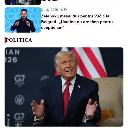
8 aug. 2026, 16:39
Zelenski, mesaj dur pentru Vučić la
Belgrad: „Ucraina nu are timp pentru
scepticism”
POLITICA