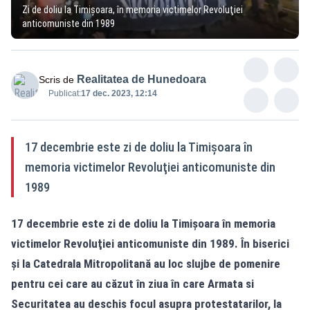
Zi de doliu la Timișoara, în memoria victimelor Revoluţiei
anticomuniste din 1989
Realitatea de Hunedoara
Scris de
Publicat:
17 dec. 2023, 12:14
17 decembrie este zi de doliu la Timişoara în
memoria victimelor Revoluţiei anticomuniste din
1989
17 decembrie este zi de doliu la Timişoara în memoria
victimelor Revoluţiei anticomuniste din 1989. În biserici
şi la Catedrala Mitropolitană au loc slujbe de pomenire
pentru cei care au căzut în ziua în care Armata si
Securitatea au deschis focul asupra protestatarilor, la