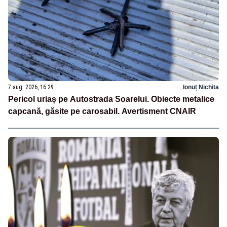
7 aug. 2026, 16:29
Ionuț Nichita
Pericol uriaș pe Autostrada Soarelui. Obiecte metalice
capcană, găsite pe carosabil. Avertisment CNAIR