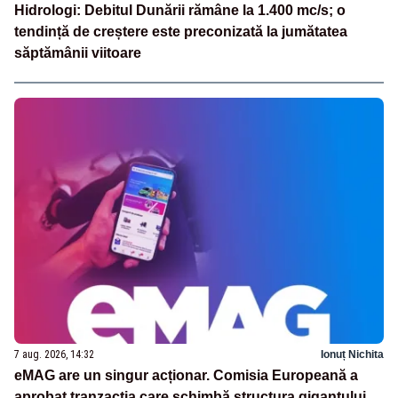
Hidrologi: Debitul Dunării rămâne la 1.400 mc/s; o
tendință de creștere este preconizată la jumătatea
săptămânii viitoare
7 aug. 2026, 14:32
Ionuț Nichita
eMAG are un singur acționar. Comisia Europeană a
aprobat tranzacția care schimbă structura gigantului