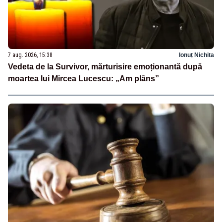
7 aug. 2026, 15:38
Ionuț Nichita
Vedeta de la Survivor, mărturisire emoționantă după
moartea lui Mircea Lucescu: „Am plâns”