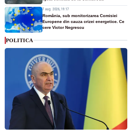
7 aug. 2026, 19:17
România, sub monitorizarea Comisiei
Europene din cauza crizei energetice. Ce
cere Victor Negrescu
POLITICA