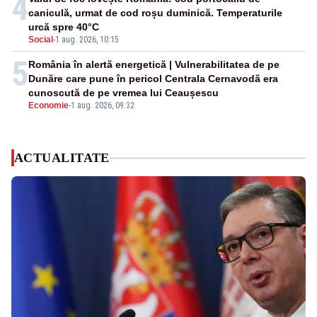
4
caniculă, urmat de cod roșu duminică. Temperaturile
urcă spre 40°C
Social
-
1 aug. 2026, 10:15
5
România în alertă energetică | Vulnerabilitatea de pe
Dunăre care pune în pericol Centrala Cernavodă era
cunoscută de pe vremea lui Ceaușescu
Economie
-
1 aug. 2026, 09:32
ACTUALITATE