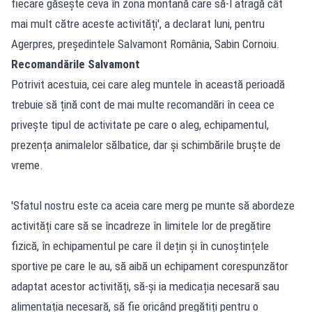
fiecare găsește ceva în zona montană care să-l atragă cât
mai mult către aceste activități', a declarat luni, pentru
Agerpres, președintele Salvamont România, Sabin Cornoiu.
Recomandările Salvamont
Potrivit acestuia, cei care aleg muntele în această perioadă
trebuie să țină cont de mai multe recomandări în ceea ce
privește tipul de activitate pe care o aleg, echipamentul,
prezența animalelor sălbatice, dar și schimbările bruște de
vreme.
'Sfatul nostru este ca aceia care merg pe munte să abordeze
activități care să se încadreze în limitele lor de pregătire
fizică, în echipamentul pe care îl dețin și în cunoștințele
sportive pe care le au, să aibă un echipament corespunzător
adaptat acestor activități, să-și ia medicația necesară sau
alimentația necesară, să fie oricând pregătiți pentru o