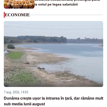
la votul pe legea salarizării
ECONOMIE
7 aug. 2026, 14:03
Dunărea crește ușor la intrarea în țară, dar rămâne mult
sub media lunii august