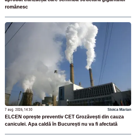
românesc
7 aug. 2026, 14:30
Stoica Marian
ELCEN oprește preventiv CET Grozăvești din cauza
caniculei. Apa caldă în București nu va fi afectată