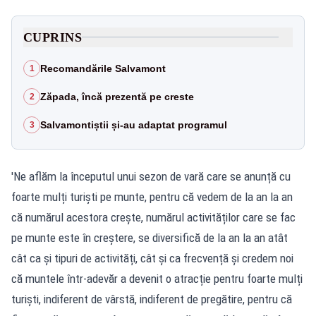
CUPRINS
Recomandările Salvamont
1
Zăpada, încă prezentă pe creste
2
Salvamontiștii și-au adaptat programul
3
'Ne aflăm la începutul unui sezon de vară care se anunță cu
foarte mulți turiști pe munte, pentru că vedem de la an la an
că numărul acestora crește, numărul activităților care se fac
pe munte este în creștere, se diversifică de la an la an atât
cât ca și tipuri de activități, cât și ca frecvență și credem noi
că muntele într-adevăr a devenit o atracție pentru foarte mulți
turiști, indiferent de vârstă, indiferent de pregătire, pentru că