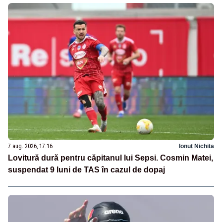
7 aug. 2026, 17:16
Ionuț Nichita
Lovitură dură pentru căpitanul lui Sepsi. Cosmin Matei,
suspendat 9 luni de TAS în cazul de dopaj