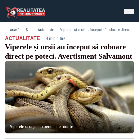
Acasă
Știri
Actualitate
Viperele și urșii au început să coboare direct pe poteci. Avertisment Salvamont
·
ACTUALITATE
4 min citire
Viperele și urșii au început să coboare
direct pe poteci. Avertisment Salvamont
Viperele și urșii, un pericol pe munte