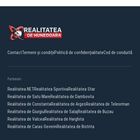
Contact
Termeni și condiții
Politică de confidențialitate
Cod de conduită
Parteneri:
Realitatea.NET
Realitatea Sportiva
Realitatea Star
Realitatea de Satu Mare
Realitatea de Dambovita
Realitatea de Constanta
Realitatea de Arges
Realitatea de Teleorman
Realitatea de Giurgiu
Realitatea de Salaj
Realitatea de Buzau
Realitatea de Valcea
Realitatea de Harghita
Realitatea de Caras-Severin
Realitatea de Bistrita