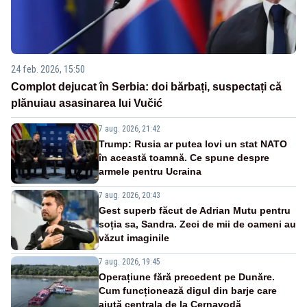
24 feb. 2026, 15:50
Complot dejucat în Serbia: doi bărbați, suspectați că
plănuiau asasinarea lui Vučić
7 aug. 2026, 21:42
Trump: Rusia ar putea lovi un stat NATO
în această toamnă. Ce spune despre
armele pentru Ucraina
7 aug. 2026, 20:43
Gest superb făcut de Adrian Mutu pentru
soția sa, Sandra. Zeci de mii de oameni au
văzut imaginile
7 aug. 2026, 19:45
Operațiune fără precedent pe Dunăre.
Cum funcționează digul din barje care
ajută centrala de la Cernavodă