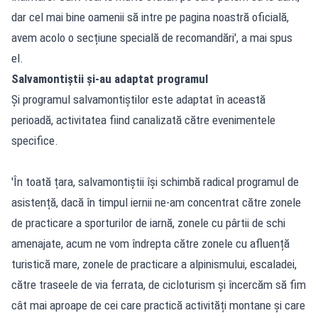
dar cel mai bine oamenii să intre pe pagina noastră oficială,
avem acolo o secțiune specială de recomandări', a mai spus
el.
Salvamontiștii și-au adaptat programul
Și programul salvamontiștilor este adaptat în această
perioadă, activitatea fiind canalizată către evenimentele
specifice.
'În toată țara, salvamontiștii își schimbă radical programul de
asistență, dacă în timpul iernii ne-am concentrat către zonele
de practicare a sporturilor de iarnă, zonele cu pârtii de schi
amenajate, acum ne vom îndrepta către zonele cu afluență
turistică mare, zonele de practicare a alpinismului, escaladei,
către traseele de via ferrata, de cicloturism și încercăm să fim
cât mai aproape de cei care practică activități montane și care