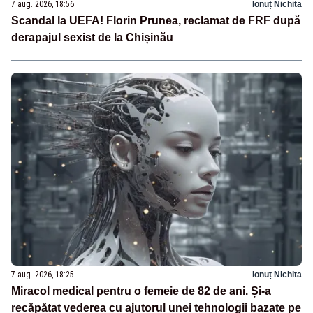
7 aug. 2026, 18:56
Ionuț Nichita
Scandal la UEFA! Florin Prunea, reclamat de FRF după
derapajul sexist de la Chișinău
7 aug. 2026, 18:25
Ionuț Nichita
Miracol medical pentru o femeie de 82 de ani. Și-a
recăpătat vederea cu ajutorul unei tehnologii bazate pe