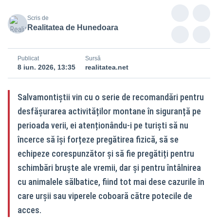
Scris de
Realitatea de Hunedoara
Publicat
Sursă
8 iun. 2026, 13:35
realitatea.net
Salvamontiștii vin cu o serie de recomandări pentru
desfășurarea activităților montane în siguranță pe
perioada verii, ei atenționându-i pe turiști să nu
încerce să își forțeze pregătirea fizică, să se
echipeze corespunzător și să fie pregătiți pentru
schimbări bruște ale vremii, dar și pentru întâlnirea
cu animalele sălbatice, fiind tot mai dese cazurile în
care urșii sau viperele coboară către potecile de
acces.