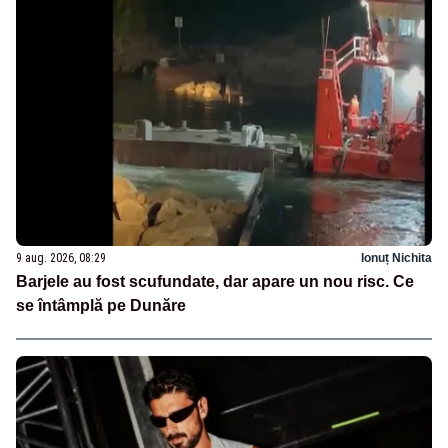
9 aug. 2026, 08:29
Ionuț Nichita
Barjele au fost scufundate, dar apare un nou risc. Ce
se întâmplă pe Dunăre