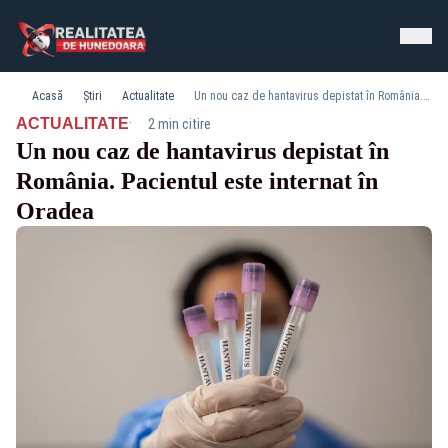
Acasă
Știri
Actualitate
Un nou caz de hantavirus depistat în România. Pacientul este internat în Oradea
·
ACTUALITATE
2 min citire
Un nou caz de hantavirus depistat în
România. Pacientul este internat în
Oradea