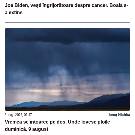
Joe Biden, vești îngrijorătoare despre cancer. Boala s-
a extins
9 aug. 2026, 09:37
Ionuț Nichita
Vremea se întoarce pe dos. Unde lovesc ploile
duminică, 9 august