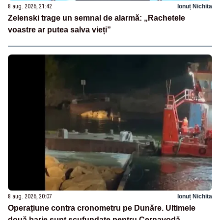
8 aug. 2026, 21:42
Ionuț Nichita
Zelenski trage un semnal de alarmă: „Rachetele
voastre ar putea salva vieți”
8 aug. 2026, 20:07
Ionuț Nichita
Operațiune contra cronometru pe Dunăre. Ultimele
două barje sunt scufundate pentru Cernavodă