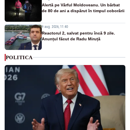
Alertă pe Vârful Moldoveanu. Un bărbat
de 80 de ani a dispărut în timpul coborârii
9 aug. 2026, 11:40
Reactorul 2, salvat pentru încă 9 zile.
Anunțul făcut de Radu Miruță
POLITICA