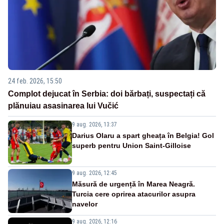
24 feb. 2026, 15:50
Complot dejucat în Serbia: doi bărbați, suspectați că
plănuiau asasinarea lui Vučić
9 aug. 2026, 13:37
Darius Olaru a spart gheața în Belgia! Gol
superb pentru Union Saint-Gilloise
9 aug. 2026, 12:45
Măsură de urgență în Marea Neagră.
Turcia cere oprirea atacurilor asupra
navelor
9 aug. 2026, 12:16