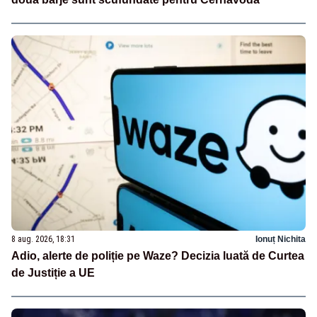
8 aug. 2026, 18:31
Ionuț Nichita
Adio, alerte de poliție pe Waze? Decizia luată de Curtea
de Justiție a UE