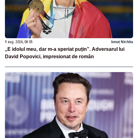
9 aug. 2026, 08:05
Ionuț Nichita
„E idolul meu, dar m-a speriat puțin”. Adversarul lui
David Popovici, impresionat de român