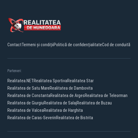
Contact
Termeni și condiții
Politică de confidențialitate
Cod de conduită
Parteneri:
Realitatea.NET
Realitatea Sportiva
Realitatea Star
Realitatea de Satu Mare
Realitatea de Dambovita
Realitatea de Constanta
Realitatea de Arges
Realitatea de Teleorman
Realitatea de Giurgiu
Realitatea de Salaj
Realitatea de Buzau
Realitatea de Valcea
Realitatea de Harghita
Realitatea de Caras-Severin
Realitatea de Bistrita