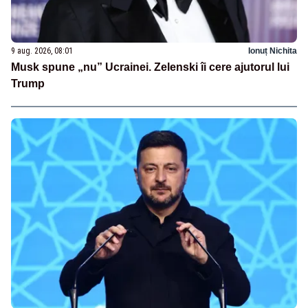
9 aug. 2026, 08:01
Ionuț Nichita
Musk spune „nu” Ucrainei. Zelenski îi cere ajutorul lui
Trump