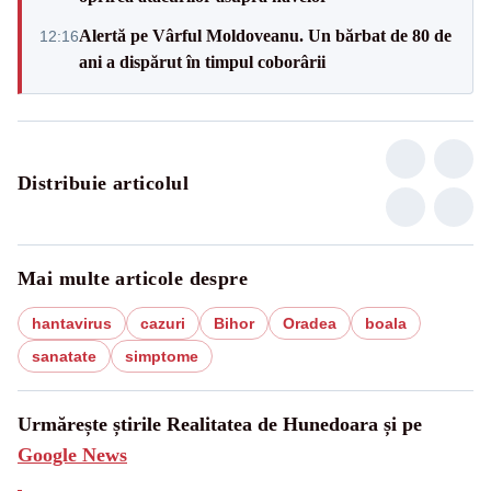
Alertă pe Vârful Moldoveanu. Un bărbat de 80 de
12:16
ani a dispărut în timpul coborârii
Distribuie articolul
Mai multe articole despre
hantavirus
cazuri
Bihor
Oradea
boala
sanatate
simptome
Urmărește știrile Realitatea de Hunedoara și pe
Google News