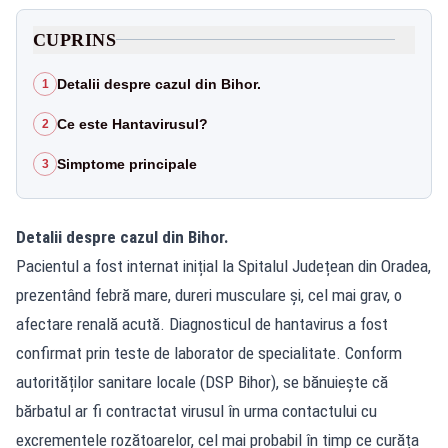
CUPRINS
Detalii despre cazul din Bihor.
1
Ce este Hantavirusul?
2
Simptome principale
3
Detalii despre cazul din Bihor.
Pacientul a fost internat inițial la Spitalul Județean din Oradea,
prezentând febră mare, dureri musculare și, cel mai grav, o
afectare renală acută. Diagnosticul de hantavirus a fost
confirmat prin teste de laborator de specialitate. Conform
autorităților sanitare locale (DSP Bihor), se bănuiește că
bărbatul ar fi contractat virusul în urma contactului cu
excrementele rozătoarelor, cel mai probabil în timp ce curăța