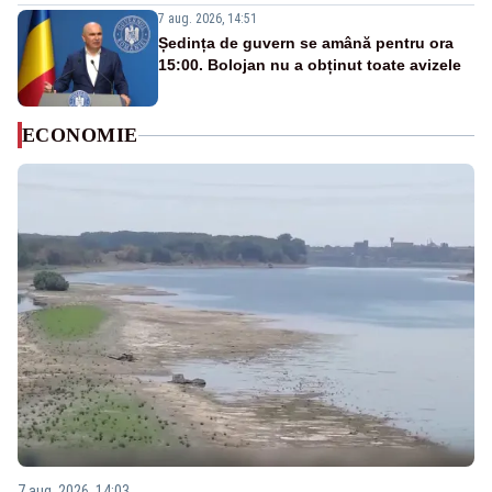
7 aug. 2026, 14:51
Ședința de guvern se amână pentru ora
15:00. Bolojan nu a obținut toate avizele
ECONOMIE
7 aug. 2026, 14:03