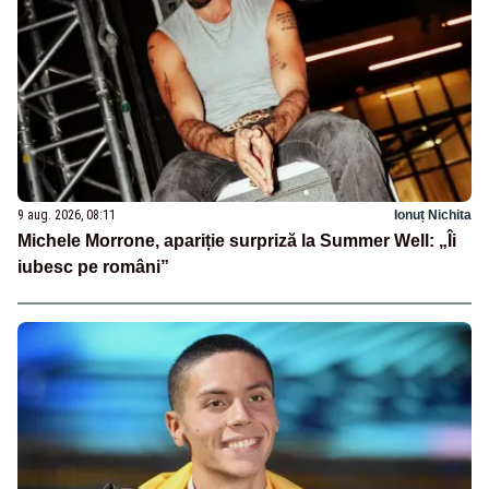
9 aug. 2026, 08:11
Ionuț Nichita
Michele Morrone, apariție surpriză la Summer Well: „Îi
iubesc pe români”