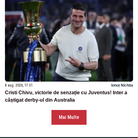
8 aug. 2026, 17:31
Ionuț Nichita
Cristi Chivu, victorie de senzație cu Juventus! Inter a
câștigat derby-ul din Australia
Mai Multe