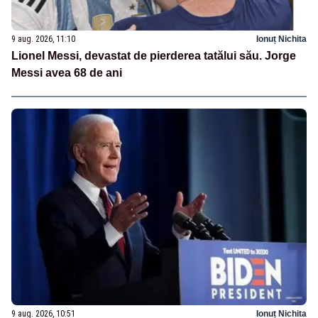
9 aug. 2026, 11:10
Ionuț Nichita
Lionel Messi, devastat de pierderea tatălui său. Jorge
Messi avea 68 de ani
9 aug. 2026, 10:51
Ionuț Nichita