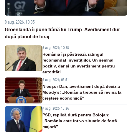
8 aug. 2026, 13:35
Groenlanda îi pune frână lui Trump. Avertisment dur
după planul de foraj
8 aug. 2026, 10:38
România își păstrează ratingul
recomandat investițiilor. Un semnal
pozitiv, dar și un avertisment pentru
autorități
8 aug. 2026, 08:51
Nicușor Dan, avertisment după decizia
Moody’s: „România trebuie să revină la
creștere economică”
7 aug. 2026, 15:26
PSD, replică dură pentru Bolojan:
„România este într-o situație de forță
majoră”