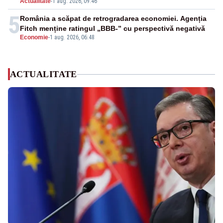
Actualitate
-
1 aug. 2026, 09:46
5
România a scăpat de retrogradarea economiei. Agenția
Fitch menține ratingul „BBB-” cu perspectivă negativă
Economie
-
1 aug. 2026, 06:48
ACTUALITATE