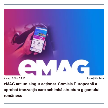
7 aug. 2026, 14:32
Ionuț Nichita
eMAG are un singur acționar. Comisia Europeană a
aprobat tranzacția care schimbă structura gigantului
românesc