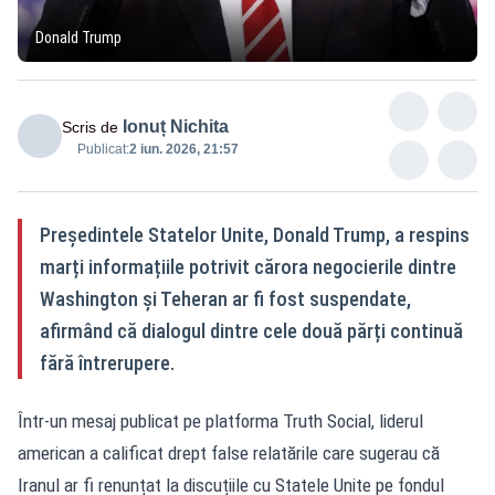
Donald Trump
Ionuț Nichita
Scris de
Publicat:
2 iun. 2026, 21:57
Președintele Statelor Unite, Donald Trump, a respins
marți informațiile potrivit cărora negocierile dintre
Washington și Teheran ar fi fost suspendate,
afirmând că dialogul dintre cele două părți continuă
fără întrerupere.
Într-un mesaj publicat pe platforma Truth Social, liderul
american a calificat drept false relatările care sugerau că
Iranul ar fi renunțat la discuțiile cu Statele Unite pe fondul