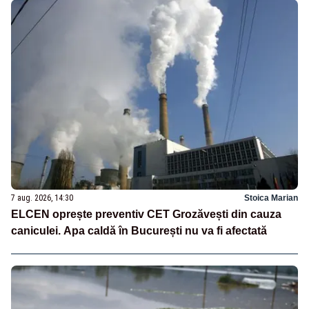
7 aug. 2026, 14:30
Stoica Marian
ELCEN oprește preventiv CET Grozăvești din cauza
caniculei. Apa caldă în București nu va fi afectată