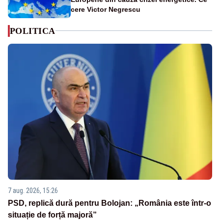
cere Victor Negrescu
POLITICA
7 aug. 2026, 15:26
PSD, replică dură pentru Bolojan: „România este într-o
situație de forță majoră”