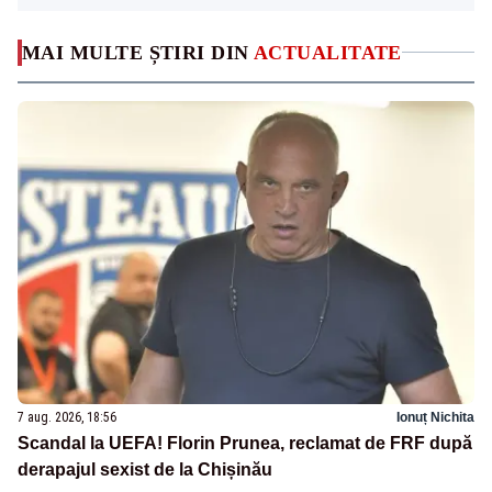
MAI MULTE ȘTIRI DIN
ACTUALITATE
7 aug. 2026, 18:56
Ionuț Nichita
Scandal la UEFA! Florin Prunea, reclamat de FRF după
derapajul sexist de la Chișinău