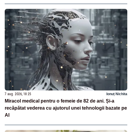
7 aug. 2026, 18:25
Ionuț Nichita
Miracol medical pentru o femeie de 82 de ani. Și-a
recăpătat vederea cu ajutorul unei tehnologii bazate pe
AI