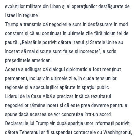
evoluțiilor militare din Liban și al operațiunilor desfășurate de
Israel în regiune.
Trump a transmis că negocierile sunt în desfășurare în mod
constant și că au continuat în ultimele zile fără niciun fel de
pauză. „Relatările potrivit cărora Iranul și Statele Unite au
încetat să mai discute sunt false și incorecte”, a scris
președintele american.
Acesta a adăugat că dialogul diplomatic a fost menținut
permanent, inclusiv în ultimele zile, în ciuda tensiunilor
regionale și a speculațiilor apărute în spațiul public.
Liderul de la Casa Albă a precizat însă că rezultatul
negocierilor rămâne incert și că este prea devreme pentru a
spune dacă acestea se vor concretiza într-un acord.
Declarațiile lui Trump vin după apariția unor informații potrivit
cărora Teheranul ar fi suspendat contactele cu Washingtonul,