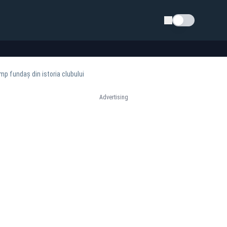
Schimba tema
mp fundaș din istoria clubului
Advertising