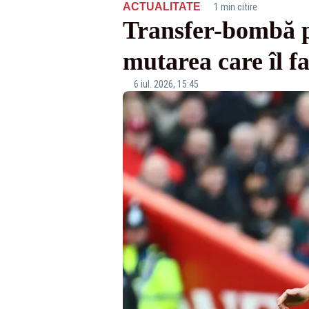
·
ACTUALITATE
1 min citire
Transfer-bombă p
mutarea care îl f
6 iul. 2026, 15:45