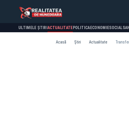
ULTIMELE ȘTIRI
ACTUALITATE
POLITICA
ECONOMIE
SOCIAL
SA
Acasă
Știri
Actualitate
Transfer