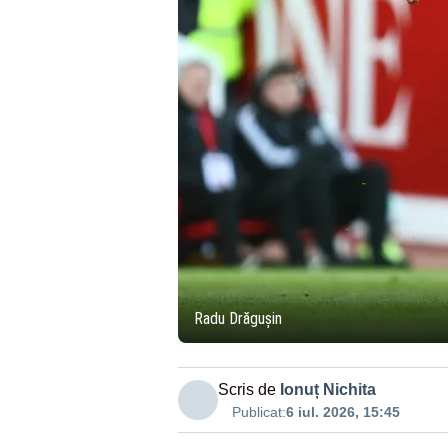
Radu Drăgușin
Scris de
Ionuț Nichita
Publicat:
6 iul. 2026, 15:45