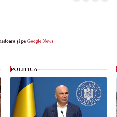
unedoara și pe
Google News
POLITICA