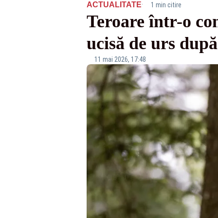
·
ACTUALITATE
1 min citire
Teroare într-o co
ucisă de urs după
11 mai 2026, 17:48