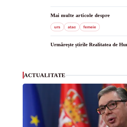
Mai multe articole despre
urs
atac
femeie
Urmărește știrile Realitatea de H
ACTUALITATE