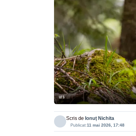
urs
Scris de
Ionuț Nichita
Publicat:
11 mai 2026, 17:48