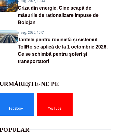
7 aug. 2026, 10:43
Criza din energie. Cine scapă de
măsurile de raționalizare impuse de
Bolojan
7 aug. 2026, 10:01
Tarifele pentru rovinietă și sistemul
TollRo se aplică de la 1 octombrie 2026.
Ce se schimbă pentru șoferi și
transportatori
URMĂREȘTE-NE PE
Facebook
YouTube
POPULAR