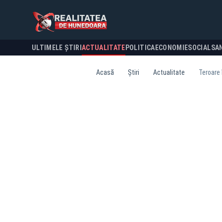
ULTIMELE ȘTIRI
ACTUALITATE
POLITICA
ECONOMIE
SOCIAL
SA
Acasă
Știri
Actualitate
Teroare 