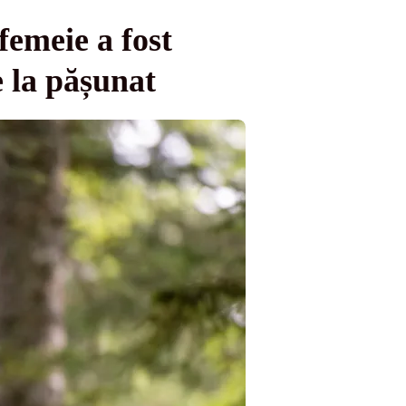
femeie a fost
e la pășunat