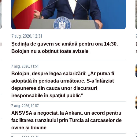
7 aug. 2026, 12:31
i
Ședința de guvern se amână pentru ora 14:30.
Bolojan nu a obținut toate avizele
7 aug. 2026, 11:51
Bolojan, despre legea salarizării: „Ar putea fi
adoptată în perioada următoare. S-a întârziat
depunerea din cauza unor discursuri
iresponsabile în spaţiul public”
7 aug. 2026, 10:57
ANSVSA a negociat, la Ankara, un acord pentru
facilitarea tranzitului prin Turcia al carcaselor de
ovine și bovine