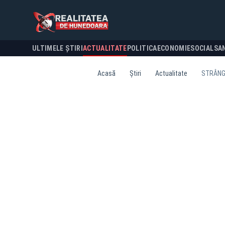
ULTIMELE ȘTIRI
ACTUALITATE
POLITICA
ECONOMIE
SOCIAL
SA
Acasă
Știri
Actualitate
STRÂNGE