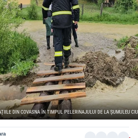
ȚIILE DIN COVASNA ÎN TIMPUL PELERINAJULUI DE LA ȘUMULEU CI
ara