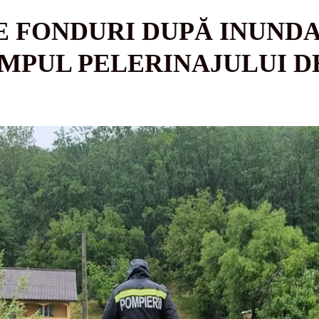
 FONDURI DUPĂ INUNDA
IMPUL PELERINAJULUI D