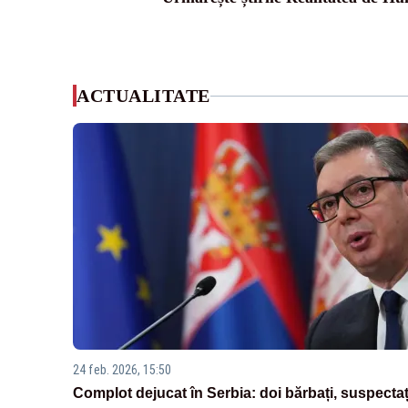
ACTUALITATE
24 feb. 2026, 15:50
Complot dejucat în Serbia: doi bărbați, suspectaț