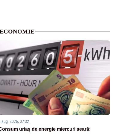
ECONOMIE
6 aug. 2026, 07:32
Consum uriaș de energie miercuri seară: