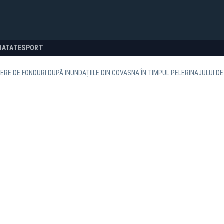
NATATE
SPORT
RE DE FONDURI DUPĂ INUNDAȚIILE DIN COVASNA ÎN TIMPUL PELERINAJULUI DE