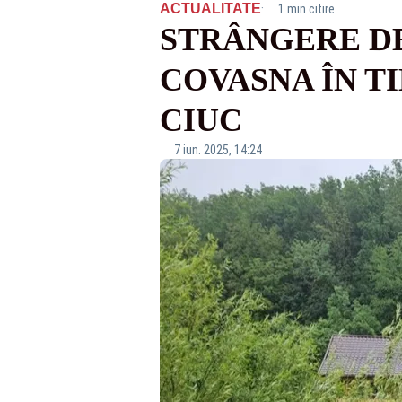
·
ACTUALITATE
1 min citire
STRÂNGERE DE
COVASNA ÎN T
CIUC
7 iun. 2025, 14:24