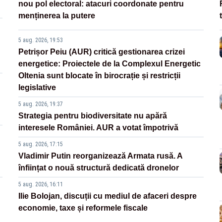
nou pol electoral: atacuri coordonate pentru
menținerea la putere
5 aug. 2026, 19:53
Petrișor Peiu (AUR) critică gestionarea crizei
energetice: Proiectele de la Complexul Energetic
Oltenia sunt blocate în birocrație și restricții
legislative
5 aug. 2026, 19:37
Strategia pentru biodiversitate nu apără
interesele României. AUR a votat împotrivă
5 aug. 2026, 17:15
Vladimir Putin reorganizează Armata rusă. A
înființat o nouă structură dedicată dronelor
5 aug. 2026, 16:11
Ilie Bolojan, discuții cu mediul de afaceri despre
economie, taxe și reformele fiscale