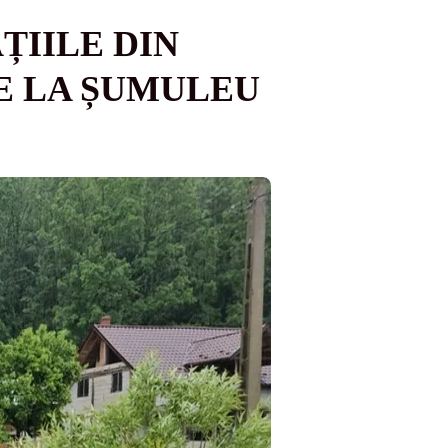
ȚIILE DIN
E LA ȘUMULEU