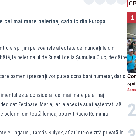
CE
1
 cel mai mare pelerinaj catolic din Europa
tru a sprijini persoanele afectate de inundațiile din
ătă, la pelerinajul de Rusalii de la Șumuleu Ciuc, de către
care oamenii prezenți vor putea dona bani numerar, dar și
Con
spi
Sana
nimentul este considerat cel mai mare pelerinaj
 dedicat Fecioarei Maria, iar la acesta sunt așteptați să
e pelerini din toată lumea, potrivit Radio România
ele Ungariei, Tamás Sulyok, aflat într-o vizită privată în