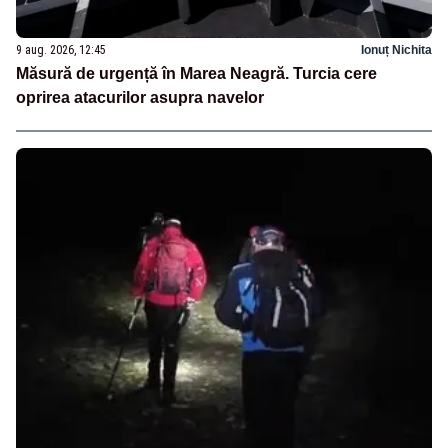
9 aug. 2026, 12:45
Ionuț Nichita
Măsură de urgență în Marea Neagră. Turcia cere
oprirea atacurilor asupra navelor