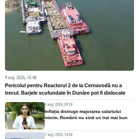
9 aug. 2026, 16:48
Pericolul pentru Reactorul 2 de la Cernavodă nu a
trecut. Barjele scufundate în Dunăre pot fi dislocate
9 aug. 2026, 09:28
Inflația distruge majorarea salariului
minim. Românii nu simt un trai mai bun
7 aug. 2026, 14:03