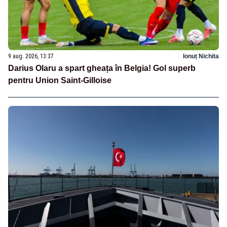
9 aug. 2026, 13:37
Ionuț Nichita
Darius Olaru a spart gheața în Belgia! Gol superb
pentru Union Saint-Gilloise