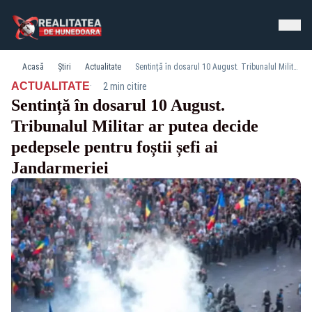
Acasă
Știri
Actualitate
Sentință în dosarul 10 August. Tribunalul Militar ar putea decide pedepsele pentru foștii șefi ai Jandarmeriei
·
ACTUALITATE
2 min citire
Sentință în dosarul 10 August.
Tribunalul Militar ar putea decide
pedepsele pentru foștii șefi ai
Jandarmeriei