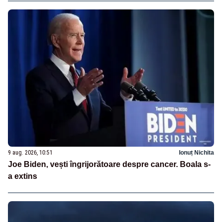
9 aug. 2026, 10:51
Ionuț Nichita
Joe Biden, vești îngrijorătoare despre cancer. Boala s-
a extins