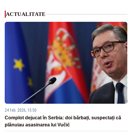
ACTUALITATE
24 feb. 2026, 15:50
Complot dejucat în Serbia: doi bărbați, suspectați că
plănuiau asasinarea lui Vučić