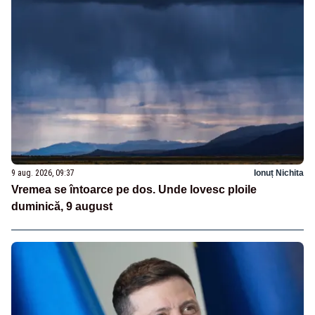
9 aug. 2026, 09:37
Ionuț Nichita
Vremea se întoarce pe dos. Unde lovesc ploile
duminică, 9 august