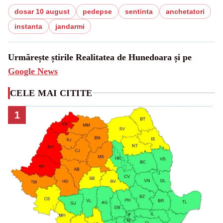
dosar 10 august
pedepse
sentinta
anchetatori
instanta
jandarmi
Urmărește știrile Realitatea de Hunedoara și pe
Google News
CELE MAI CITITE
1