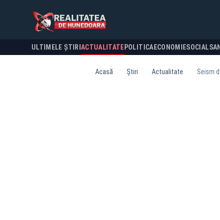
ULTIMELE ȘTIRI
ACTUALITATE
POLITICA
ECONOMIE
SOCIAL
SA
Acasă
Știri
Actualitate
Seism de