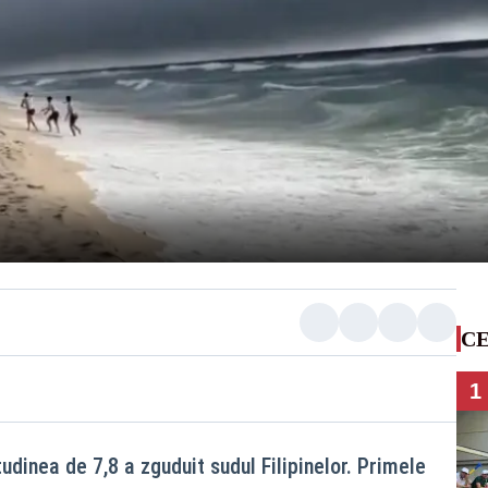
CE
1
dinea de 7,8 a zguduit sudul Filipinelor. Primele