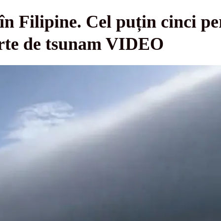
n Filipine. Cel puțin cinci pe
lerte de tsunam VIDEO