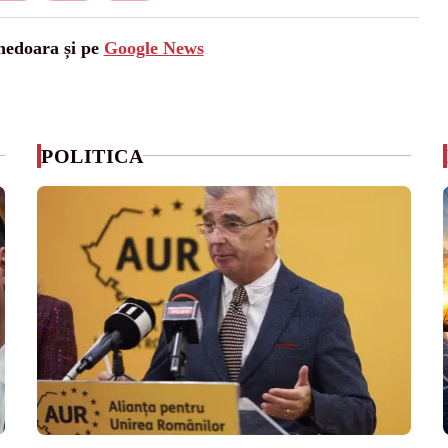
unedoara și pe
Google News
POLITICA