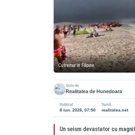
Cutremur în Filipine
Scris de
Realitatea de Hunedoara
Publicat
Sursă
8 iun. 2026, 07:50
realitatea.net
Un seism devastator cu magnitu