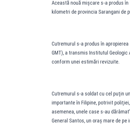
Această nouă mişcare s-a produs în m
kilometri de provincia Sarangani de 
Cutremurul s-a produs în apropierea 
GMT), a transmis Institutul Geologic
conform unei estimări revizuite.
Cutremurul s-a soldat cu cel puţin un
importante în Filipine, potrivit poliţi
asemenea, unele case s-au dărâmat”, 
General Santos, un oraş mare de pe 