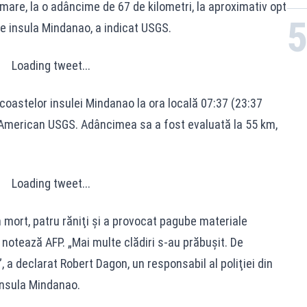
are, la o adâncime de 67 de kilometri, la aproximativ opt
pe insula Mindanao, a indicat USGS.
Loading tweet...
coastelor insulei Mindanao la ora locală 07:37 (23:37
 American USGS. Adâncimea sa a fost evaluată la 55 km,
Loading tweet...
 mort, patru răniţi şi a provocat pagube materiale
ei, notează AFP. „Mai multe clădiri s-au prăbuşit. De
a declarat Robert Dagon, un responsabil al poliţiei din
insula Mindanao.