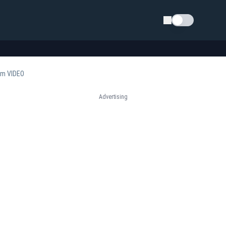
Schimba tema
nam VIDEO
Advertising