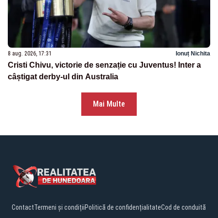
8 aug. 2026, 17:31
Ionuț Nichita
Cristi Chivu, victorie de senzație cu Juventus! Inter a
câștigat derby-ul din Australia
Mai Multe
Contact
Termeni și condiții
Politică de confidențialitate
Cod de conduită