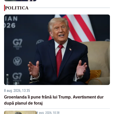
POLITICA
8 aug. 2026, 13:35
Groenlanda îi pune frână lui Trump. Avertisment dur
după planul de foraj
8 aug. 2026, 10:38