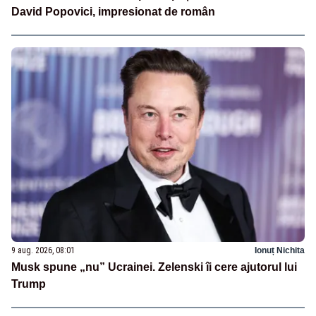
David Popovici, impresionat de român
9 aug. 2026, 08:01
Ionuț Nichita
Musk spune „nu” Ucrainei. Zelenski îi cere ajutorul lui
Trump