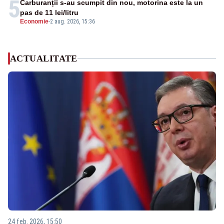
5
Carburanții s-au scumpit din nou, motorina este la un
pas de 11 lei/litru
Economie
-
2 aug. 2026, 15:36
ACTUALITATE
24 feb. 2026, 15:50