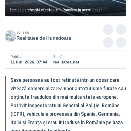
Zeci de percheziții efectuate în România în acest dosar
Scris de
Realitatea de Hunedoara
Publicat
Sursă
11 iun. 2026, 07:44
realitatea.net
Șase persoane au fost reținute într-un dosar care
vizează comercializarea unor autoturisme furate sau
obținute fraudulos din mai multe state europene.
Potrivit Inspectoratului General al Poliției Române
(IGPR), vehiculele proveneau din Spania, Germania,
Italia și Franța și erau introduse în România pe baza
unor documente falsificate.