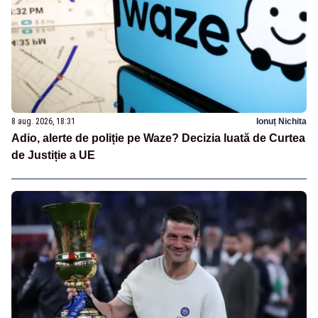
8 aug. 2026, 18:31
Ionuț Nichita
Adio, alerte de poliție pe Waze? Decizia luată de Curtea
de Justiție a UE