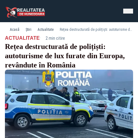
Acasă
Știri
Actualitate
Rețea destructurată de polițiști: autoturisme de lux furate din Europa, revândute în România
·
ACTUALITATE
2 min citire
Rețea destructurată de polițiști:
autoturisme de lux furate din Europa,
revândute în România