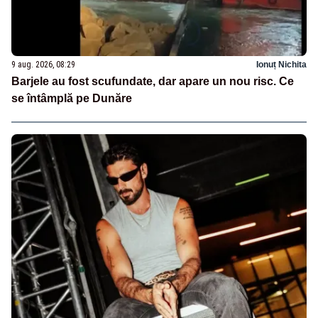
9 aug. 2026, 08:29
Ionuț Nichita
Barjele au fost scufundate, dar apare un nou risc. Ce
se întâmplă pe Dunăre