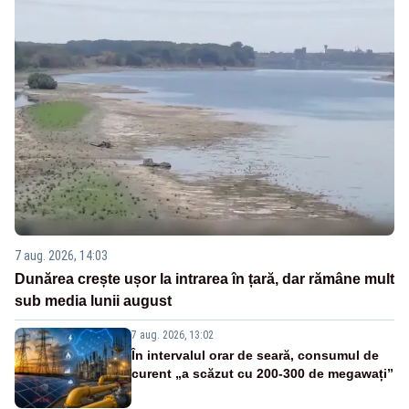
7 aug. 2026, 14:03
Dunărea crește ușor la intrarea în țară, dar rămâne mult
sub media lunii august
7 aug. 2026, 13:02
În intervalul orar de seară, consumul de
curent „a scăzut cu 200-300 de megawați”