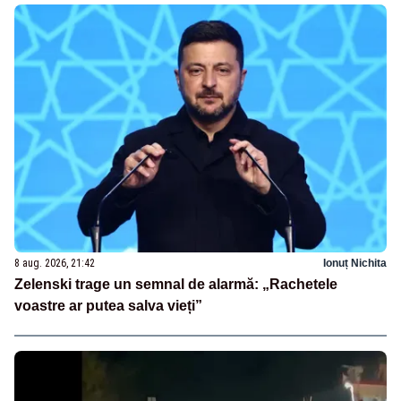
8 aug. 2026, 21:42
Ionuț Nichita
Zelenski trage un semnal de alarmă: „Rachetele
voastre ar putea salva vieți”