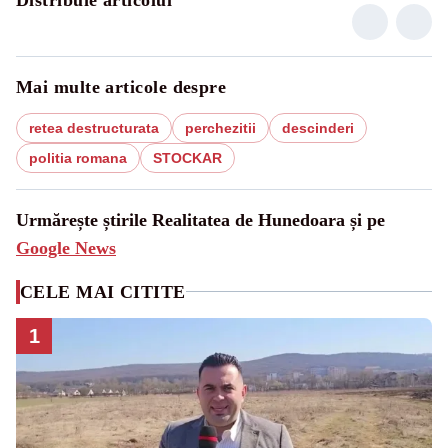
Mai multe articole despre
retea destructurata
perchezitii
descinderi
politia romana
STOCKAR
Urmărește știrile Realitatea de Hunedoara și pe
Google News
CELE MAI CITITE
1