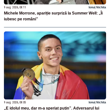
9 aug. 2026, 08:11
Ionuț Nichita
Michele Morrone, apariție surpriză la Summer Well: „Îi
iubesc pe români”
9 aug. 2026, 08:05
Ionuț Nichita
„E idolul meu, dar m-a speriat puțin”. Adversarul lui