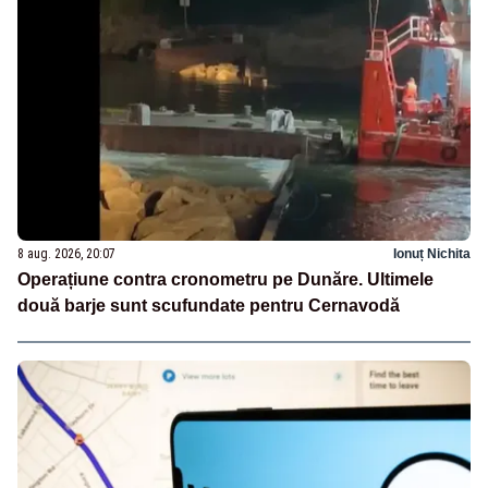
8 aug. 2026, 20:07
Ionuț Nichita
Operațiune contra cronometru pe Dunăre. Ultimele
două barje sunt scufundate pentru Cernavodă