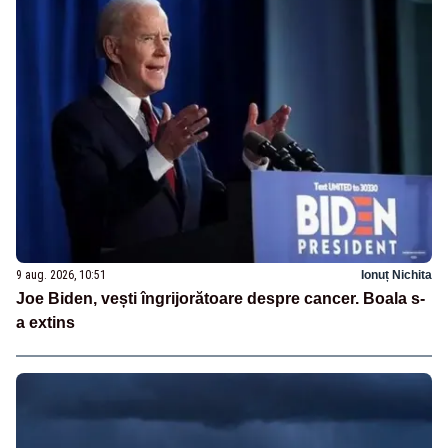
9 aug. 2026, 10:51
Ionuț Nichita
Joe Biden, vești îngrijorătoare despre cancer. Boala s-
a extins