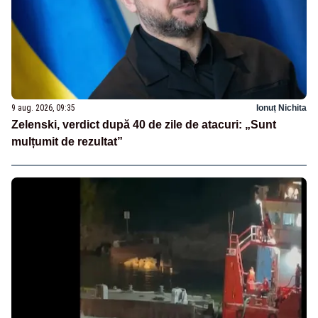
9 aug. 2026, 09:35
Ionuț Nichita
Zelenski, verdict după 40 de zile de atacuri: „Sunt
mulțumit de rezultat”