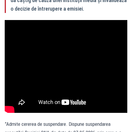
dă câștig de cauză unei instituții media și invalidează
o decizie de întrerupere a emisiei.
”Admite cererea de suspendare. Dispune suspendarea