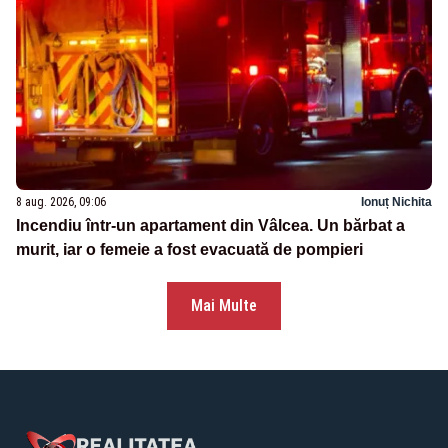
8 aug. 2026, 09:06
Ionuț Nichita
Incendiu într-un apartament din Vâlcea. Un bărbat a
murit, iar o femeie a fost evacuată de pompieri
Mai Multe