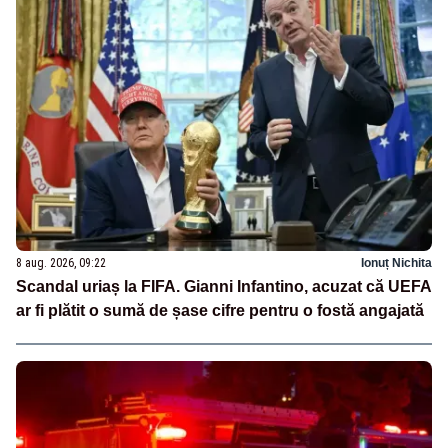
8 aug. 2026, 09:22
Ionuț Nichita
Scandal uriaș la FIFA. Gianni Infantino, acuzat că UEFA
ar fi plătit o sumă de șase cifre pentru o fostă angajată