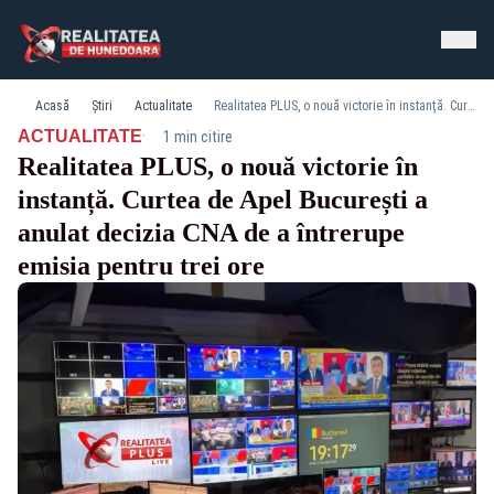
Acasă
Știri
Actualitate
Realitatea PLUS, o nouă victorie în instanță. Curtea de Apel București a anulat decizia CNA de a întrerupe emisia pentru trei ore
·
ACTUALITATE
1 min citire
Realitatea PLUS, o nouă victorie în
instanță. Curtea de Apel București a
anulat decizia CNA de a întrerupe
emisia pentru trei ore