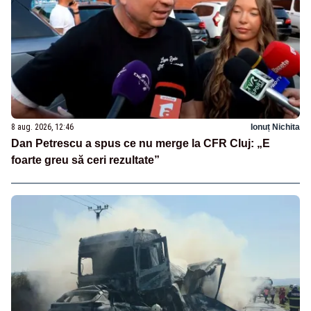
8 aug. 2026, 12:46
Ionuț Nichita
Dan Petrescu a spus ce nu merge la CFR Cluj: „E
foarte greu să ceri rezultate”