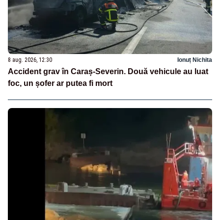
8 aug. 2026, 12:30
Ionuț Nichita
Accident grav în Caraș-Severin. Două vehicule au luat
foc, un șofer ar putea fi mort