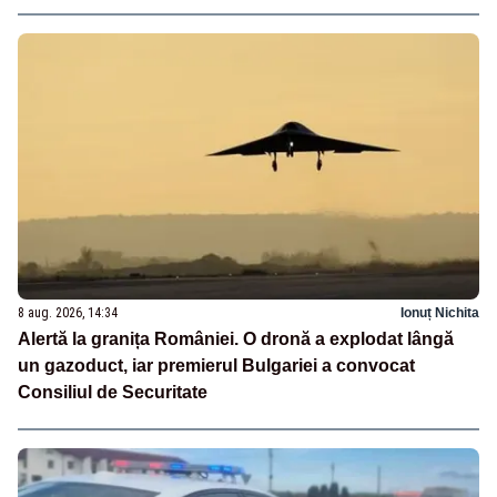
8 aug. 2026, 14:34
Ionuț Nichita
Alertă la granița României. O dronă a explodat lângă
un gazoduct, iar premierul Bulgariei a convocat
Consiliul de Securitate