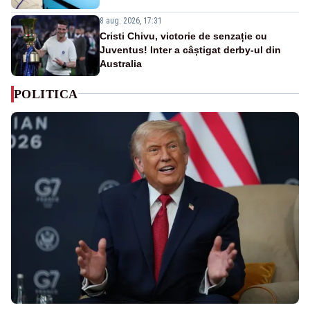
8 aug. 2026, 17:31
Cristi Chivu, victorie de senzație cu
Juventus! Inter a câștigat derby-ul din
Australia
POLITICA