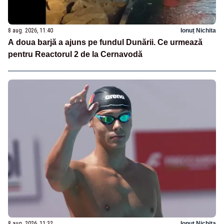
8 aug. 2026, 11:40
Ionuț Nichita
A doua barjă a ajuns pe fundul Dunării. Ce urmează
pentru Reactorul 2 de la Cernavodă
8 aug. 2026, 11:32
Ionuț Nichita