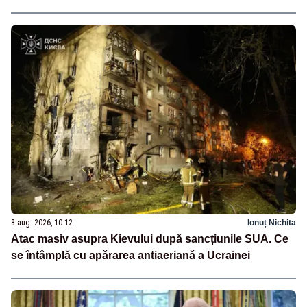
8 aug. 2026, 10:12
Ionuț Nichita
Atac masiv asupra Kievului după sancțiunile SUA. Ce
se întâmplă cu apărarea antiaeriană a Ucrainei