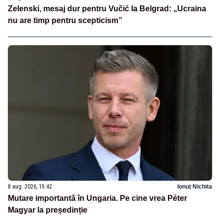
Zelenski, mesaj dur pentru Vučić la Belgrad: „Ucraina
nu are timp pentru scepticism”
8 aug. 2026, 15:42
Ionuț Nichita
Mutare importantă în Ungaria. Pe cine vrea Péter
Magyar la președinție