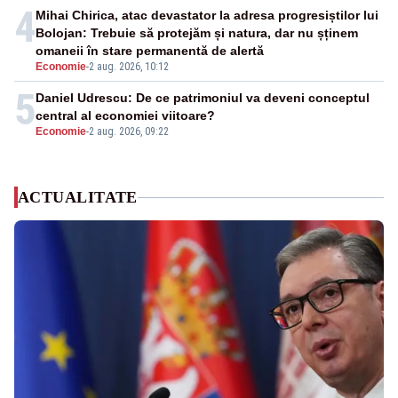
4
Mihai Chirica, atac devastator la adresa progresiștilor lui
Bolojan: Trebuie să protejăm și natura, dar nu șținem
omaneii în stare permanentă de alertă
Economie
-
2 aug. 2026, 10:12
5
Daniel Udrescu: De ce patrimoniul va deveni conceptul
central al economiei viitoare?
Economie
-
2 aug. 2026, 09:22
ACTUALITATE