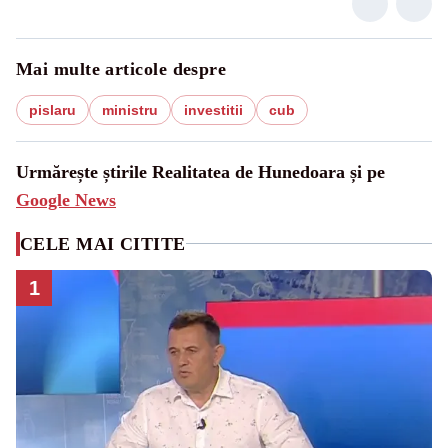
Mai multe articole despre
pislaru
ministru
investitii
cub
Urmărește știrile Realitatea de Hunedoara și pe
Google News
CELE MAI CITITE
1