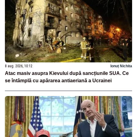
8 aug. 2026, 10:12
Ionuț Nichita
Atac masiv asupra Kievului după sancțiunile SUA. Ce
se întâmplă cu apărarea antiaeriană a Ucrainei