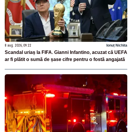
8 aug. 2026, 09:22
Ionuț Nichita
Scandal uriaș la FIFA. Gianni Infantino, acuzat că UEFA
ar fi plătit o sumă de șase cifre pentru o fostă angajată