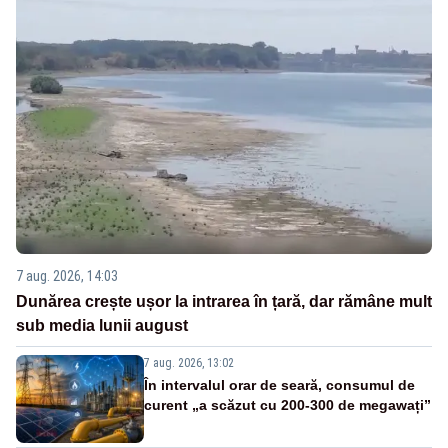
7 aug. 2026, 14:03
Dunărea crește ușor la intrarea în țară, dar rămâne mult
sub media lunii august
7 aug. 2026, 13:02
În intervalul orar de seară, consumul de
curent „a scăzut cu 200-300 de megawați”