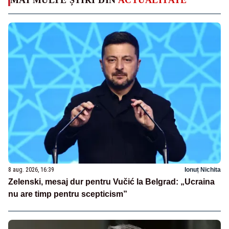
8 aug. 2026, 16:39
Ionuț Nichita
Zelenski, mesaj dur pentru Vučić la Belgrad: „Ucraina
nu are timp pentru scepticism”