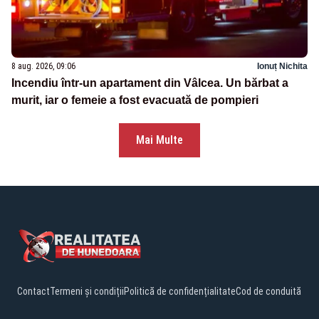
8 aug. 2026, 09:06
Ionuț Nichita
Incendiu într-un apartament din Vâlcea. Un bărbat a
murit, iar o femeie a fost evacuată de pompieri
Mai Multe
Contact
Termeni și condiții
Politică de confidențialitate
Cod de conduită