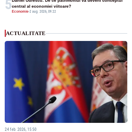
5
Daniel Udrescu: De ce patrimoniul va deveni conceptul
central al economiei viitoare?
Economie
-
2 aug. 2026, 09:22
ACTUALITATE
24 feb. 2026, 15:50