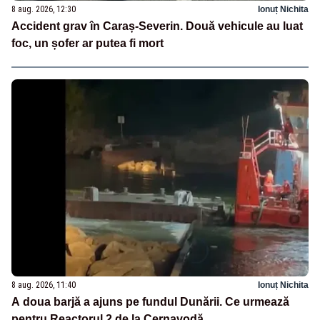
8 aug. 2026, 12:30
Ionuț Nichita
Accident grav în Caraș-Severin. Două vehicule au luat
foc, un șofer ar putea fi mort
8 aug. 2026, 11:40
Ionuț Nichita
A doua barjă a ajuns pe fundul Dunării. Ce urmează
pentru Reactorul 2 de la Cernavodă