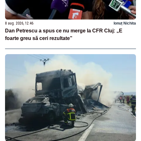
8 aug. 2026, 12:46
Ionuț Nichita
Dan Petrescu a spus ce nu merge la CFR Cluj: „E
foarte greu să ceri rezultate”