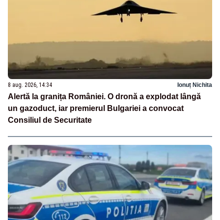
8 aug. 2026, 14:34
Ionuț Nichita
Alertă la granița României. O dronă a explodat lângă
un gazoduct, iar premierul Bulgariei a convocat
Consiliul de Securitate