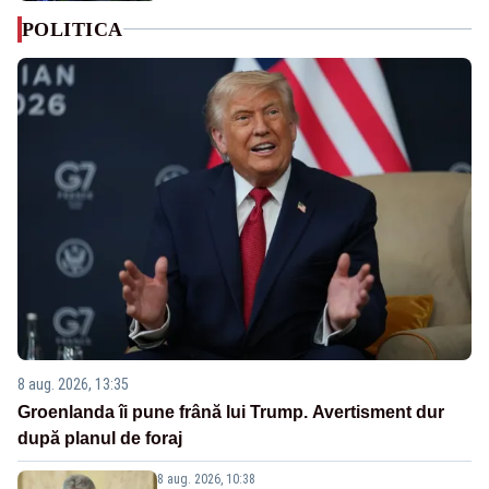
POLITICA
8 aug. 2026, 13:35
Groenlanda îi pune frână lui Trump. Avertisment dur
după planul de foraj
8 aug. 2026, 10:38