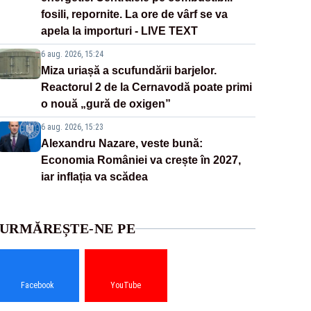
fosili, repornite. La ore de vârf se va
apela la importuri - LIVE TEXT
6 aug. 2026, 15:24
Miza uriașă a scufundării barjelor.
Reactorul 2 de la Cernavodă poate primi
o nouă „gură de oxigen”
6 aug. 2026, 15:23
Alexandru Nazare, veste bună:
Economia României va crește în 2027,
iar inflația va scădea
URMĂREȘTE-NE PE
Facebook
YouTube