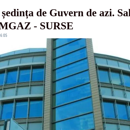
edința de Guvern de azi. Sala
ROMGAZ - SURSE
16:05