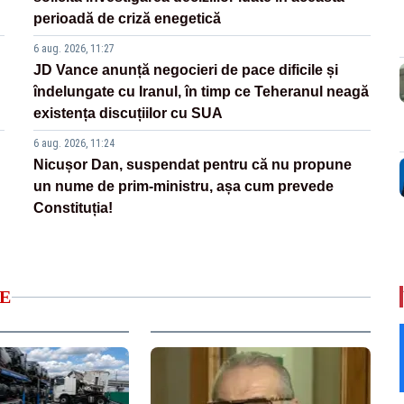
perioadă de criză enegetică
6 aug. 2026, 11:27
JD Vance anunță negocieri de pace dificile și
îndelungate cu Iranul, în timp ce Teheranul neagă
existența discuțiilor cu SUA
6 aug. 2026, 11:24
Nicușor Dan, suspendat pentru că nu propune
un nume de prim-ministru, așa cum prevede
Constituția!
E