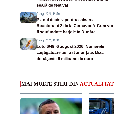
seară de festival
6 aug. 2026, 19:56
Planul decisiv pentru salvarea
Reactorului 2 de la Cernavodă. Cum vor
fi scufundate barjele în Dunăre
6 aug. 2026, 19:19
Loto 6/49, 6 august 2026. Numerele
câștigătoare au fost anunțate. Miza
depășește 9 milioane de euro
MAI MULTE ȘTIRI DIN
ACTUALITAT