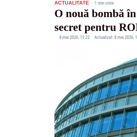
·
ACTUALITATE
1 min citire
O nouă bombă în ș
secret pentru 
8 mai 2026, 15:22
Actualizat: 8 mai 2026, 