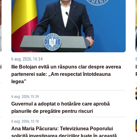
6 aug. 2026, 16:34
i
Ilie Bolojan evită un răspuns clar despre averea
partenerei sale: „Am respectat întotdeauna
legea”
6 aug. 2026, 15:39
Guvernul a adoptat o hotărâre care aprobă
planurile de pregătire pentru riscuri
6 aug. 2026, 15:18
Ana Maria Păcuraru: Televiziunea Poporului
solicită investigarea deciziilor luate în această