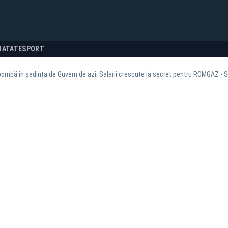
NATATE
SPORT
ombă în ședința de Guvern de azi. Salarii crescute la secret pentru ROMGAZ -