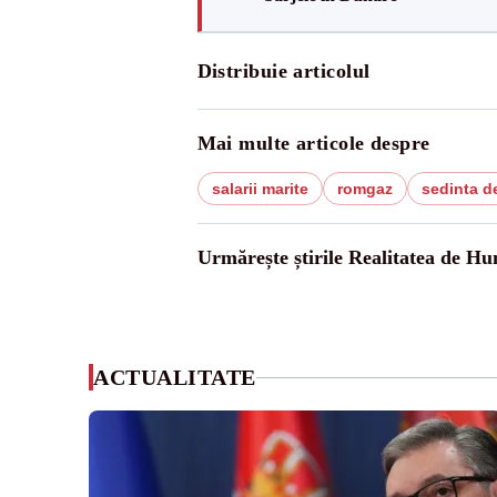
Distribuie articolul
Mai multe articole despre
salarii marite
romgaz
sedinta d
Urmărește știrile Realitatea de H
ACTUALITATE