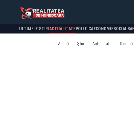
ULTIMELE ȘTIRI
ACTUALITATE
POLITICA
ECONOMIE
SOCIAL
SA
Acasă
Știri
Actualitate
O dronă 