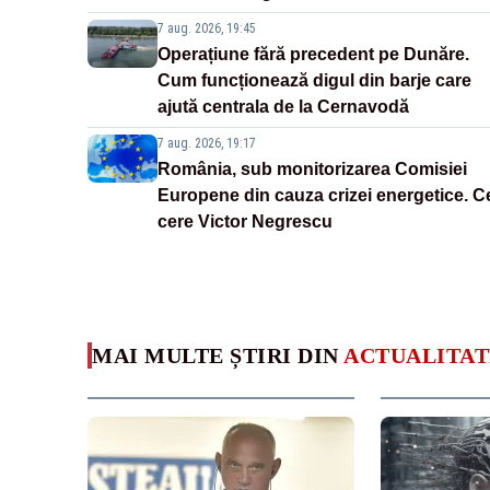
7 aug. 2026, 19:45
Operațiune fără precedent pe Dunăre.
Cum funcționează digul din barje care
ajută centrala de la Cernavodă
7 aug. 2026, 19:17
România, sub monitorizarea Comisiei
Europene din cauza crizei energetice. C
cere Victor Negrescu
MAI MULTE ȘTIRI DIN
ACTUALITAT