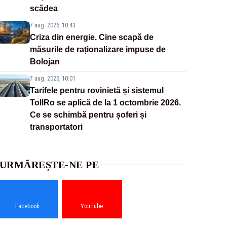
scădea
7 aug. 2026, 10:43
Criza din energie. Cine scapă de
măsurile de raționalizare impuse de
Bolojan
7 aug. 2026, 10:01
Tarifele pentru rovinietă și sistemul
TollRo se aplică de la 1 octombrie 2026.
Ce se schimbă pentru șoferi și
transportatori
URMĂREȘTE-NE PE
Facebook
YouTube