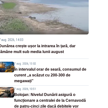
7 aug. 2026, 14:03
Dunărea crește ușor la intrarea în țară, dar
rămâne mult sub media lunii august
7 aug. 2026, 13:02
În intervalul orar de seară, consumul de
curent „a scăzut cu 200-300 de
megawați”
7 aug. 2026, 10:51
Bolojan: Nivelul Dunării asigură o
funcționare a centralei de la Cernavodă
de patru-cinci zile dacă debitele vor