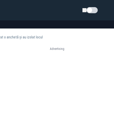
Schimba tema
at o anchetă și au izolat locul
Advertising