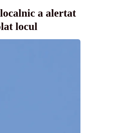
ocalnic a alertat
lat locul