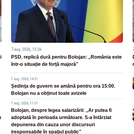
7 aug. 2026, 15:26
i
PSD, replică dură pentru Bolojan: „România este
într-o situație de forță majoră”
7 aug. 2026, 14:51
Ședința de guvern se amână pentru ora 15:00.
Bolojan nu a obținut toate avizele
7 aug. 2026, 11:51
Bolojan, despre legea salarizării: „Ar putea fi
u
adoptată în perioada următoare. S-a întârziat
depunerea din cauza unor discursuri
iresponsabile în spaţiul public”