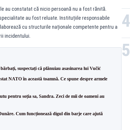
ățile au constatat că nicio persoană nu a fost rănită.
pecialitate au fost reluate. Instituțiile responsabile
laborează cu structurile naționale competente pentru a
i incidentului.
bărbați, suspectați că plănuiau asasinarea lui Vučić
 stat NATO în această toamnă. Ce spune despre armele
tu pentru soția sa, Sandra. Zeci de mii de oameni au
Dunăre. Cum funcționează digul din barje care ajută