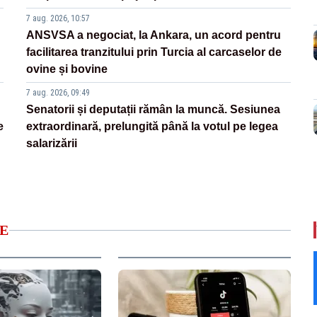
7 aug. 2026, 10:57
ANSVSA a negociat, la Ankara, un acord pentru
facilitarea tranzitului prin Turcia al carcaselor de
ovine și bovine
7 aug. 2026, 09:49
Senatorii și deputații rămân la muncă. Sesiunea
e
extraordinară, prelungită până la votul pe legea
salarizării
E