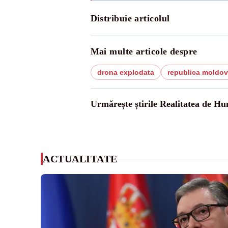
Distribuie articolul
Mai multe articole despre
drona explodata
republica moldo
Urmărește știrile Realitatea de H
ACTUALITATE