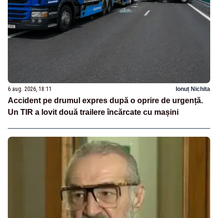
6 aug. 2026, 18:11
Ionuț Nichita
Accident pe drumul expres după o oprire de urgență.
Un TIR a lovit două trailere încărcate cu mașini