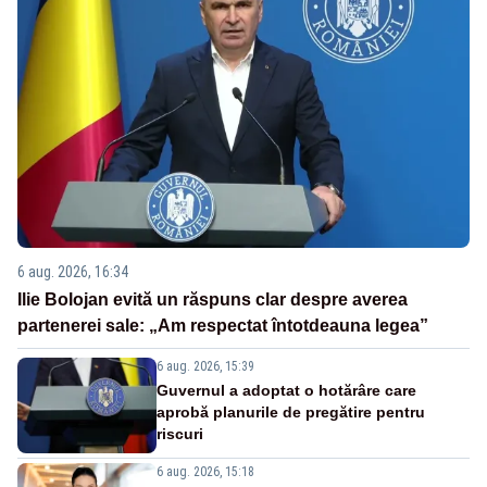
6 aug. 2026, 16:34
Ilie Bolojan evită un răspuns clar despre averea
partenerei sale: „Am respectat întotdeauna legea”
6 aug. 2026, 15:39
Guvernul a adoptat o hotărâre care
aprobă planurile de pregătire pentru
riscuri
6 aug. 2026, 15:18