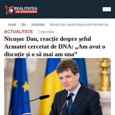
Acasă
Știri
Actualitate
Nicușor Dan, reacție despre șeful Armatei cercetat de DNA: „Am avut o discuție și o să mai am una”
·
ACTUALITATE
1 min citire
Nicușor Dan, reacție despre șeful
Armatei cercetat de DNA: „Am avut o
discuție și o să mai am una”