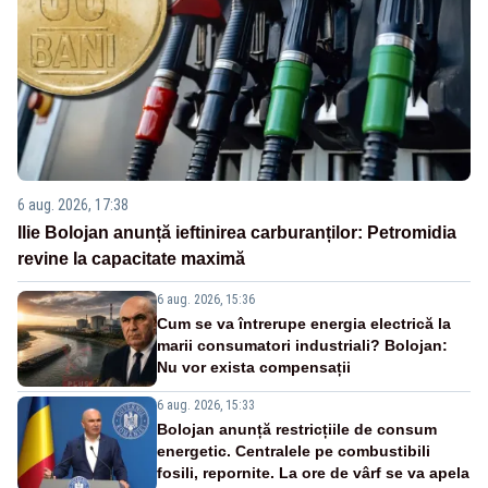
6 aug. 2026, 17:38
Ilie Bolojan anunță ieftinirea carburanților: Petromidia
revine la capacitate maximă
6 aug. 2026, 15:36
Cum se va întrerupe energia electrică la
marii consumatori industriali? Bolojan:
Nu vor exista compensații
6 aug. 2026, 15:33
Bolojan anunță restricțiile de consum
energetic. Centralele pe combustibili
fosili, repornite. La ore de vârf se va apela