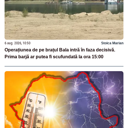
6 aug. 2026, 10:50
Stoica Marian
Operațiunea de pe brațul Bala intră în faza decisivă.
Prima barjă ar putea fi scufundată la ora 15:00