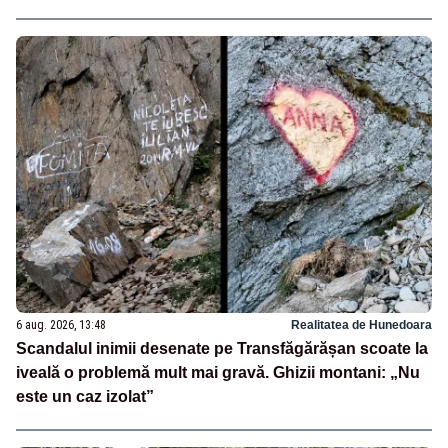
6 aug. 2026, 13:48
Realitatea de Hunedoara
Scandalul inimii desenate pe Transfăgărășan scoate la
iveală o problemă mult mai gravă. Ghizii montani: „Nu
este un caz izolat”