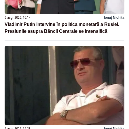
6 aug. 2026, 16:14
Ionuț Nichita
Vladimir Putin intervine în politica monetară a Rusiei.
Presiunile asupra Băncii Centrale se intensifică
6 aug. 2026, 14:38
Ionuț Nichita