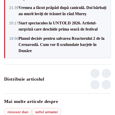
Vremea a făcut prăpăd după caniculă. Doi bărbați
21:39
au murit loviți de trăsnet în râul Mureș
Start spectaculos la UNTOLD 2026. Artistul-
20:17
surpriză care deschide prima seară de festival
Planul decisiv pentru salvarea Reactorului 2 de la
19:56
Cernavodă. Cum vor fi scufundate barjele în
Dunăre
Distribuie articolul
Mai multe articole despre
nicusor dan
seful armatei