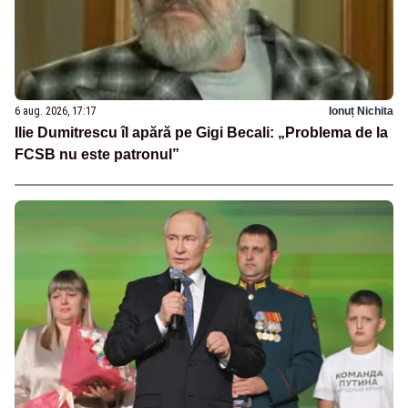
6 aug. 2026, 17:17
Ionuț Nichita
Ilie Dumitrescu îl apără pe Gigi Becali: „Problema de la
FCSB nu este patronul”