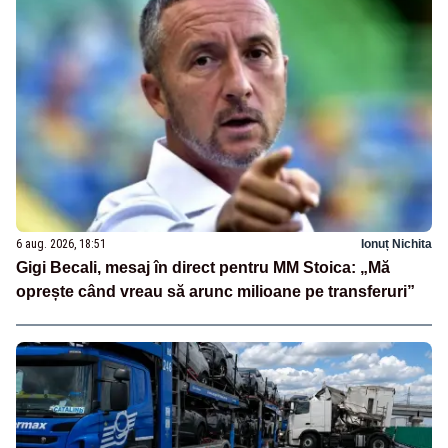
6 aug. 2026, 18:51
Ionuț Nichita
Gigi Becali, mesaj în direct pentru MM Stoica: „Mă
oprește când vreau să arunc milioane pe transferuri”