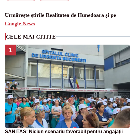
Urmărește știrile Realitatea de Hunedoara și pe
Google News
CELE MAI CITITE
1
SANITAS: Niciun scenariu favorabil pentru angajații