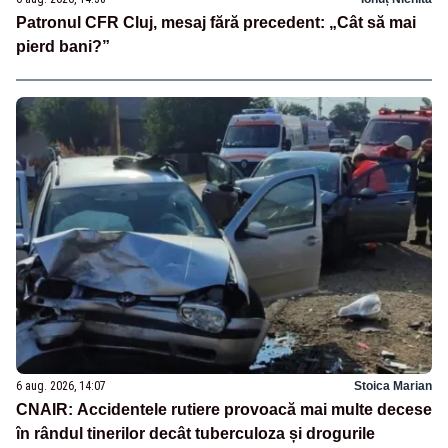
Patronul CFR Cluj, mesaj fără precedent: „Cât să mai
pierd bani?”
6 aug. 2026, 14:07
Stoica Marian
CNAIR: Accidentele rutiere provoacă mai multe decese
în rândul tinerilor decât tuberculoza și drogurile