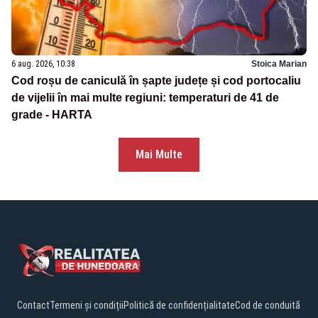
6 aug. 2026, 10:38
Stoica Marian
Cod roșu de caniculă în șapte județe și cod portocaliu
de vijelii în mai multe regiuni: temperaturi de 41 de
grade - HARTA
Mai Multe
Contact
Termeni și condiții
Politică de confidențialitate
Cod de conduită