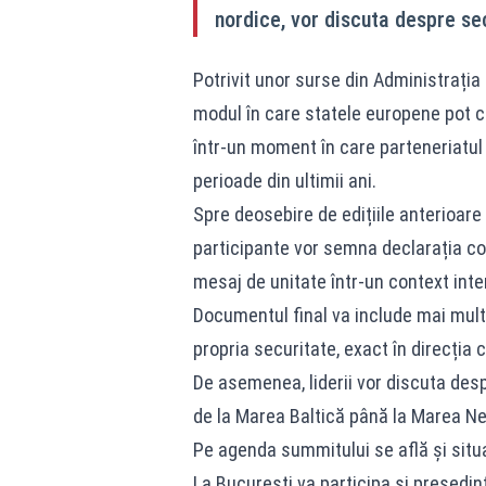
nordice, vor discuta despre secu
Potrivit unor surse din Administrația 
modul în care statele europene pot co
într-un moment în care parteneriatul
perioade din ultimii ani.
Spre deosebire de edițiile anterioare
participante vor semna declarația co
mesaj de unitate într-un context int
Documentul final va include mai mult
propria securitate, exact în direcția
De asemenea, liderii vor discuta desp
de la Marea Baltică până la Marea Ne
Pe agenda summitului se află și situa
La București va participa și președint