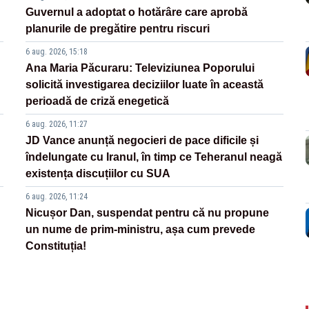
Guvernul a adoptat o hotărâre care aprobă
planurile de pregătire pentru riscuri
6 aug. 2026, 15:18
Ana Maria Păcuraru: Televiziunea Poporului
solicită investigarea deciziilor luate în această
perioadă de criză enegetică
6 aug. 2026, 11:27
JD Vance anunță negocieri de pace dificile și
îndelungate cu Iranul, în timp ce Teheranul neagă
existența discuțiilor cu SUA
6 aug. 2026, 11:24
Nicușor Dan, suspendat pentru că nu propune
un nume de prim-ministru, așa cum prevede
Constituția!