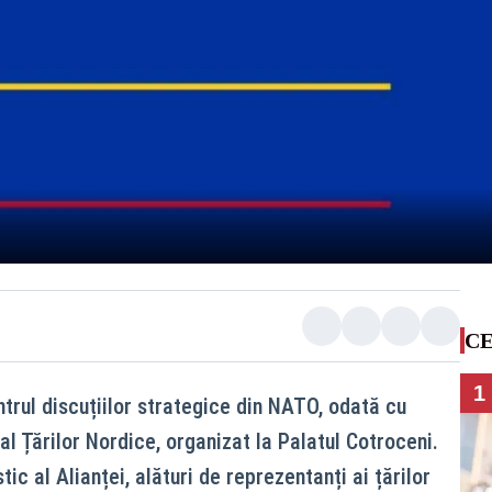
CE
1
trul discuțiilor strategice din NATO, odată cu
l Țărilor Nordice, organizat la Palatul Cotroceni.
tic al Alianței, alături de reprezentanți ai țărilor