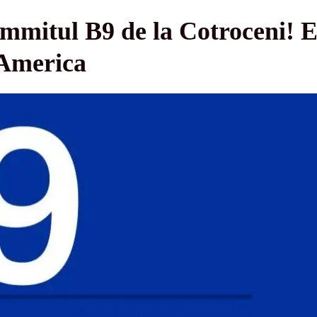
ummitul B9 de la Cotroceni! E
 America