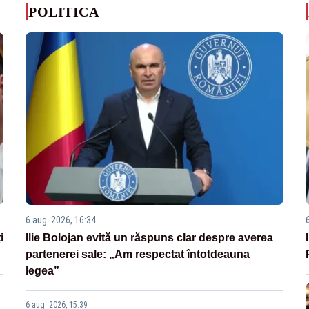
POLITICA
6 aug. 2026, 16:34
i
Ilie Bolojan evită un răspuns clar despre averea
partenerei sale: „Am respectat întotdeauna
legea”
6 aug. 2026, 15:39