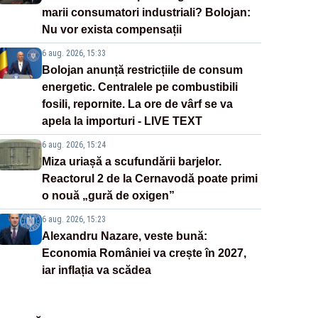
marii consumatori industriali? Bolojan:
Nu vor exista compensații
6 aug. 2026, 15:33
Bolojan anunță restricțiile de consum
energetic. Centralele pe combustibili
fosili, repornite. La ore de vârf se va
apela la importuri - LIVE TEXT
6 aug. 2026, 15:24
Miza uriașă a scufundării barjelor.
Reactorul 2 de la Cernavodă poate primi
o nouă „gură de oxigen”
6 aug. 2026, 15:23
Alexandru Nazare, veste bună:
Economia României va crește în 2027,
iar inflația va scădea