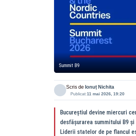
Summit B9
Scris de
Ionuț Nichita
Publicat:
11 mai 2026, 19:20
Bucureștiul devine miercuri cen
desfășurarea summitului B9 și a
Liderii statelor de pe flancul es