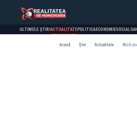
ULTIMELE ȘTIRI
ACTUALITATE
POLITICA
ECONOMIE
SOCIAL
SA
Acasă
Știri
Actualitate
Miză uri