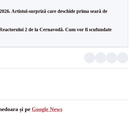
26. Artistul-surpriză care deschide prima seară de
 Reactorului 2 de la Cernavodă. Cum vor fi scufundate
unedoara și pe
Google News