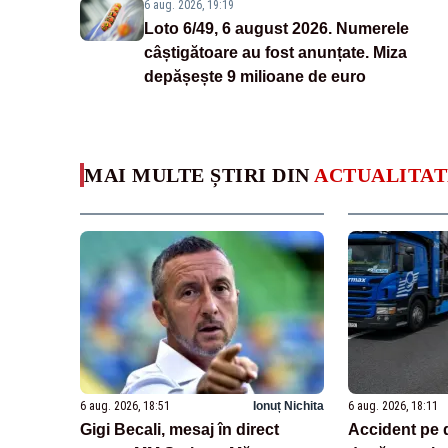
6 aug. 2026, 19:19
Loto 6/49, 6 august 2026. Numerele
câștigătoare au fost anunțate. Miza
depășește 9 milioane de euro
MAI MULTE ȘTIRI DIN
ACTUALITAT
6 aug. 2026, 18:51
Ionuț Nichita
6 aug. 2026, 18:11
Gigi Becali, mesaj în direct
Accident pe 