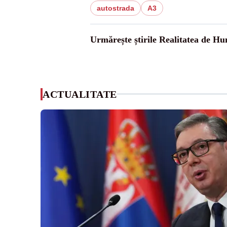
autostrada
A3
Urmărește știrile Realitatea de H
ACTUALITATE