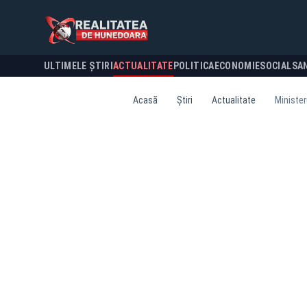
ULTIMELE ȘTIRI
ACTUALITATE
POLITICA
ECONOMIE
SOCIAL
SA
Acasă
Știri
Actualitate
Minister