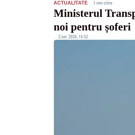
·
ACTUALITATE
1 min citire
Ministerul Transp
noi pentru șoferi
2 iun. 2026, 16:52