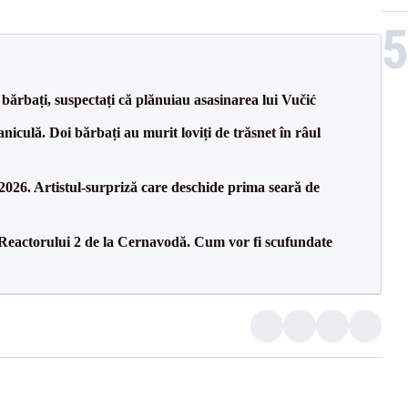
bărbați, suspectați că plănuiau asasinarea lui Vučić
culă. Doi bărbați au murit loviți de trăsnet în râul
26. Artistul-surpriză care deschide prima seară de
 Reactorului 2 de la Cernavodă. Cum vor fi scufundate