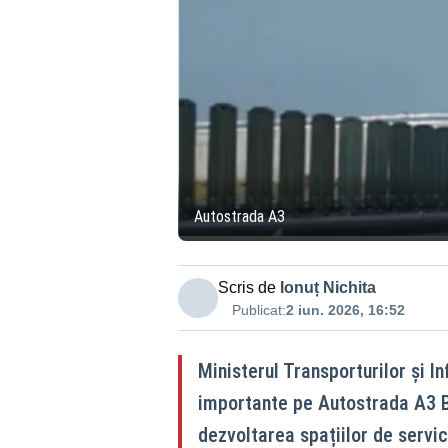
Autostrada A3
Scris de
Ionuț Nichita
Publicat:
2 iun. 2026, 16:52
Ministerul Transporturilor și I
importante pe Autostrada A3 B
dezvoltarea spațiilor de servic