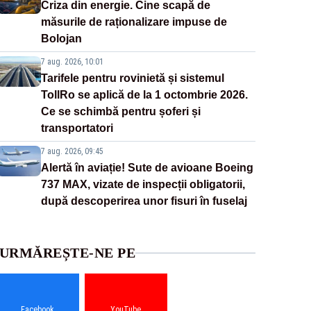
Criza din energie. Cine scapă de
măsurile de raționalizare impuse de
Bolojan
7 aug. 2026, 10:01
Tarifele pentru rovinietă și sistemul
TollRo se aplică de la 1 octombrie 2026.
Ce se schimbă pentru șoferi și
transportatori
7 aug. 2026, 09:45
Alertă în aviație! Sute de avioane Boeing
737 MAX, vizate de inspecții obligatorii,
după descoperirea unor fisuri în fuselaj
URMĂREȘTE-NE PE
Facebook
YouTube