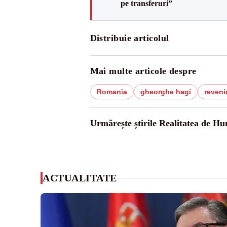
pe transferuri”
Distribuie articolul
Mai multe articole despre
Romania
gheorghe hagi
reveni
Urmărește știrile Realitatea de H
ACTUALITATE