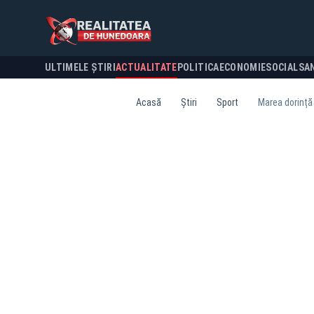
ULTIMELE ȘTIRI
ACTUALITATE
POLITICA
ECONOMIE
SOCIAL
SA
Acasă
Știri
Sport
Marea dorință 