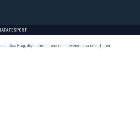
NATATE
SPORT
a lui Gică Hagi, după primul meci de la revenirea ca selecţioner