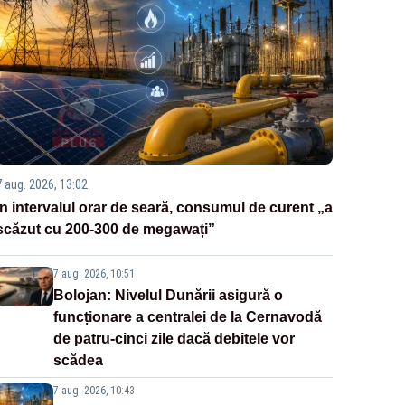
7 aug. 2026, 13:02
În intervalul orar de seară, consumul de curent „a
scăzut cu 200-300 de megawați”
7 aug. 2026, 10:51
Bolojan: Nivelul Dunării asigură o
funcționare a centralei de la Cernavodă
de patru-cinci zile dacă debitele vor
scădea
7 aug. 2026, 10:43