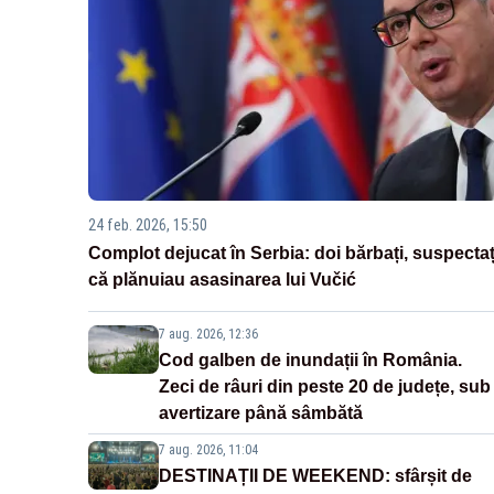
24 feb. 2026, 15:50
Complot dejucat în Serbia: doi bărbați, suspectaț
că plănuiau asasinarea lui Vučić
7 aug. 2026, 12:36
Cod galben de inundații în România.
Zeci de râuri din peste 20 de județe, sub
avertizare până sâmbătă
7 aug. 2026, 11:04
DESTINAȚII DE WEEKEND: sfârșit de