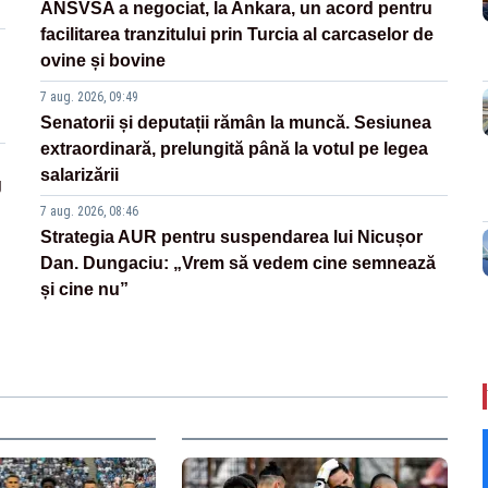
ANSVSA a negociat, la Ankara, un acord pentru
facilitarea tranzitului prin Turcia al carcaselor de
ovine și bovine
7 aug. 2026, 09:49
Senatorii și deputații rămân la muncă. Sesiunea
extraordinară, prelungită până la votul pe legea
salarizării
g
7 aug. 2026, 08:46
Strategia AUR pentru suspendarea lui Nicușor
Dan. Dungaciu: „Vrem să vedem cine semnează
și cine nu”