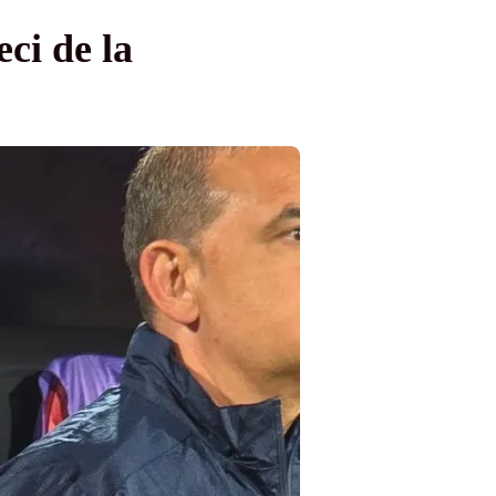
ci de la