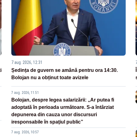
7 aug. 2026, 12:31
i
Ședința de guvern se amână pentru ora 14:30.
Bolojan nu a obținut toate avizele
7 aug. 2026, 11:51
Bolojan, despre legea salarizării: „Ar putea fi
adoptată în perioada următoare. S-a întârziat
depunerea din cauza unor discursuri
iresponsabile în spaţiul public”
7 aug. 2026, 10:57