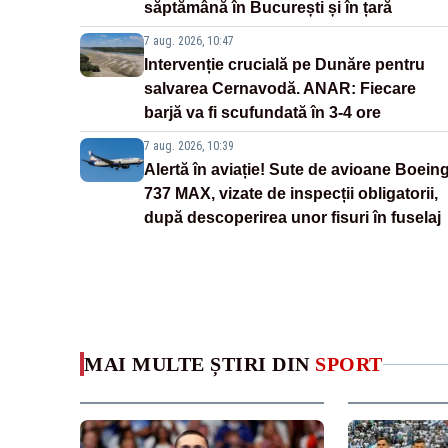
săptămână în București și în țară
7 aug. 2026, 10:47
Intervenție crucială pe Dunăre pentru
salvarea Cernavodă. ANAR: Fiecare
barjă va fi scufundată în 3-4 ore
7 aug. 2026, 10:39
Alertă în aviație! Sute de avioane Boein
737 MAX, vizate de inspecții obligatorii,
după descoperirea unor fisuri în fuselaj
MAI MULTE ȘTIRI DIN
SPORT