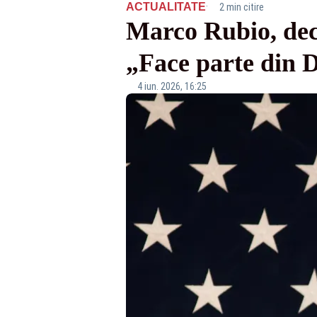
·
ACTUALITATE
2 min citire
Marco Rubio, dec
„Face parte din 
4 iun. 2026, 16:25