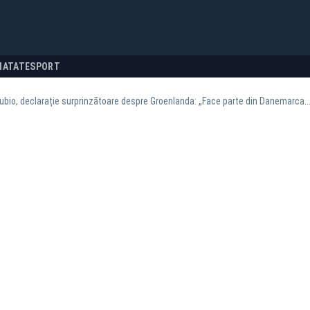
NATATE
SPORT
bio, declarație surprinzătoare despre Groenlanda: „Face parte din Danemarca.