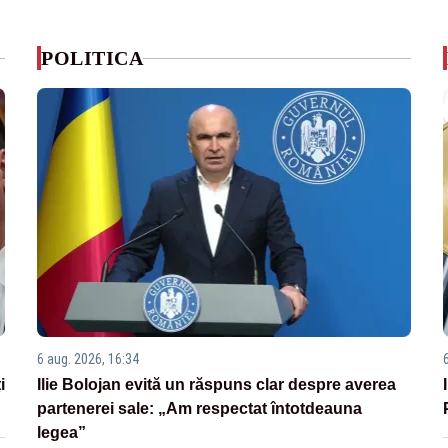
POLITICA
6 aug. 2026, 16:34
i
Ilie Bolojan evită un răspuns clar despre averea
partenerei sale: „Am respectat întotdeauna
legea”