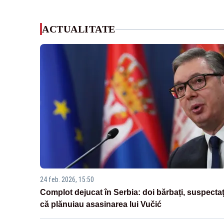
ACTUALITATE
24 feb. 2026, 15:50
Complot dejucat în Serbia: doi bărbați, suspectaț
că plănuiau asasinarea lui Vučić