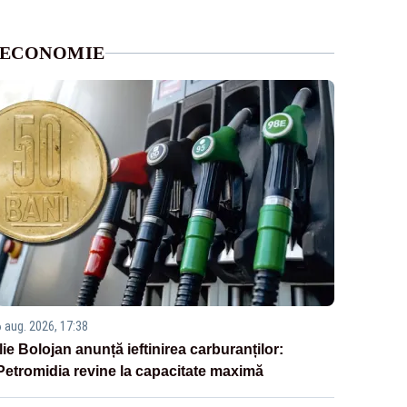
ECONOMIE
6 aug. 2026, 17:38
Ilie Bolojan anunță ieftinirea carburanților:
Petromidia revine la capacitate maximă