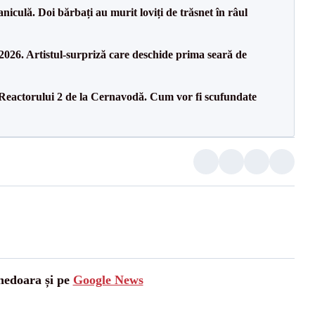
culă. Doi bărbați au murit loviți de trăsnet în râul
26. Artistul-surpriză care deschide prima seară de
 Reactorului 2 de la Cernavodă. Cum vor fi scufundate
unedoara și pe
Google News