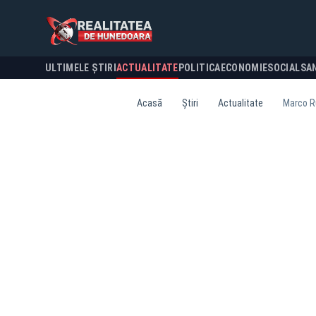
ULTIMELE ȘTIRI
ACTUALITATE
POLITICA
ECONOMIE
SOCIAL
SA
Acasă
Știri
Actualitate
Marco Ru