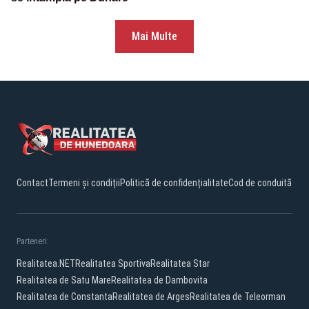
Mai Multe
Contact
Termeni și condiții
Politică de confidențialitate
Cod de conduită
Parteneri:
Realitatea.NET
Realitatea Sportiva
Realitatea Star
Realitatea de Satu Mare
Realitatea de Dambovita
Realitatea de Constanta
Realitatea de Arges
Realitatea de Teleorman