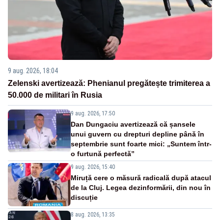
9 aug. 2026, 18:04
Zelenski avertizează: Phenianul pregătește trimiterea a
50.000 de militari în Rusia
9 aug. 2026, 17:50
Dan Dungaciu avertizează că șansele
unui guvern cu drepturi depline până în
septembrie sunt foarte mici: „Suntem într-
o furtună perfectă”
9 aug. 2026, 15:40
Miruță cere o măsură radicală după atacul
de la Cluj. Legea dezinformării, din nou în
discuție
8 aug. 2026, 13:35