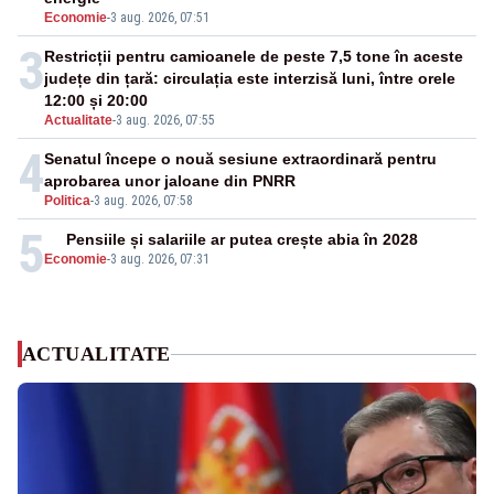
Economie
-
3 aug. 2026, 07:51
3
Restricții pentru camioanele de peste 7,5 tone în aceste
județe din țară: circulația este interzisă luni, între orele
12:00 și 20:00
Actualitate
-
3 aug. 2026, 07:55
4
Senatul începe o nouă sesiune extraordinară pentru
aprobarea unor jaloane din PNRR
Politica
-
3 aug. 2026, 07:58
5
Pensiile și salariile ar putea crește abia în 2028
Economie
-
3 aug. 2026, 07:31
ACTUALITATE