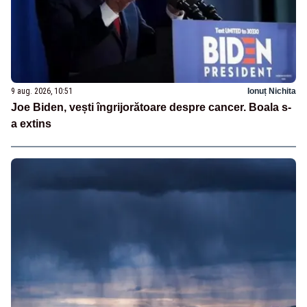
9 aug. 2026, 10:51
Ionuț Nichita
Joe Biden, vești îngrijorătoare despre cancer. Boala s-
a extins