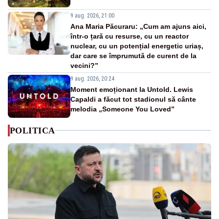
9 aug. 2026, 21:00
Ana Maria Păcuraru: „Cum am ajuns aici,
într-o țară cu resurse, cu un reactor
nuclear, cu un potențial energetic uriaș,
dar care se împrumută de curent de la
vecini?”
9 aug. 2026, 20:24
Moment emoționant la Untold. Lewis
Capaldi a făcut tot stadionul să cânte
melodia „Someone You Loved”
POLITICA