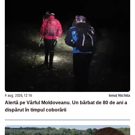
9 aug. 2026, 12:16
Ionuț Nichita
Alertă pe Vârful Moldoveanu. Un bărbat de 80 de ani a
dispărut în timpul coborârii