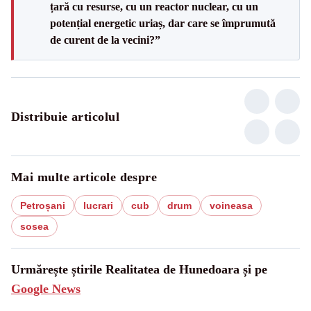
țară cu resurse, cu un reactor nuclear, cu un
potențial energetic uriaș, dar care se împrumută
de curent de la vecini?”
Distribuie articolul
Mai multe articole despre
Petroșani
lucrari
cub
drum
voineasa
sosea
Urmărește știrile Realitatea de Hunedoara și pe
Google News