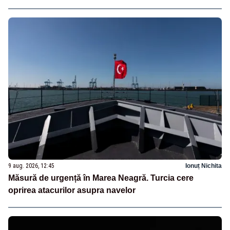
9 aug. 2026, 12:45
Ionuț Nichita
Măsură de urgență în Marea Neagră. Turcia cere
oprirea atacurilor asupra navelor