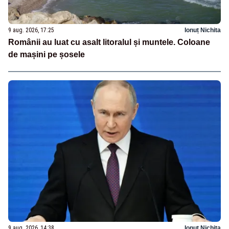
9 aug. 2026, 17:25
Ionuț Nichita
Românii au luat cu asalt litoralul și muntele. Coloane
de mașini pe șosele
9 aug. 2026, 14:38
Ionuț Nichita