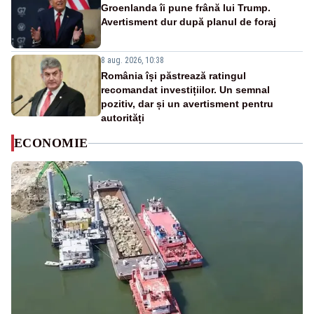
Groenlanda îi pune frână lui Trump.
Avertisment dur după planul de foraj
8 aug. 2026, 10:38
România își păstrează ratingul
recomandat investițiilor. Un semnal
pozitiv, dar și un avertisment pentru
autorități
ECONOMIE