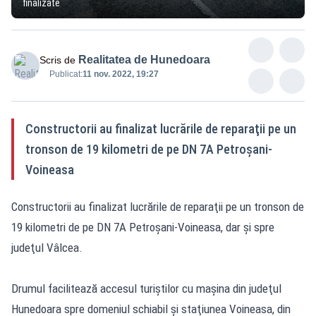
finalizate
Realitatea de Hunedoara
Scris de
Publicat:
11 nov. 2022, 19:27
Constructorii au finalizat lucrările de reparaţii pe un
tronson de 19 kilometri de pe DN 7A Petroşani-
Voineasa
Constructorii au finalizat lucrările de reparaţii pe un tronson de
19 kilometri de pe DN 7A Petroşani-Voineasa, dar şi spre
judeţul Vâlcea.
Drumul facilitează accesul turiştilor cu maşina din judeţul
Hunedoara spre domeniul schiabil şi staţiunea Voineasa, din