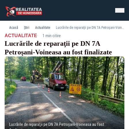
Acasă
Știri
Actualitate
Lucrările de reparaţii pe DN 7A Petroşani-Voineasa au fost finalizate
·
ACTUALITATE
1 min citire
Lucrările de reparaţii pe DN 7A
Petroşani-Voineasa au fost finalizate
Lucrările de reparaţii pe DN 7A Petroşani-Voineasa au fost