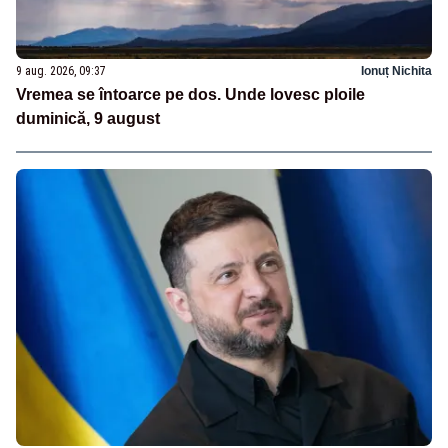
9 aug. 2026, 09:37
Ionuț Nichita
Vremea se întoarce pe dos. Unde lovesc ploile
duminică, 9 august