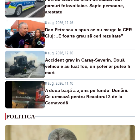
parcuri fotovoltaice. Șapte persoane,
arestate
8 aug. 2026, 12:46
Dan Petrescu a spus ce nu merge la CFR
Cluj: „E foarte greu să ceri rezultate”
8 aug. 2026, 12:30
Accident grav în Caraș-Severin. Două
vehicule au luat foc, un șofer ar putea fi
mort
8 aug. 2026, 11:40
A doua barjă a ajuns pe fundul Dunării.
Ce urmează pentru Reactorul 2 de la
Cernavodă
POLITICA