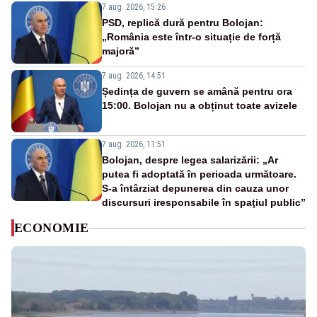
7 aug. 2026, 15:26
PSD, replică dură pentru Bolojan:
„România este într-o situație de forță
majoră”
7 aug. 2026, 14:51
Ședința de guvern se amână pentru ora
15:00. Bolojan nu a obținut toate avizele
7 aug. 2026, 11:51
Bolojan, despre legea salarizării: „Ar
putea fi adoptată în perioada următoare.
S-a întârziat depunerea din cauza unor
discursuri iresponsabile în spaţiul public”
ECONOMIE