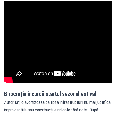
Birocrația încurcă startul sezonul estival
Autoritățile avertizează că lipsa infrastructurii nu mai justifică
improvizațiile sau construcțiile ridicate fără acte. După