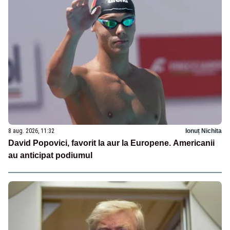
8 aug. 2026, 11:32
Ionuț Nichita
David Popovici, favorit la aur la Europene. Americanii
au anticipat podiumul