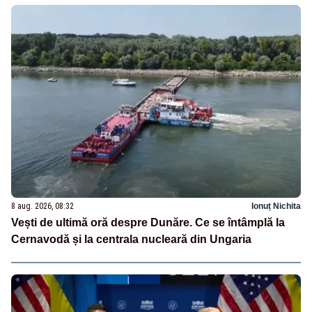
8 aug. 2026, 08:32
Ionuț Nichita
Vești de ultimă oră despre Dunăre. Ce se întâmplă la
Cernavodă și la centrala nucleară din Ungaria