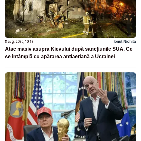
8 aug. 2026, 10:12
Ionuț Nichita
Atac masiv asupra Kievului după sancțiunile SUA. Ce
se întâmplă cu apărarea antiaeriană a Ucrainei