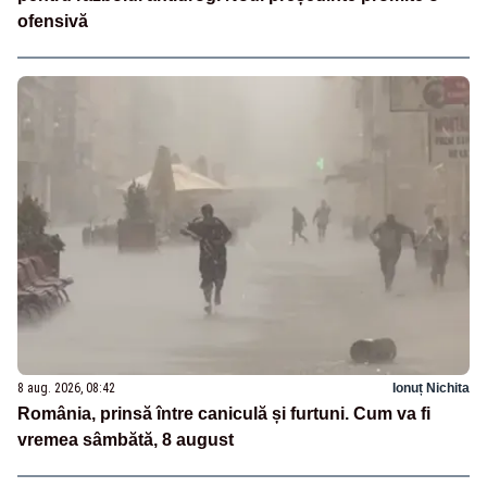
ofensivă
8 aug. 2026, 08:42
Ionuț Nichita
România, prinsă între caniculă și furtuni. Cum va fi
vremea sâmbătă, 8 august