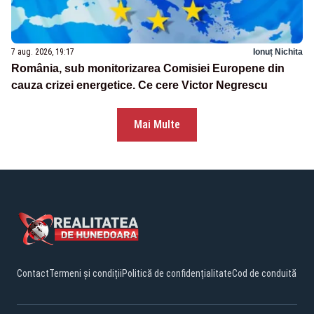
7 aug. 2026, 19:17
Ionuț Nichita
România, sub monitorizarea Comisiei Europene din
cauza crizei energetice. Ce cere Victor Negrescu
Mai Multe
Contact
Termeni și condiții
Politică de confidențialitate
Cod de conduită