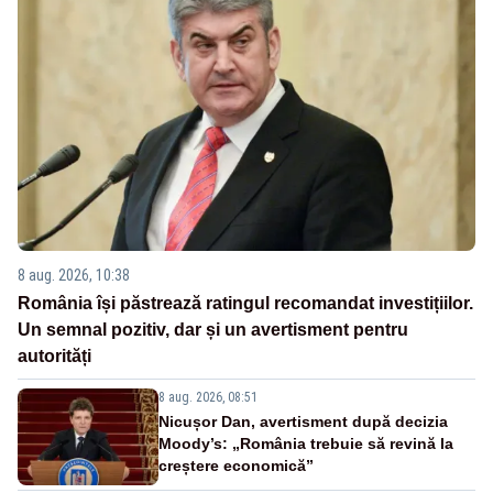
8 aug. 2026, 10:38
România își păstrează ratingul recomandat investițiilor.
Un semnal pozitiv, dar și un avertisment pentru
autorități
8 aug. 2026, 08:51
Nicușor Dan, avertisment după decizia
Moody’s: „România trebuie să revină la
creștere economică”