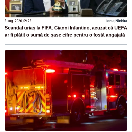
8 aug. 2026, 09:22
Ionuț Nichita
Scandal uriaș la FIFA. Gianni Infantino, acuzat că UEFA
ar fi plătit o sumă de șase cifre pentru o fostă angajată