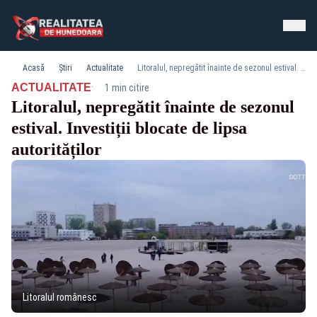
Acasă
Știri
Actualitate
Litoralul, nepregătit înainte de sezonul estival. Investiții blocate de lipsa autorităților
·
ACTUALITATE
1 min citire
Litoralul, nepregătit înainte de sezonul
estival. Investiții blocate de lipsa
autorităților
Litoralul românesc