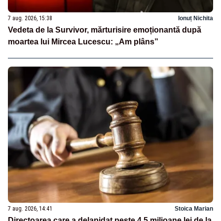
7 aug. 2026, 15:38
Ionuț Nichita
Vedeta de la Survivor, mărturisire emoționantă după
moartea lui Mircea Lucescu: „Am plâns”
7 aug. 2026, 14:41
Stoica Marian
Directoarea care a delapidat peste 4,5 milioane lei de la