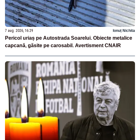
7 aug. 2026, 16:29
Ionuț Nichita
Pericol uriaș pe Autostrada Soarelui. Obiecte metalice
capcană, găsite pe carosabil. Avertisment CNAIR