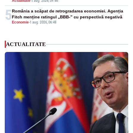
Actualitate
-
1 aug. 2026, 09:46
5
România a scăpat de retrogradarea economiei. Agenția
Fitch menține ratingul „BBB-” cu perspectivă negativă
Economie
-
1 aug. 2026, 06:48
ACTUALITATE