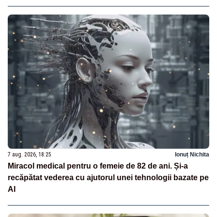
7 aug. 2026, 18:25
Ionuț Nichita
Miracol medical pentru o femeie de 82 de ani. Și-a
recăpătat vederea cu ajutorul unei tehnologii bazate pe
AI