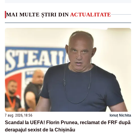
MAI MULTE ȘTIRI DIN
ACTUALITATE
7 aug. 2026, 18:56
Ionuț Nichita
Scandal la UEFA! Florin Prunea, reclamat de FRF după
derapajul sexist de la Chișinău