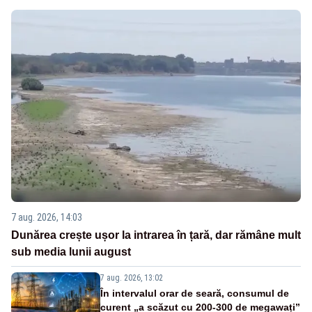
7 aug. 2026, 14:03
Dunărea crește ușor la intrarea în țară, dar rămâne mult
sub media lunii august
7 aug. 2026, 13:02
În intervalul orar de seară, consumul de
curent „a scăzut cu 200-300 de megawați”