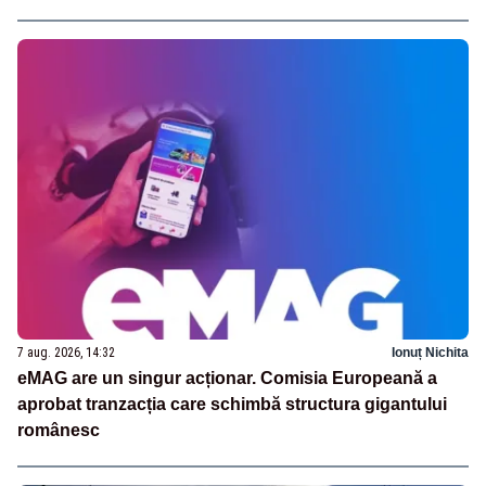
7 aug. 2026, 14:32
Ionuț Nichita
eMAG are un singur acționar. Comisia Europeană a
aprobat tranzacția care schimbă structura gigantului
românesc