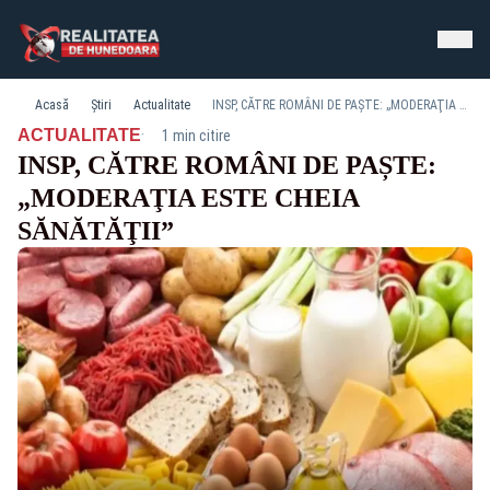
Acasă
Știri
Actualitate
INSP, CĂTRE ROMÂNI DE PAȘTE: „MODERAŢIA ESTE CHEIA SĂNĂTĂŢII”
·
ACTUALITATE
1 min citire
INSP, CĂTRE ROMÂNI DE PAȘTE:
„MODERAŢIA ESTE CHEIA
SĂNĂTĂŢII”