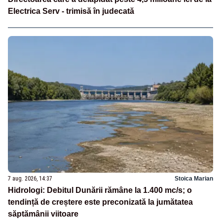
Electrica Serv - trimisă în judecată
7 aug. 2026, 14:37
Stoica Marian
Hidrologi: Debitul Dunării rămâne la 1.400 mc/s; o
tendință de creștere este preconizată la jumătatea
săptămânii viitoare