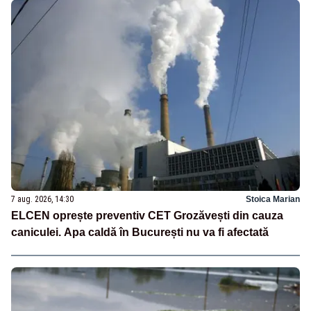
7 aug. 2026, 14:30
Stoica Marian
ELCEN oprește preventiv CET Grozăvești din cauza
caniculei. Apa caldă în București nu va fi afectată