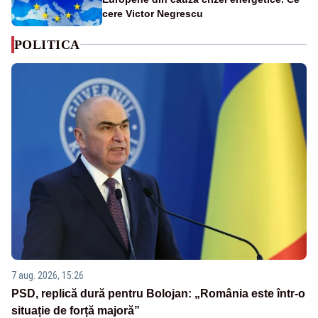
cere Victor Negrescu
POLITICA
7 aug. 2026, 15:26
PSD, replică dură pentru Bolojan: „România este într-o
situație de forță majoră”