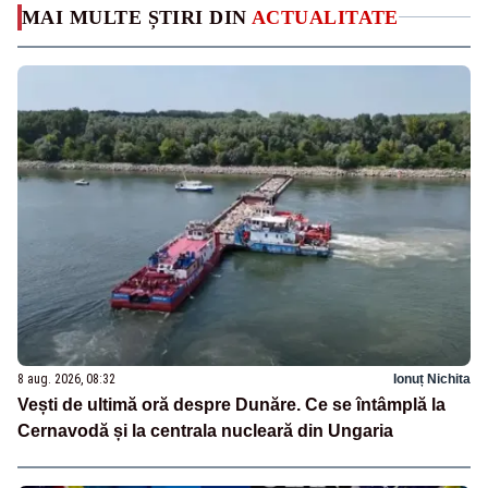
MAI MULTE ȘTIRI DIN
ACTUALITATE
8 aug. 2026, 08:32
Ionuț Nichita
Vești de ultimă oră despre Dunăre. Ce se întâmplă la
Cernavodă și la centrala nucleară din Ungaria