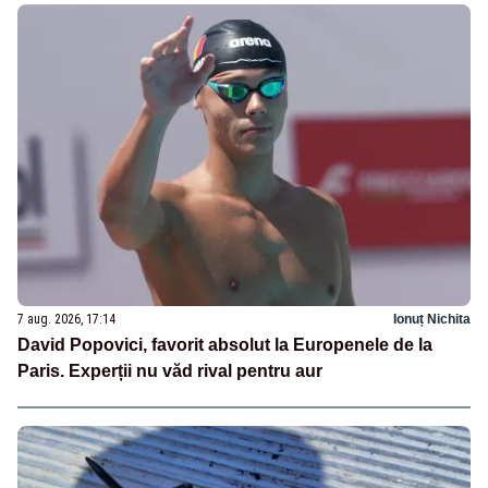
7 aug. 2026, 17:14
Ionuț Nichita
David Popovici, favorit absolut la Europenele de la
Paris. Experții nu văd rival pentru aur