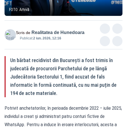
FOTO: Arhivă
Realitatea de Hunedoara
Scris de
Publicat:
2 iun. 2026, 12:16
Un bărbat recidivist din București a fost trimis în
judecată de procurorii Parchetului de pe lângă
Judecătoria Sectorului 1, fiind acuzat de fals
informatic în formă continuată, cu nu mai puțin de
194 de acte materiale.
Potrivit anchetatorilor, în perioada decembrie 2022 – iulie 2025,
individul a creat și administrat patru conturi fictive de
WhatsApp. Pentru a induce în eroare interlocutorii, acesta a