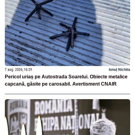
7 aug. 2026, 16:29
Ionuț Nichita
Pericol uriaș pe Autostrada Soarelui. Obiecte metalice
capcană, găsite pe carosabil. Avertisment CNAIR