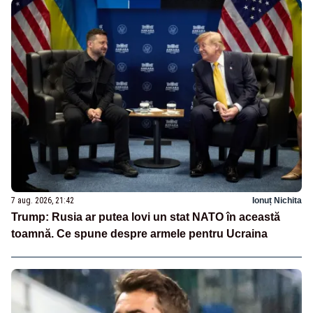
7 aug. 2026, 21:42
Ionuț Nichita
Trump: Rusia ar putea lovi un stat NATO în această
toamnă. Ce spune despre armele pentru Ucraina