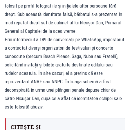
folosit pe profil fotografiile și inițialele altor persoane fără
drept. Sub această identitate falsă, bărbatul s-a prezentat în
mod repetat drept șef de cabinet al lui Nicușor Dan, Primarul
General al Capitalei de la acea vreme.
Prin intermediul a 189 de conversații pe WhatsApp, impostorul
a contactat diverși organizatori de festivaluri și concerte
cunoscute (precum Beach Please, Saga, Nuba sau Fratelli),
solicitând invitații și bilete gratuite destinate edilului sau
rudelor acestuia. În alte cazuri, el a pretins că este
reprezentant ANAF sau ANPC. Întreaga schemă a fost
deconspirată în urma unei plângeri penale depuse chiar de
către Nicușor Dan, după ce a aflat că identitatea echipei sale
este folosită abuziv.
CITEȘTE ȘI