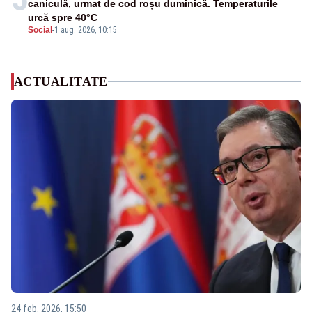
caniculă, urmat de cod roșu duminică. Temperaturile
urcă spre 40°C
Social
-
1 aug. 2026, 10:15
ACTUALITATE
24 feb. 2026, 15:50