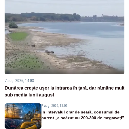
7 aug. 2026, 14:03
Dunărea crește ușor la intrarea în țară, dar rămâne mult
sub media lunii august
7 aug. 2026, 13:02
În intervalul orar de seară, consumul de
curent „a scăzut cu 200-300 de megawați”