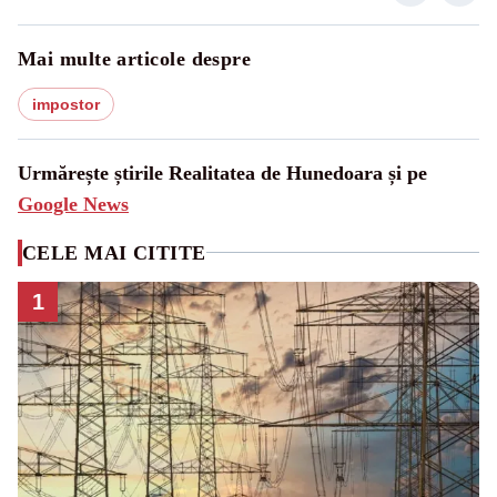
Mai multe articole despre
impostor
Urmărește știrile Realitatea de Hunedoara și pe
Google News
CELE MAI CITITE
1