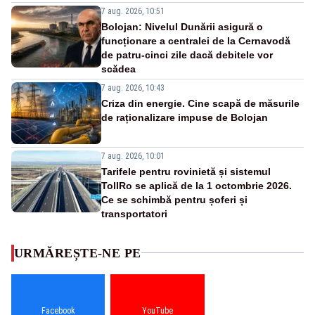
7 aug. 2026, 10:51
Bolojan: Nivelul Dunării asigură o
funcționare a centralei de la Cernavodă
de patru-cinci zile dacă debitele vor
scădea
7 aug. 2026, 10:43
Criza din energie. Cine scapă de măsurile
de raționalizare impuse de Bolojan
7 aug. 2026, 10:01
Tarifele pentru rovinietă și sistemul
TollRo se aplică de la 1 octombrie 2026.
Ce se schimbă pentru șoferi și
transportatori
URMĂREȘTE-NE PE
Facebook
YouTube