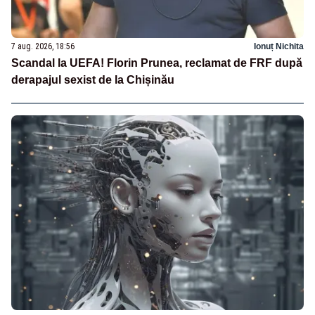
7 aug. 2026, 18:56
Ionuț Nichita
Scandal la UEFA! Florin Prunea, reclamat de FRF după
derapajul sexist de la Chișinău