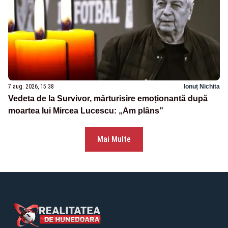
7 aug. 2026, 15:38
Ionuț Nichita
Vedeta de la Survivor, mărturisire emoționantă după
moartea lui Mircea Lucescu: „Am plâns”
Mai Multe