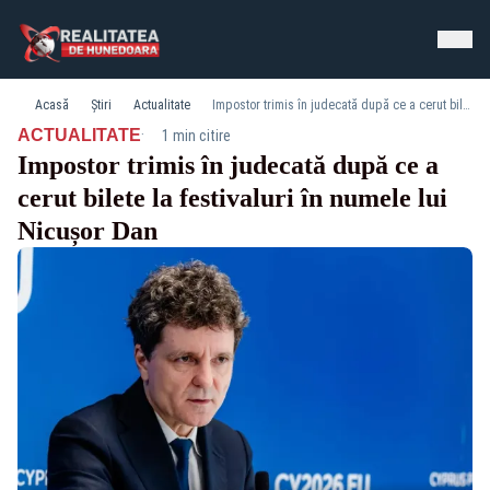
Acasă
Știri
Actualitate
Impostor trimis în judecată după ce a cerut bilete la festivaluri în numele lui Nicușor Dan
·
ACTUALITATE
1 min citire
Impostor trimis în judecată după ce a
cerut bilete la festivaluri în numele lui
Nicușor Dan