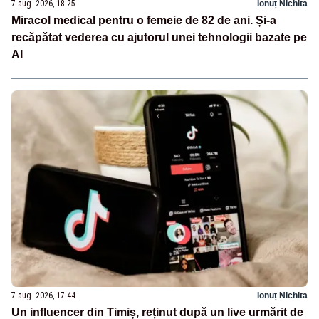
7 aug. 2026, 18:25
Ionuț Nichita
Miracol medical pentru o femeie de 82 de ani. Și-a
recăpătat vederea cu ajutorul unei tehnologii bazate pe
AI
7 aug. 2026, 17:44
Ionuț Nichita
Un influencer din Timiș, reținut după un live urmărit de