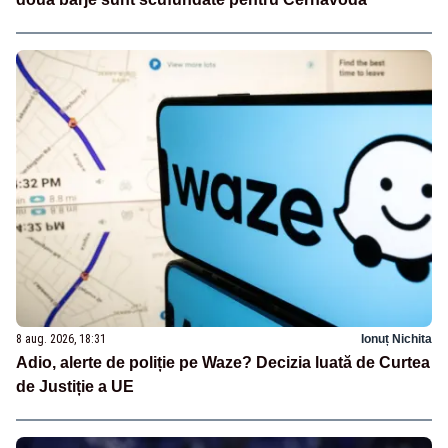
8 aug. 2026, 18:31
Ionuț Nichita
Adio, alerte de poliție pe Waze? Decizia luată de Curtea
de Justiție a UE