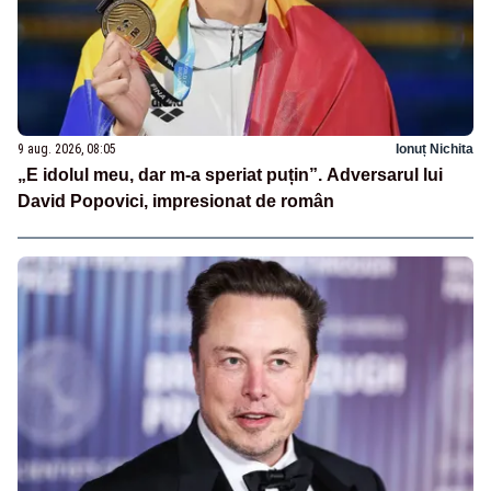
9 aug. 2026, 08:05
Ionuț Nichita
„E idolul meu, dar m-a speriat puțin”. Adversarul lui
David Popovici, impresionat de român