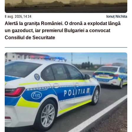
8 aug. 2026, 14:34
Ionuț Nichita
Alertă la granița României. O dronă a explodat lângă
un gazoduct, iar premierul Bulgariei a convocat
Consiliul de Securitate