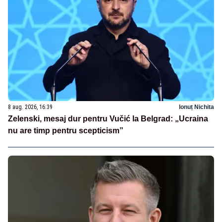
8 aug. 2026, 16:39
Ionuț Nichita
Zelenski, mesaj dur pentru Vučić la Belgrad: „Ucraina
nu are timp pentru scepticism”