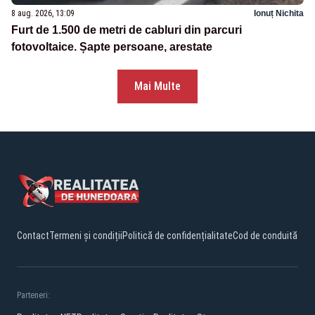
8 aug. 2026, 13:09
Ionuț Nichita
Furt de 1.500 de metri de cabluri din parcuri
fotovoltaice. Șapte persoane, arestate
Mai Multe
Contact
Termeni și condiții
Politică de confidențialitate
Cod de conduită
Parteneri: