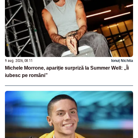
9 aug. 2026, 08:11
Ionuț Nichita
Michele Morrone, apariție surpriză la Summer Well: „Îi
iubesc pe români”