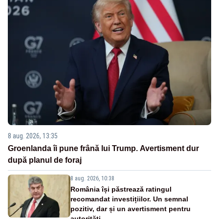
8 aug. 2026, 13:35
Groenlanda îi pune frână lui Trump. Avertisment dur
după planul de foraj
8 aug. 2026, 10:38
România își păstrează ratingul
recomandat investițiilor. Un semnal
pozitiv, dar și un avertisment pentru
autorități