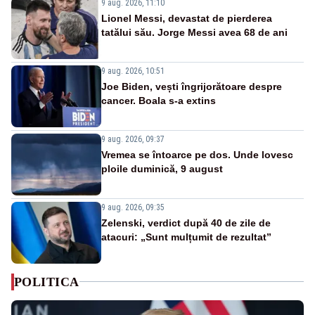
9 aug. 2026, 11:10
Lionel Messi, devastat de pierderea
tatălui său. Jorge Messi avea 68 de ani
9 aug. 2026, 10:51
Joe Biden, vești îngrijorătoare despre
cancer. Boala s-a extins
9 aug. 2026, 09:37
Vremea se întoarce pe dos. Unde lovesc
ploile duminică, 9 august
9 aug. 2026, 09:35
Zelenski, verdict după 40 de zile de
atacuri: „Sunt mulțumit de rezultat”
POLITICA