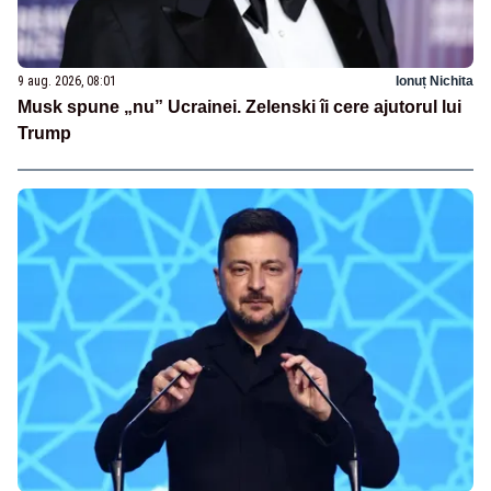
9 aug. 2026, 08:01
Ionuț Nichita
Musk spune „nu” Ucrainei. Zelenski îi cere ajutorul lui
Trump