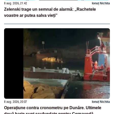
8 aug. 2026, 21:42
Ionuț Nichita
Zelenski trage un semnal de alarmă: „Rachetele
voastre ar putea salva vieți”
8 aug. 2026, 20:07
Ionuț Nichita
Operațiune contra cronometru pe Dunăre. Ultimele
două barje sunt scufundate pentru Cernavodă