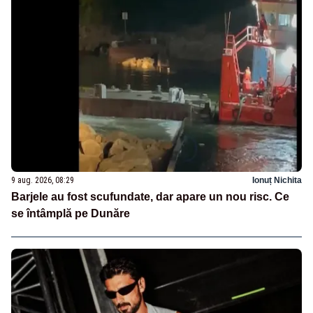
9 aug. 2026, 08:29
Ionuț Nichita
Barjele au fost scufundate, dar apare un nou risc. Ce
se întâmplă pe Dunăre