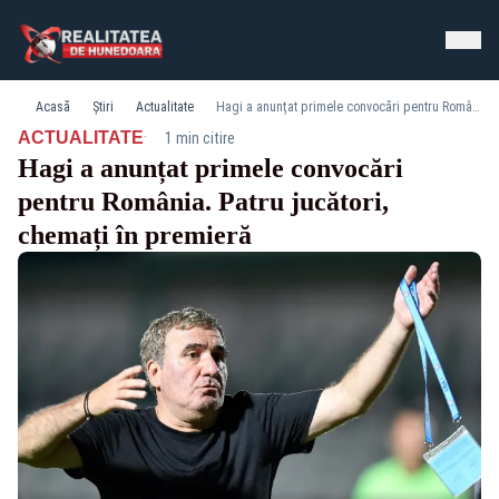
Acasă
Știri
Actualitate
Hagi a anunțat primele convocări pentru România. Patru jucători, chemați în premieră
·
ACTUALITATE
1 min citire
Hagi a anunțat primele convocări
pentru România. Patru jucători,
chemați în premieră