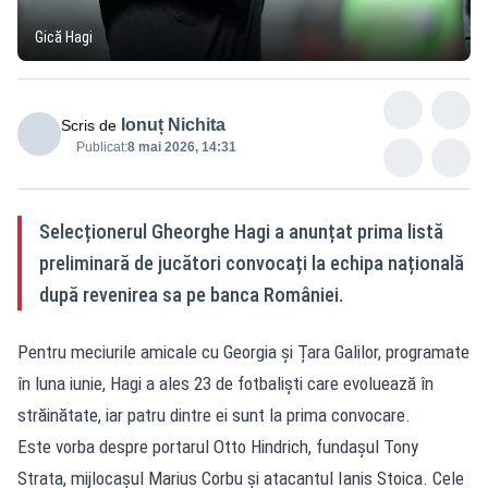
Gică Hagi
Ionuț Nichita
Scris de
Publicat:
8 mai 2026, 14:31
Selecționerul Gheorghe Hagi a anunțat prima listă
preliminară de jucători convocați la echipa națională
după revenirea sa pe banca României.
Pentru meciurile amicale cu Georgia și Țara Galilor, programate
în luna iunie, Hagi a ales 23 de fotbaliști care evoluează în
străinătate, iar patru dintre ei sunt la prima convocare.
Este vorba despre portarul Otto Hindrich, fundașul Tony
Strata, mijlocașul Marius Corbu și atacantul Ianis Stoica. Cele