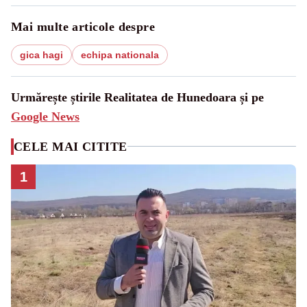
Mai multe articole despre
gica hagi
echipa nationala
Urmărește știrile Realitatea de Hunedoara și pe
Google News
CELE MAI CITITE
1