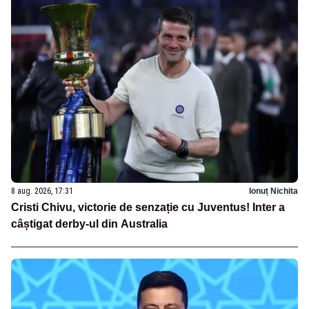
8 aug. 2026, 17:31
Ionuț Nichita
Cristi Chivu, victorie de senzație cu Juventus! Inter a
câștigat derby-ul din Australia