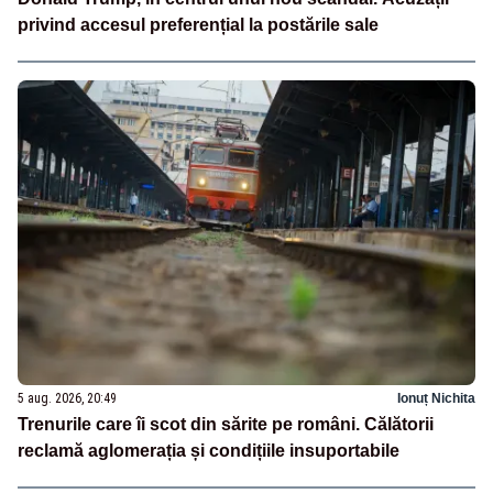
privind accesul preferențial la postările sale
5 aug. 2026, 20:49
Ionuț Nichita
Trenurile care îi scot din sărite pe români. Călătorii
reclamă aglomerația și condițiile insuportabile