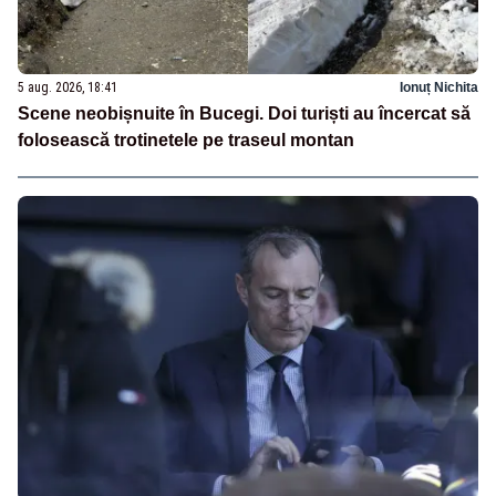
5 aug. 2026, 18:41
Ionuț Nichita
Scene neobișnuite în Bucegi. Doi turiști au încercat să
folosească trotinetele pe traseul montan