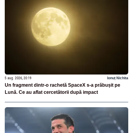
5 aug. 2026, 20:19
Ionuț Nichita
Un fragment dintr-o rachetă SpaceX s-a prăbușit pe
Lună. Ce au aflat cercetătorii după impact