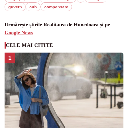
guvern
cub
compensare
Urmărește știrile Realitatea de Hunedoara și pe
Google News
CELE MAI CITITE
1