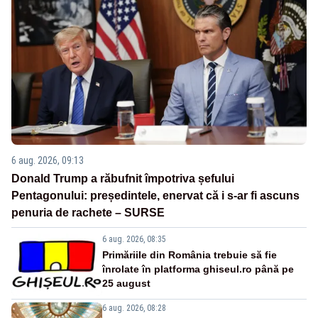
6 aug. 2026, 09:13
Donald Trump a răbufnit împotriva șefului
Pentagonului: președintele, enervat că i s-ar fi ascuns
penuria de rachete – SURSE
6 aug. 2026, 08:35
Primăriile din România trebuie să fie
înrolate în platforma ghiseul.ro până pe
25 august
6 aug. 2026, 08:28