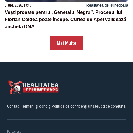
5 aug. 2026, 18:40
Realitatea de Hunedoara
Vești proaste pentru „Generalul Negru”. Procesul lui
Florian Coldea poate începe. Curtea de Apel validează
ancheta DNA
Mai Multe
Contact
Termeni și condiții
Politică de confidențialitate
Cod de conduită
Parteneri: