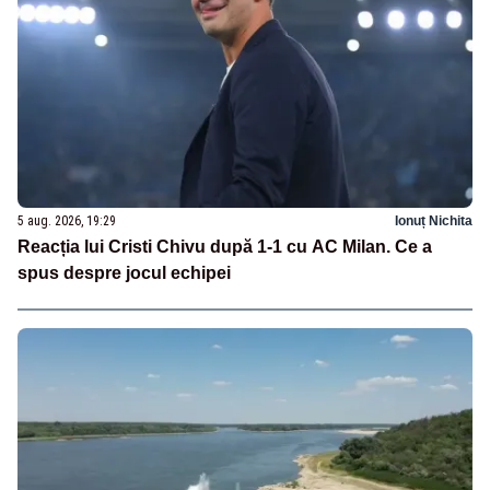
5 aug. 2026, 19:29
Ionuț Nichita
Reacția lui Cristi Chivu după 1-1 cu AC Milan. Ce a
spus despre jocul echipei