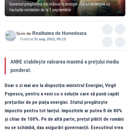
Guvernul pregătește noi măsuri în energie - Ce se întâmplă cu
facturile românilor de la 1 septembrie
Realitatea de Hunedoara
Scris de
Publicat:
31 aug. 2022, 09:15
ANRE stabilește valoarea maximă a prețului mediu
ponderat.
Doar o zi mai are la dispoziție ministrul Energiei, Virgil
Popescu, pentru a veni cu o soluție care să pună capăt
prețurilor de pe piața energiei. Statul pregătește
impozite pentru tot lanțul. Impozitele ar putea fi de 80%
și chiar de 100%. Pe de altă parte, prețul plătit de români
nu se schimbă, dau asigurări guvernanții. Executivul vrea