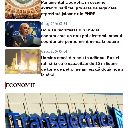
Parlamentul a adoptat în sesiune
extraordinară trei proiecte de lege care
reprezintă jaloane din PNRR
6 aug. 2026, 07:34
Bolojan recrutează din USR și
construiește un nou pol electoral: atacuri
coordonate pentru menținerea la putere
6 aug. 2026, 07:04
Ucraina atacă din nou în adâncul Rusiei:
rafinăria cu o capacitate de 15 milioane
de tone de petrol pe an, vizată două nopți
la rând
ECONOMIE