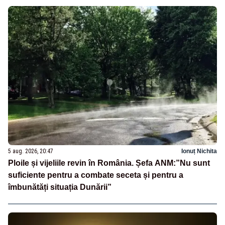
5 aug. 2026, 20:47
Ionuț Nichita
Ploile și vijeliile revin în România. Șefa ANM:”Nu sunt
suficiente pentru a combate seceta și pentru a
îmbunătăți situația Dunării”