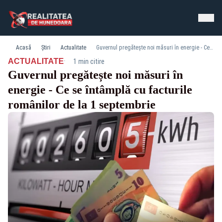
Acasă
Știri
Actualitate
Guvernul pregătește noi măsuri în energie - Ce se întâmplă cu facturile românilor de la 1 septembrie
·
ACTUALITATE
1 min citire
Guvernul pregătește noi măsuri în
energie - Ce se întâmplă cu facturile
românilor de la 1 septembrie