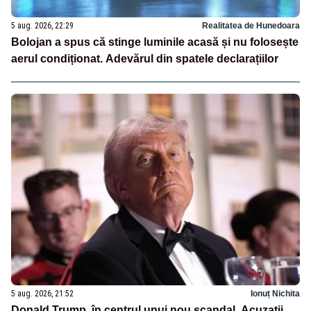
5 aug. 2026, 22:29
Realitatea de Hunedoara
Bolojan a spus că stinge luminile acasă și nu folosește
aerul condiționat. Adevărul din spatele declarațiilor
5 aug. 2026, 21:52
Ionuț Nichita
Donald Trump, în centrul unui nou scandal. Acuzații