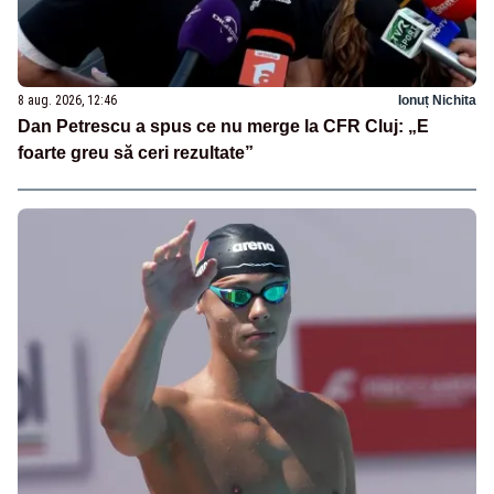
8 aug. 2026, 12:46
Ionuț Nichita
Dan Petrescu a spus ce nu merge la CFR Cluj: „E
foarte greu să ceri rezultate”