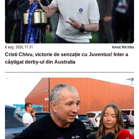
8 aug. 2026, 17:31
Ionuț Nichita
Cristi Chivu, victorie de senzație cu Juventus! Inter a
câștigat derby-ul din Australia