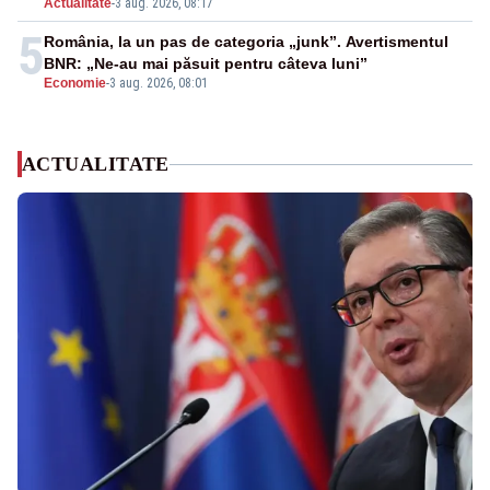
Actualitate
-
3 aug. 2026, 08:17
5
România, la un pas de categoria „junk”. Avertismentul
BNR: „Ne-au mai păsuit pentru câteva luni”
Economie
-
3 aug. 2026, 08:01
ACTUALITATE