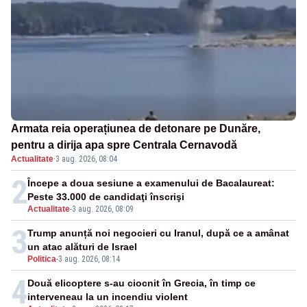
Armata reia operațiunea de detonare pe Dunăre,
pentru a dirija apa spre Centrala Cernavodă
Actualitate
·
3 aug. 2026, 08:04
2
Începe a doua sesiune a examenului de Bacalaureat:
Peste 33.000 de candidaţi înscrişi
Actualitate
-
3 aug. 2026, 08:09
3
Trump anunță noi negocieri cu Iranul, după ce a amânat
un atac alături de Israel
Politica
-
3 aug. 2026, 08:14
4
Două elicoptere s-au ciocnit în Grecia, în timp ce
interveneau la un incendiu violent