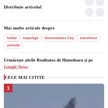
Distribuie articolul
Mai multe articole despre
fotbal
superliga
Universitatea Cluj
transferuri
achiziţii
Urmărește știrile Realitatea de Hunedoara și pe
Google News
CELE MAI CITITE
1