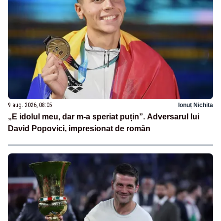
9 aug. 2026, 08:05
Ionuț Nichita
„E idolul meu, dar m-a speriat puțin”. Adversarul lui
David Popovici, impresionat de român