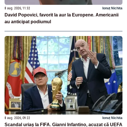
8 aug. 2026, 11:32
Ionuț Nichita
David Popovici, favorit la aur la Europene. Americanii
au anticipat podiumul
8 aug. 2026, 09:22
Ionuț Nichita
Scandal uriaș la FIFA. Gianni Infantino, acuzat că UEFA