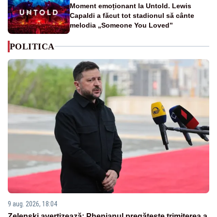
Moment emoționant la Untold. Lewis
Capaldi a făcut tot stadionul să cânte
melodia „Someone You Loved”
POLITICA
9 aug. 2026, 18:04
Zelenski avertizează: Phenianul pregătește trimiterea a