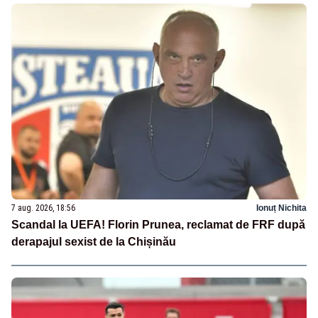
7 aug. 2026, 18:56
Ionuț Nichita
Scandal la UEFA! Florin Prunea, reclamat de FRF după
derapajul sexist de la Chișinău