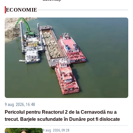
ECONOMIE
9 aug. 2026, 16:48
Pericolul pentru Reactorul 2 de la Cernavodă nu a
trecut. Barjele scufundate în Dunăre pot fi dislocate
9 aug. 2026, 09:28