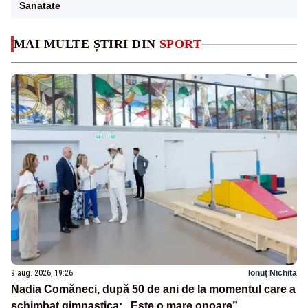
Sanatate
MAI MULTE ȘTIRI DIN
SPORT
9 aug. 2026, 19:26
Ionuț Nichita
Nadia Comăneci, după 50 de ani de la momentul care a
schimbat gimnastica: „Este o mare onoare”