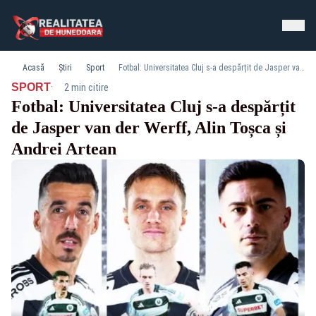
Acasă
Știri
Sport
Fotbal: Universitatea Cluj s-a despărțit de Jasper van der Werff, Alin Toșca și Andrei Artean
·
SPORT
2 min citire
Fotbal: Universitatea Cluj s-a despărțit
de Jasper van der Werff, Alin Toșca și
Andrei Artean