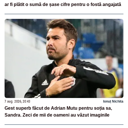
ar fi plătit o sumă de șase cifre pentru o fostă angajată
7 aug. 2026, 20:43
Ionuț Nichita
Gest superb făcut de Adrian Mutu pentru soția sa,
Sandra. Zeci de mii de oameni au văzut imaginile