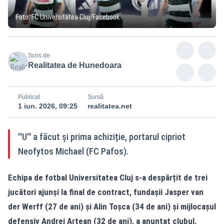
Foto: FC Universitatea Cluj/Facebook
Scris de
Realitatea de Hunedoara
Publicat
Sursă
1 iun. 2026, 09:25
realitatea.net
''U'' a făcut și prima achiziție, portarul cipriot
Neofytos Michael (FC Pafos).
Echipa de fotbal Universitatea Cluj s-a despărțit de trei
jucători ajunși la final de contract, fundașii Jasper van
der Werff (27 de ani) și Alin Toșca (34 de ani) și mijlocașul
defensiv Andrei Artean (32 de ani), a anunțat clubul,