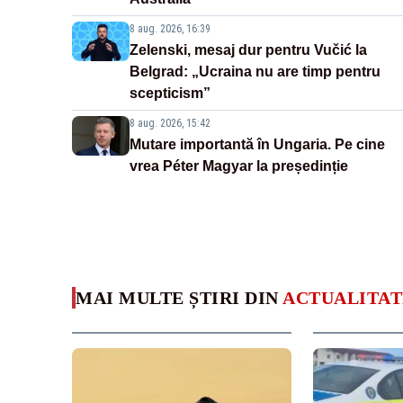
8 aug. 2026, 16:39
Zelenski, mesaj dur pentru Vučić la
Belgrad: „Ucraina nu are timp pentru
scepticism”
8 aug. 2026, 15:42
Mutare importantă în Ungaria. Pe cine
vrea Péter Magyar la președinție
MAI MULTE ȘTIRI DIN
ACTUALITAT