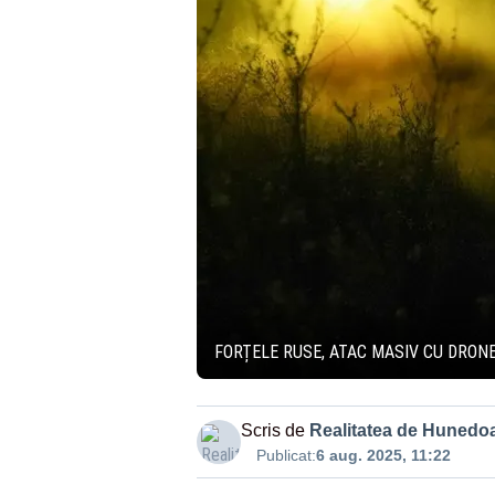
FORȚELE RUSE, ATAC MASIV CU DRONE
Scris de
Realitatea de Hunedo
Publicat:
6 aug. 2025, 11:22