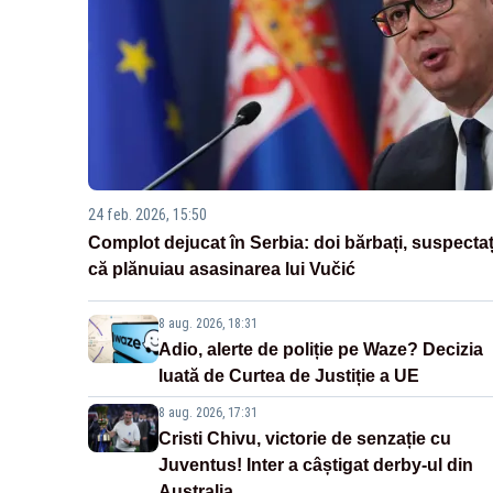
24 feb. 2026, 15:50
Complot dejucat în Serbia: doi bărbați, suspectaț
că plănuiau asasinarea lui Vučić
8 aug. 2026, 18:31
Adio, alerte de poliție pe Waze? Decizia
luată de Curtea de Justiție a UE
8 aug. 2026, 17:31
Cristi Chivu, victorie de senzație cu
Juventus! Inter a câștigat derby-ul din
Australia