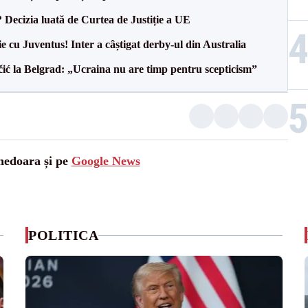
? Decizia luată de Curtea de Justiție a UE
ie cu Juventus! Inter a câștigat derby-ul din Australia
ić la Belgrad: „Ucraina nu are timp pentru scepticism”
unedoara și pe
Google News
POLITICA