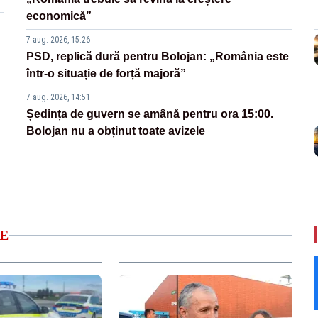
economică”
7 aug. 2026, 15:26
PSD, replică dură pentru Bolojan: „România este
într-o situație de forță majoră”
7 aug. 2026, 14:51
Ședința de guvern se amână pentru ora 15:00.
Bolojan nu a obținut toate avizele
E