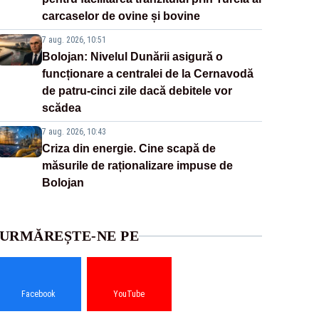
carcaselor de ovine și bovine
7 aug. 2026, 10:51
Bolojan: Nivelul Dunării asigură o
funcționare a centralei de la Cernavodă
de patru-cinci zile dacă debitele vor
scădea
7 aug. 2026, 10:43
Criza din energie. Cine scapă de
măsurile de raționalizare impuse de
Bolojan
URMĂREȘTE-NE PE
Facebook
YouTube