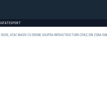
NATATE
SPORT
 RUSE, ATAC MASIV CU DRONE ASUPRA INFRASTRUCTURII CIVILE DIN ZONA ISM