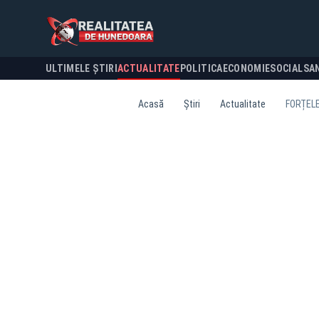
ULTIMELE ȘTIRI
ACTUALITATE
POLITICA
ECONOMIE
SOCIAL
SA
Acasă
Știri
Actualitate
FORȚELE