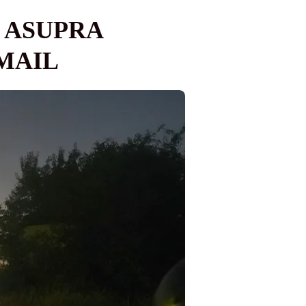
 ASUPRA
SMAIL