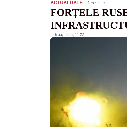
·
ACTUALITATE
1 min citire
FORȚELE RUSE
INFRASTRUCTU
6 aug. 2025, 11:22