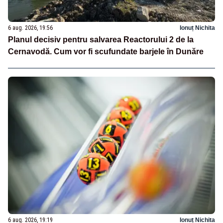
6 aug. 2026, 19:56
Ionuț Nichita
Planul decisiv pentru salvarea Reactorului 2 de la
Cernavodă. Cum vor fi scufundate barjele în Dunăre
6 aug. 2026, 19:19
Ionuț Nichita