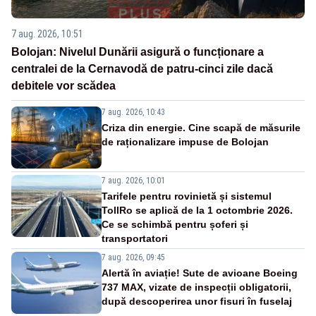
7 aug. 2026, 10:51
Bolojan: Nivelul Dunării asigură o funcționare a
centralei de la Cernavodă de patru-cinci zile dacă
debitele vor scădea
7 aug. 2026, 10:43
Criza din energie. Cine scapă de măsurile
de raționalizare impuse de Bolojan
7 aug. 2026, 10:01
Tarifele pentru rovinietă și sistemul
TollRo se aplică de la 1 octombrie 2026.
Ce se schimbă pentru șoferi și
transportatori
7 aug. 2026, 09:45
Alertă în aviație! Sute de avioane Boeing
737 MAX, vizate de inspecții obligatorii,
după descoperirea unor fisuri în fuselaj