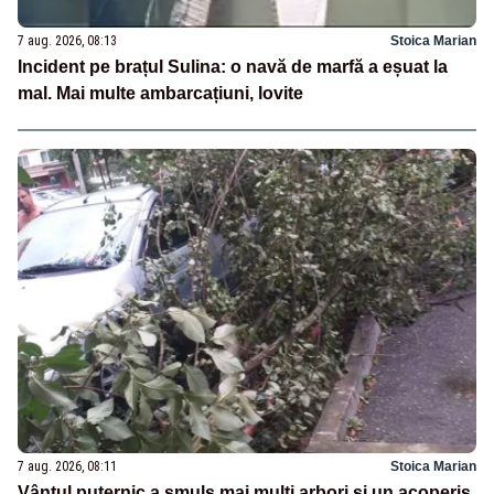
7 aug. 2026, 08:13
Stoica Marian
Incident pe brațul Sulina: o navă de marfă a eșuat la
mal. Mai multe ambarcațiuni, lovite
7 aug. 2026, 08:11
Stoica Marian
Vântul puternic a smuls mai mulți arbori și un acoperiș