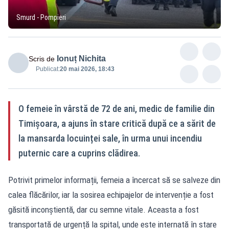
Smurd - Pompieri
Ionuț Nichita
Scris de
Publicat:
20 mai 2026, 18:43
O femeie în vârstă de 72 de ani, medic de familie din
Timișoara, a ajuns în stare critică după ce a sărit de
la mansarda locuinței sale, în urma unui incendiu
puternic care a cuprins clădirea.
Potrivit primelor informații, femeia a încercat să se salveze din
calea flăcărilor, iar la sosirea echipajelor de intervenție a fost
găsită inconștientă, dar cu semne vitale. Aceasta a fost
transportată de urgență la spital, unde este internată în stare