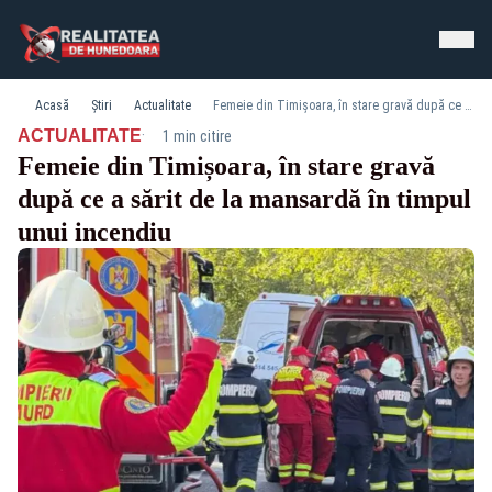
Acasă
Știri
Actualitate
Femeie din Timișoara, în stare gravă după ce a sărit de la mansardă în timpul unui incendiu
·
ACTUALITATE
1 min citire
Femeie din Timișoara, în stare gravă
după ce a sărit de la mansardă în timpul
unui incendiu