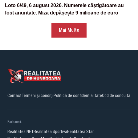
Loto 6/49, 6 august 2026. Numerele câștigătoare au
fost anunțate. Miza depășește 9 milioane de euro
Mai Multe
Contact
Termeni și condiții
Politică de confidențialitate
Cod de conduită
Parteneri:
Realitatea.NET
Realitatea Sportiva
Realitatea Star