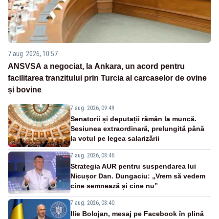
7 aug. 2026, 10:57
ANSVSA a negociat, la Ankara, un acord pentru
facilitarea tranzitului prin Turcia al carcaselor de ovine
și bovine
7 aug. 2026, 09:49
Senatorii și deputații rămân la muncă.
Sesiunea extraordinară, prelungită până
la votul pe legea salarizării
7 aug. 2026, 08:46
Strategia AUR pentru suspendarea lui
Nicușor Dan. Dungaciu: „Vrem să vedem
cine semnează și cine nu”
7 aug. 2026, 08:40
Ilie Bolojan, mesaj pe Facebook în plină