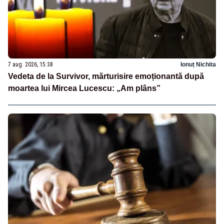
7 aug. 2026, 15:38
Ionuț Nichita
Vedeta de la Survivor, mărturisire emoționantă după
moartea lui Mircea Lucescu: „Am plâns”