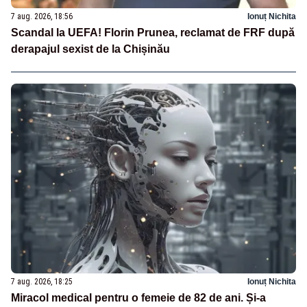
7 aug. 2026, 18:56
Ionuț Nichita
Scandal la UEFA! Florin Prunea, reclamat de FRF după
derapajul sexist de la Chișinău
7 aug. 2026, 18:25
Ionuț Nichita
Miracol medical pentru o femeie de 82 de ani. Și-a