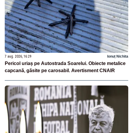
7 aug. 2026, 16:29
Ionuț Nichita
Pericol uriaș pe Autostrada Soarelui. Obiecte metalice
capcană, găsite pe carosabil. Avertisment CNAIR