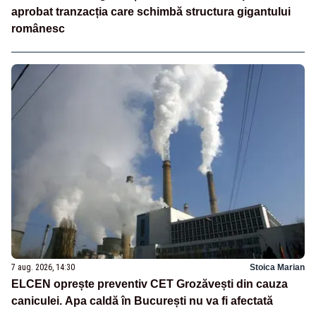
aprobat tranzacția care schimbă structura gigantului
românesc
7 aug. 2026, 14:30
Stoica Marian
ELCEN oprește preventiv CET Grozăvești din cauza
caniculei. Apa caldă în București nu va fi afectată