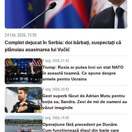
24 feb. 2026, 15:50
Complot dejucat în Serbia: doi bărbați, suspectați că
plănuiau asasinarea lui Vučić
7 aug. 2026, 21:42
Trump: Rusia ar putea lovi un stat NATO
în această toamnă. Ce spune despre
armele pentru Ucraina
7 aug. 2026, 20:43
Gest superb făcut de Adrian Mutu pentru
soția sa, Sandra. Zeci de mii de oameni au
văzut imaginile
7 aug. 2026, 19:45
Operațiune fără precedent pe Dunăre.
Cum funcționează digul din barje care