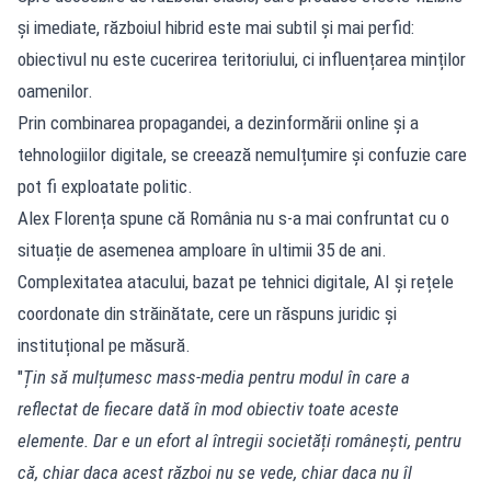
și imediate, războiul hibrid este mai subtil și mai perfid:
obiectivul nu este cucerirea teritoriului, ci influențarea minților
oamenilor.
Prin combinarea propagandei, a dezinformării online și a
tehnologiilor digitale, se creează nemulțumire și confuzie care
pot fi exploatate politic.
Alex Florența spune că România nu s-a mai confruntat cu o
situație de asemenea amploare în ultimii 35 de ani.
Complexitatea atacului, bazat pe tehnici digitale, AI și rețele
coordonate din străinătate, cere un răspuns juridic și
instituțional pe măsură.
"
Țin să mulțumesc mass-media pentru modul în care a
reflectat de fiecare dată în mod obiectiv toate aceste
elemente. Dar e un efort al întregii societăți românești, pentru
că, chiar daca acest război nu se vede, chiar daca nu îl