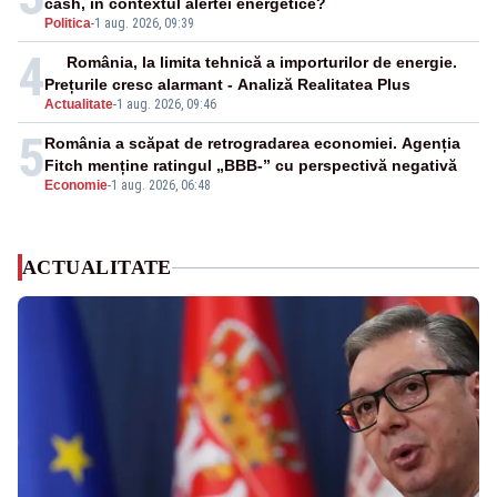
cash, în contextul alertei energetice?
Politica
-
1 aug. 2026, 09:39
4
România, la limita tehnică a importurilor de energie.
Prețurile cresc alarmant - Analiză Realitatea Plus
Actualitate
-
1 aug. 2026, 09:46
5
România a scăpat de retrogradarea economiei. Agenția
Fitch menține ratingul „BBB-” cu perspectivă negativă
Economie
-
1 aug. 2026, 06:48
ACTUALITATE