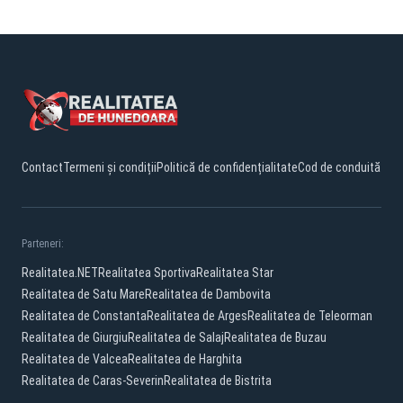
Contact
Termeni și condiții
Politică de confidențialitate
Cod de conduită
Parteneri:
Realitatea.NET
Realitatea Sportiva
Realitatea Star
Realitatea de Satu Mare
Realitatea de Dambovita
Realitatea de Constanta
Realitatea de Arges
Realitatea de Teleorman
Realitatea de Giurgiu
Realitatea de Salaj
Realitatea de Buzau
Realitatea de Valcea
Realitatea de Harghita
Realitatea de Caras-Severin
Realitatea de Bistrita