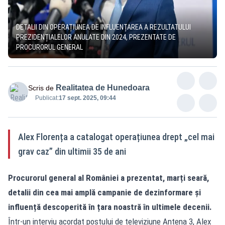
DETALII DIN OPERAȚIUNEA DE INFLUENȚAREA A REZULTATULUI
PREZIDENȚIALELOR ANULATE DIN 2024, PREZENTATE DE
PROCURORUL GENERAL
Realitatea de Hunedoara
Scris de
Publicat:
17 sept. 2025, 09:44
Alex Florența a catalogat operațiunea drept „cel mai
grav caz” din ultimii 35 de ani
Procurorul general al României a prezentat, marți seară,
detalii din cea mai amplă campanie de dezinformare și
influență descoperită în țara noastră în ultimele decenii.
Într-un interviu acordat postului de televiziune Antena 3, Alex