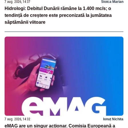
7 aug. 2026, 14:37
Stoica Marian
Hidrologi: Debitul Dunării rămâne la 1.400 mc/s; o
tendință de creștere este preconizată la jumătatea
săptămânii viitoare
7 aug. 2026, 14:32
Ionuț Nichita
eMAG are un singur acționar. Comisia Europeană a