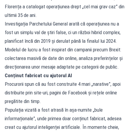
Florența a catalogat operațiunea drept „cel mai grav caz” din
ultimii 35 de ani.
Investigația Parchetului General arată că operațiunea nu a
fost un simplu val de știri false, ci un război hibrid complex,
planificat încă din 2019 și derulat până la finalul lui 2024.
Modelul de lucru a fost inspirat din campanii precum Brexit:
colectarea masivă de date din online, analiza preferințelor și
direcționarea unor mesaje adaptate pe categorii de public.
Conținut fabricat cu ajutorul AI
Procurorii spun că au fost construite 4 mari „narative”, apoi
distribuite prin site-uri, pagini de Facebook și rețele online
pregătite din timp.
Populația vizată a fost atrasă în așa-numite „bule
informaționale”, unde primea doar conținut fabricat, adesea
creat cu ajutorul inteligenței artificiale. În momente cheie,