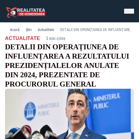
Acasă
Știri
Actualitate
DETALII DIN OPERAȚIUNEA DE INFLUENȚAREA A REZULTATULUI PREZIDENȚIALELOR ANULATE DIN 2024, PREZENTATE DE PROCURORUL GENERAL
·
ACTUALITATE
3 min citire
DETALII DIN OPERAȚIUNEA DE
INFLUENȚAREA A REZULTATULUI
PREZIDENȚIALELOR ANULATE
DIN 2024, PREZENTATE DE
PROCURORUL GENERAL