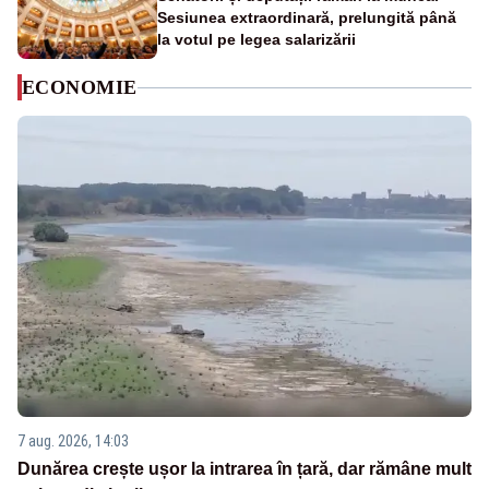
Sesiunea extraordinară, prelungită până
la votul pe legea salarizării
ECONOMIE
7 aug. 2026, 14:03
Dunărea crește ușor la intrarea în țară, dar rămâne mult