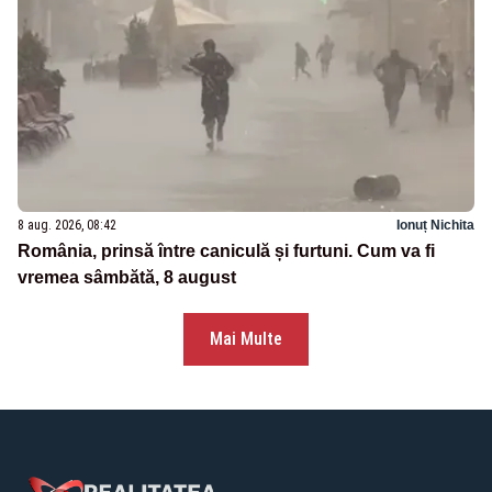
8 aug. 2026, 08:42
Ionuț Nichita
România, prinsă între caniculă și furtuni. Cum va fi
vremea sâmbătă, 8 august
Mai Multe