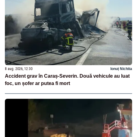
8 aug. 2026, 12:30
Ionuț Nichita
Accident grav în Caraș-Severin. Două vehicule au luat
foc, un șofer ar putea fi mort