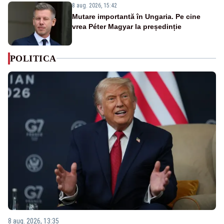
8 aug. 2026, 15:42
Mutare importantă în Ungaria. Pe cine
vrea Péter Magyar la președinție
POLITICA
8 aug. 2026, 13:35