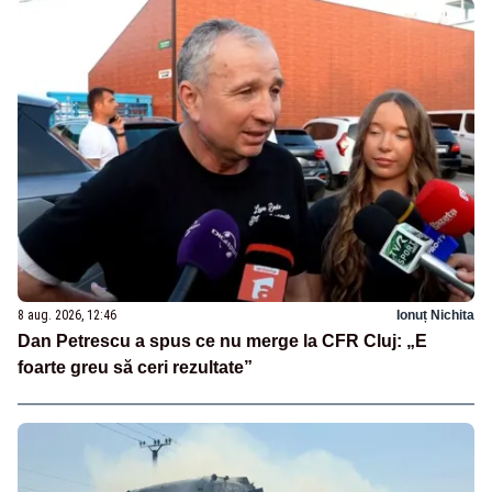
8 aug. 2026, 12:46
Ionuț Nichita
Dan Petrescu a spus ce nu merge la CFR Cluj: „E
foarte greu să ceri rezultate”