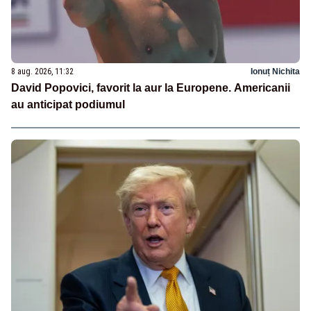
8 aug. 2026, 11:32
Ionuț Nichita
David Popovici, favorit la aur la Europene. Americanii
au anticipat podiumul