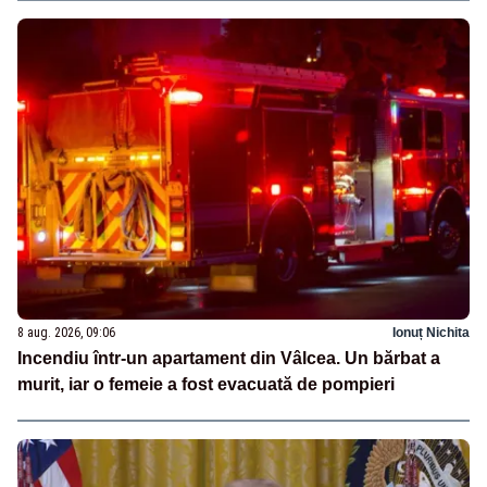
8 aug. 2026, 09:06
Ionuț Nichita
Incendiu într-un apartament din Vâlcea. Un bărbat a
murit, iar o femeie a fost evacuată de pompieri