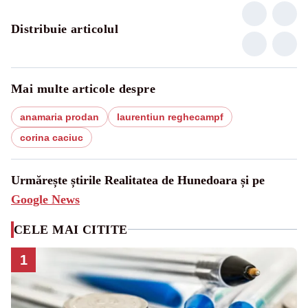
Distribuie articolul
Mai multe articole despre
anamaria prodan
laurentiun reghecampf
corina caciuc
Urmărește știrile Realitatea de Hunedoara și pe
Google News
CELE MAI CITITE
1