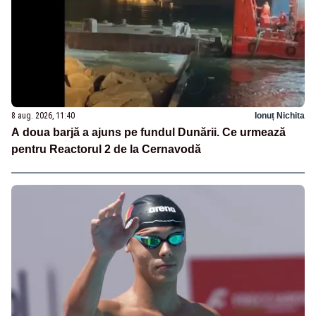
8 aug. 2026, 11:40
Ionuț Nichita
A doua barjă a ajuns pe fundul Dunării. Ce urmează
pentru Reactorul 2 de la Cernavodă