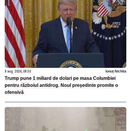
8 aug. 2026, 08:53
Ionuț Nichita
Trump pune 1 miliard de dolari pe masa Columbiei
pentru războiul antidrog. Noul președinte promite o
ofensivă