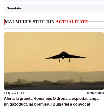
Sanatate
MAI MULTE ȘTIRI DIN
ACTUALITATE
8 aug. 2026, 14:34
Ionuț Nichita
Alertă la granița României. O dronă a explodat lângă
un gazoduct, iar premierul Bulgariei a convocat