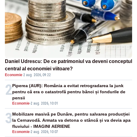
Daniel Udrescu: De ce patrimoniul va deveni conceptul
central al economiei viitoare?
Economie
·
2 aug. 2026, 09:22
2
Piperea (AUR): România a evitat retrogradarea la junk
pentru că era o catastrofă pentru bănci și fondurile de
pensii
Economie
-
2 aug. 2026, 10:01
3
Mobilizare masivă pe Dunăre, pentru salvarea producției
la Cernavodă. Armata va detona o stâncă și va devia apa
fluviului - IMAGINI AERIENE
Economie
-
2 aug. 2026, 10:07