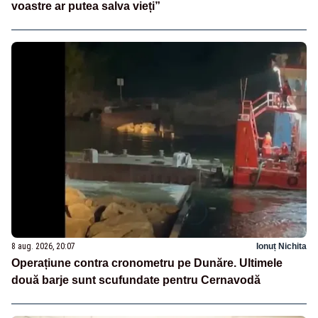
voastre ar putea salva vieți”
8 aug. 2026, 20:07
Ionuț Nichita
Operațiune contra cronometru pe Dunăre. Ultimele
două barje sunt scufundate pentru Cernavodă