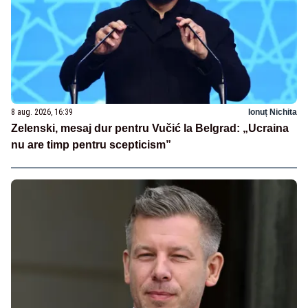
8 aug. 2026, 16:39
Ionuț Nichita
Zelenski, mesaj dur pentru Vučić la Belgrad: „Ucraina
nu are timp pentru scepticism”