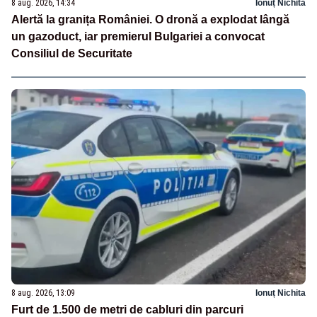
8 aug. 2026, 14:34
Ionuț Nichita
Alertă la granița României. O dronă a explodat lângă
un gazoduct, iar premierul Bulgariei a convocat
Consiliul de Securitate
8 aug. 2026, 13:09
Ionuț Nichita
Furt de 1.500 de metri de cabluri din parcuri