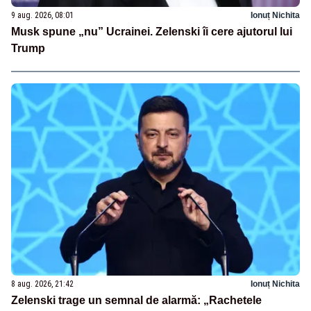
9 aug. 2026, 08:01
Ionuț Nichita
Musk spune „nu” Ucrainei. Zelenski îi cere ajutorul lui
Trump
8 aug. 2026, 21:42
Ionuț Nichita
Zelenski trage un semnal de alarmă: „Rachetele