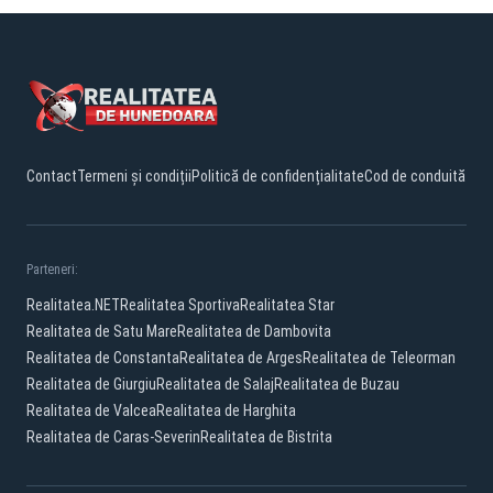
Contact
Termeni și condiții
Politică de confidențialitate
Cod de conduită
Parteneri:
Realitatea.NET
Realitatea Sportiva
Realitatea Star
Realitatea de Satu Mare
Realitatea de Dambovita
Realitatea de Constanta
Realitatea de Arges
Realitatea de Teleorman
Realitatea de Giurgiu
Realitatea de Salaj
Realitatea de Buzau
Realitatea de Valcea
Realitatea de Harghita
Realitatea de Caras-Severin
Realitatea de Bistrita