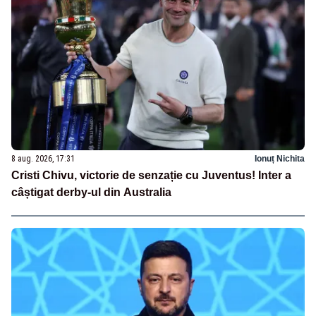
8 aug. 2026, 17:31
Ionuț Nichita
Cristi Chivu, victorie de senzație cu Juventus! Inter a
câștigat derby-ul din Australia