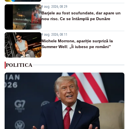
9 aug. 2026, 08:29
Barjele au fost scufundate, dar apare un
nou risc. Ce se întâmplă pe Dunăre
9 aug. 2026, 08:11
Michele Morrone, apariție surpriză la
Summer Well: „Îi iubesc pe români”
POLITICA