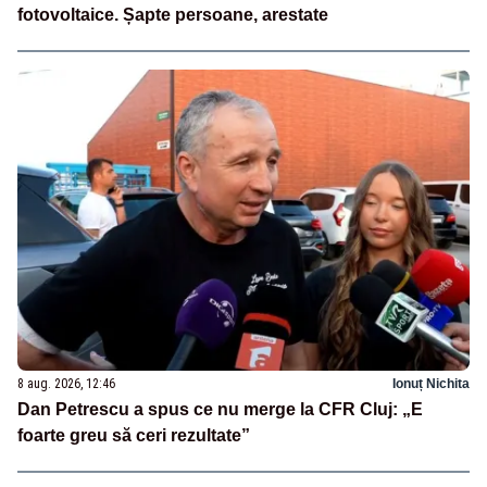
fotovoltaice. Șapte persoane, arestate
8 aug. 2026, 12:46
Ionuț Nichita
Dan Petrescu a spus ce nu merge la CFR Cluj: „E
foarte greu să ceri rezultate”