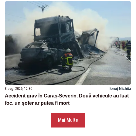
8 aug. 2026, 12:30
Ionuț Nichita
Accident grav în Caraș-Severin. Două vehicule au luat
foc, un șofer ar putea fi mort
Mai Multe