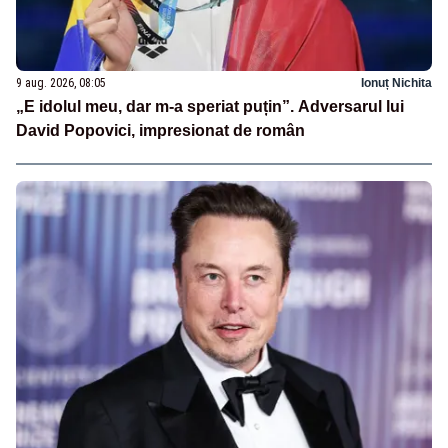
9 aug. 2026, 08:05
Ionuț Nichita
„E idolul meu, dar m-a speriat puțin”. Adversarul lui
David Popovici, impresionat de român