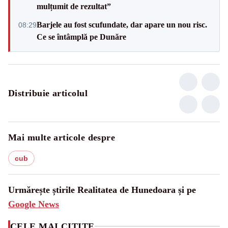
mulțumit de rezultat”
Barjele au fost scufundate, dar apare un nou risc.
08:29
Ce se întâmplă pe Dunăre
Distribuie articolul
Mai multe articole despre
cub
Urmărește știrile Realitatea de Hunedoara și pe
Google News
CELE MAI CITITE