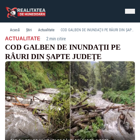
Acasă
Știri
Actualitate
COD GALBEN DE INUNDAŢII PE RÂURI DIN ŞAPTE JUDEŢE
·
ACTUALITATE
2 min citire
COD GALBEN DE INUNDAŢII PE
RÂURI DIN ŞAPTE JUDEŢE