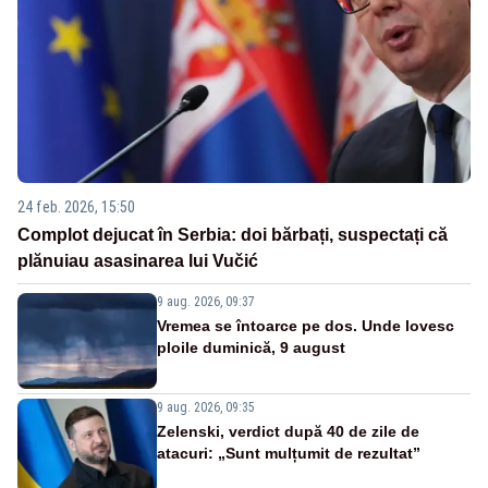
24 feb. 2026, 15:50
Complot dejucat în Serbia: doi bărbați, suspectați că
plănuiau asasinarea lui Vučić
9 aug. 2026, 09:37
Vremea se întoarce pe dos. Unde lovesc
ploile duminică, 9 august
9 aug. 2026, 09:35
Zelenski, verdict după 40 de zile de
atacuri: „Sunt mulțumit de rezultat”