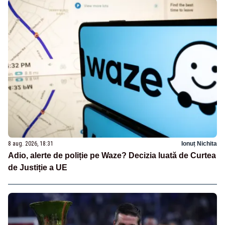
8 aug. 2026, 18:31
Ionuț Nichita
Adio, alerte de poliție pe Waze? Decizia luată de Curtea
de Justiție a UE