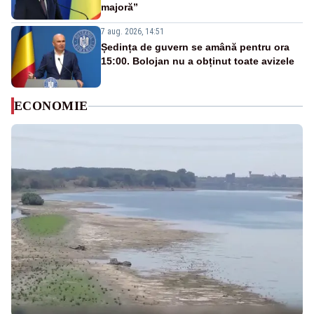
majoră”
7 aug. 2026, 14:51
Ședința de guvern se amână pentru ora
15:00. Bolojan nu a obținut toate avizele
ECONOMIE