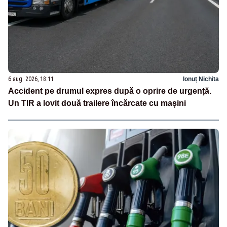
6 aug. 2026, 18:11
Ionuț Nichita
Accident pe drumul expres după o oprire de urgență.
Un TIR a lovit două trailere încărcate cu mașini