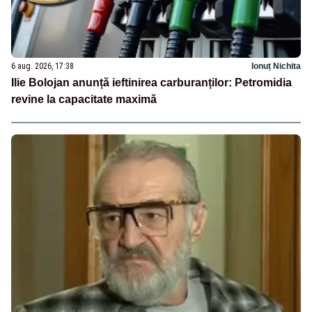
6 aug. 2026, 17:38
Ionuț Nichita
Ilie Bolojan anunță ieftinirea carburanților: Petromidia
revine la capacitate maximă