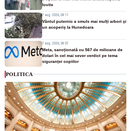
lovite
7 aug. 2026, 08:11
Vântul puternic a smuls mai mulți arbori și
un acoperiș la Hunedoara
7 aug. 2026, 08:07
Meta, sancționată cu 567 de milioane de
dolari în cel mai sever verdict pe tema
siguranței copiilor
POLITICA