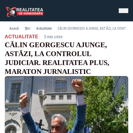
Acasă
Știri
Actualitate
CĂLIN GEORGESCU AJUNGE, ASTĂZI, LA CONTROLUL JUDICIAR. REALITATEA PLUS, MARATON JURNALISTIC
·
ACTUALITATE
3 min citire
CĂLIN GEORGESCU AJUNGE,
ASTĂZI, LA CONTROLUL
JUDICIAR. REALITATEA PLUS,
MARATON JURNALISTIC