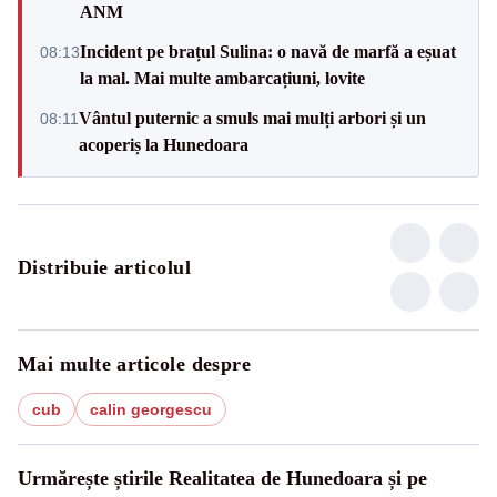
ANM
Incident pe brațul Sulina: o navă de marfă a eșuat
08:13
la mal. Mai multe ambarcațiuni, lovite
Vântul puternic a smuls mai mulți arbori și un
08:11
acoperiș la Hunedoara
Distribuie articolul
Mai multe articole despre
cub
calin georgescu
Urmărește știrile Realitatea de Hunedoara și pe