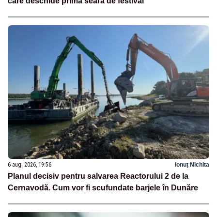
care deschide prima seară de festival
6 aug. 2026, 19:56
Ionuț Nichita
Planul decisiv pentru salvarea Reactorului 2 de la
Cernavodă. Cum vor fi scufundate barjele în Dunăre