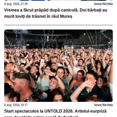
6 aug. 2026, 21:39
Ionuț Nichita
Vremea a făcut prăpăd după caniculă. Doi bărbați au
murit loviți de trăsnet în râul Mureș
6 aug. 2026, 20:17
Ionuț Nichita
Start spectaculos la UNTOLD 2026. Artistul-surpriză