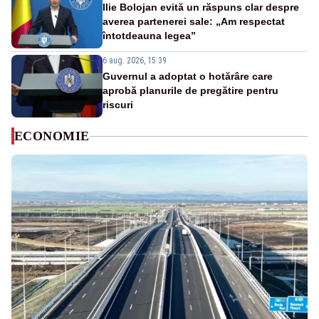
Ilie Bolojan evită un răspuns clar despre
averea partenerei sale: „Am respectat
întotdeauna legea”
6 aug. 2026, 15:39
Guvernul a adoptat o hotărâre care
aprobă planurile de pregătire pentru
riscuri
ECONOMIE