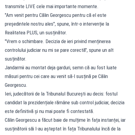
transmite LIVE cele mai importante momente.
"Am venit pentru Călin Georgescu pentru că el este
președintele nostru ales", spune, într-o intervenție la
Realitatea PLUS, un susținător.
"Vrem o schimbare. Decizia de ieri privind menținerea
controlului judiciar nu mi se pare corectă", spune un alt
susținător.
Jandarmii au montat deja garduri, semn că au fost luate
măsuri pentru cei care au venit să-l susțină pe Călin
Georgescu.
Ieri, judecătorii de la Tribunalul București au decis: fostul
candidat la prezidențiale rămâne sub control judiciar, decizia
este definitivă și nu mai poate fi contestată.
Călin Georgescu a făcut baie de mulțime în fața instanței, iar
susținătorii săi l-au așteptat în fața Tribunalului încă de la