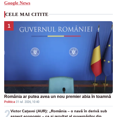
Google News
CELE MAI CITITE
1
România ar putea avea un nou premier abia în toamnă
Politica
·
31 iul. 2026, 10:40
2
Victor Cațavei (AUR): „România – o navă în derivă sub
aspect economic – ca și rezultat al guvernărilor din