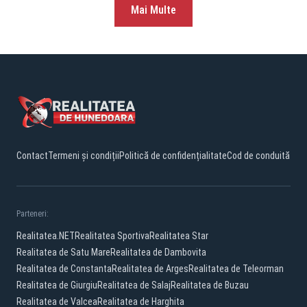
Mai Multe
Contact
Termeni și condiții
Politică de confidențialitate
Cod de conduită
Parteneri:
Realitatea.NET
Realitatea Sportiva
Realitatea Star
Realitatea de Satu Mare
Realitatea de Dambovita
Realitatea de Constanta
Realitatea de Arges
Realitatea de Teleorman
Realitatea de Giurgiu
Realitatea de Salaj
Realitatea de Buzau
Realitatea de Valcea
Realitatea de Harghita