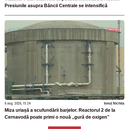
Presiunile asupra Băncii Centrale se intensifică
6 aug. 2026, 15:24
Ionuț Nichita
Miza uriașă a scufundării barjelor. Reactorul 2 de la
Cernavodă poate primi o nouă „gură de oxigen”