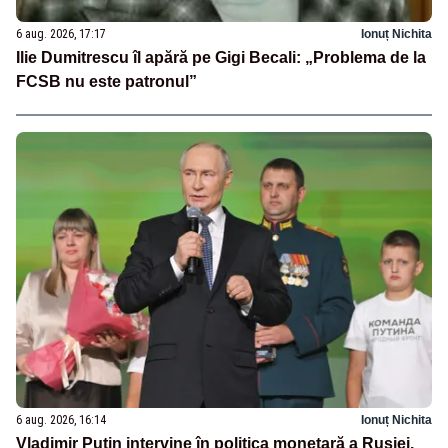
6 aug. 2026, 17:17
Ionuț Nichita
Ilie Dumitrescu îl apără pe Gigi Becali: „Problema de la
FCSB nu este patronul”
6 aug. 2026, 16:14
Ionuț Nichita
Vladimir Putin intervine în politica monetară a Rusiei.