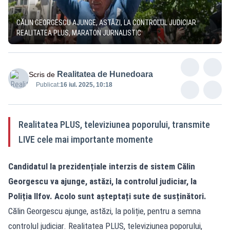
CĂLIN GEORGESCU AJUNGE, ASTĂZI, LA CONTROLUL JUDICIAR.
REALITATEA PLUS, MARATON JURNALISTIC
Realitatea de Hunedoara
Scris de
Publicat:
16 iul. 2025, 10:18
Realitatea PLUS, televiziunea poporului, transmite
LIVE cele mai importante momente
Candidatul la prezidențiale interzis de sistem Călin
Georgescu va ajunge, astăzi, la controlul judiciar, la
Poliția Ilfov. Acolo sunt așteptați sute de susținători.
Călin Georgescu ajunge, astăzi, la poliție, pentru a semna
controlul judiciar. Realitatea PLUS, televiziunea poporului,