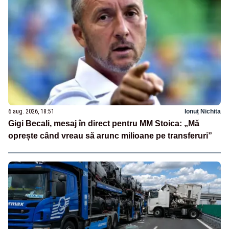
6 aug. 2026, 18:51
Ionuț Nichita
Gigi Becali, mesaj în direct pentru MM Stoica: „Mă
oprește când vreau să arunc milioane pe transferuri”