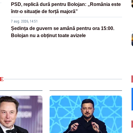
PSD, replică dură pentru Bolojan: „România este
într-o situație de forță majoră”
7 aug. 2026, 14:51
Ședința de guvern se amână pentru ora 15:00.
Bolojan nu a obținut toate avizele
E