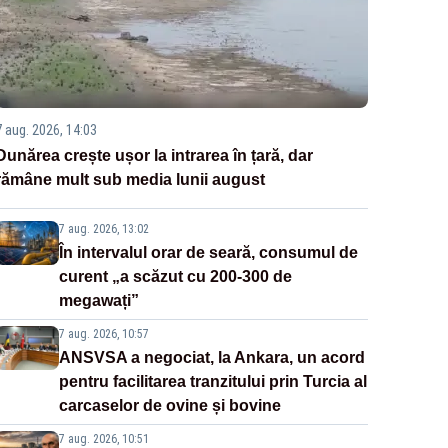
7 aug. 2026, 14:03
Dunărea crește ușor la intrarea în țară, dar
rămâne mult sub media lunii august
7 aug. 2026, 13:02
În intervalul orar de seară, consumul de
curent „a scăzut cu 200-300 de
megawați”
7 aug. 2026, 10:57
ANSVSA a negociat, la Ankara, un acord
pentru facilitarea tranzitului prin Turcia al
carcaselor de ovine și bovine
7 aug. 2026, 10:51