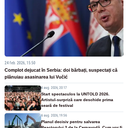
24 feb. 2026, 15:50
Complot dejucat în Serbia: doi bărbați, suspectați că
plănuiau asasinarea lui Vučić
6 aug. 2026, 20:17
Start spectaculos la UNTOLD 2026.
Artistul-surpriză care deschide prima
seară de festival
6 aug. 2026, 19:56
Planul decisiv pentru salvarea
Reactorului 2 de la Cernavodă. Cum vor fi