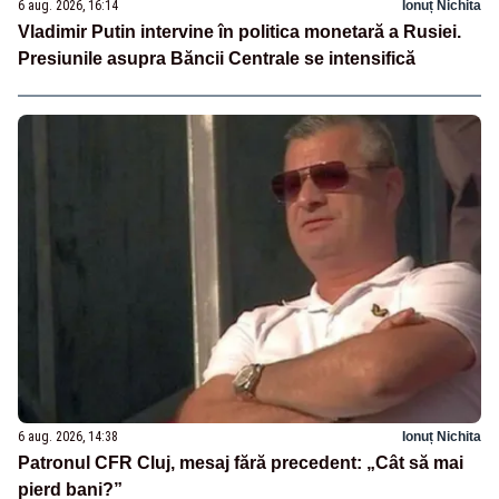
6 aug. 2026, 16:14
Ionuț Nichita
Vladimir Putin intervine în politica monetară a Rusiei.
Presiunile asupra Băncii Centrale se intensifică
6 aug. 2026, 14:38
Ionuț Nichita
Patronul CFR Cluj, mesaj fără precedent: „Cât să mai
pierd bani?”