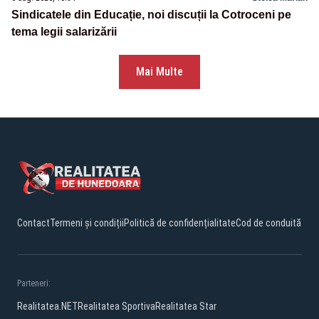
Sindicatele din Educație, noi discuții la Cotroceni pe
tema legii salarizării
Mai Multe
Contact
Termeni și condiții
Politică de confidențialitate
Cod de conduită
Parteneri:
Realitatea.NET
Realitatea Sportiva
Realitatea Star