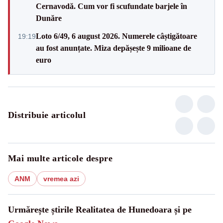
Cernavodă. Cum vor fi scufundate barjele în
Dunăre
Loto 6/49, 6 august 2026. Numerele câștigătoare
19:19
au fost anunțate. Miza depășește 9 milioane de
euro
Distribuie articolul
Mai multe articole despre
ANM
vremea azi
Urmărește știrile Realitatea de Hunedoara și pe