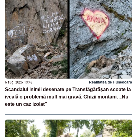
6 aug. 2026, 13:48
Realitatea de Hunedoara
Scandalul inimii desenate pe Transfăgărășan scoate la
iveală o problemă mult mai gravă. Ghizii montani: „Nu
este un caz izolat”