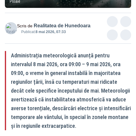
Ploaie
Realitatea de Hunedoara
Scris de
Publicat:
8 mai 2026, 07:33
Administrația meteorologică anunță pentru
intervalul 8 mai 2026, ora 09:00 – 9 mai 2026, ora
09:00, o vreme în general instabilă în majoritatea
regiunilor țării, însă cu temperaturi mai ridicate
decât cele specifice începutului de mai. Meteorologii
avertizează că instabilitatea atmosferică va aduce
averse torențiale, descărcări electrice și intensificări
temporare ale vântului, în special în zonele montane
și în regiunile extracarpatice.