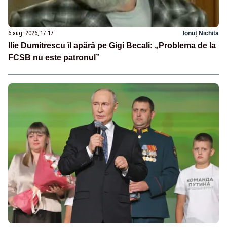
6 aug. 2026, 17:17
Ionuț Nichita
Ilie Dumitrescu îl apără pe Gigi Becali: „Problema de la
FCSB nu este patronul”