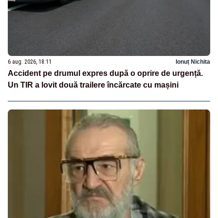
6 aug. 2026, 18:11
Ionuț Nichita
Accident pe drumul expres după o oprire de urgență.
Un TIR a lovit două trailere încărcate cu mașini