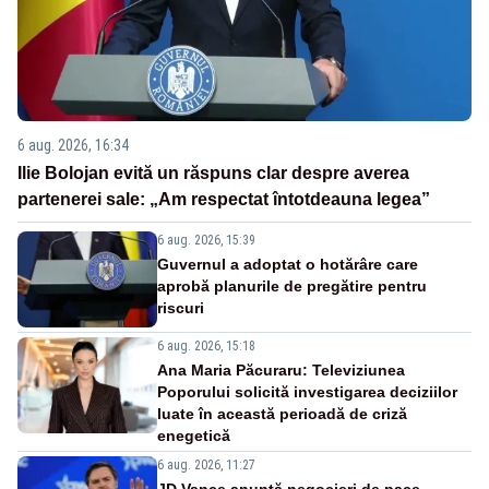
6 aug. 2026, 16:34
Ilie Bolojan evită un răspuns clar despre averea
partenerei sale: „Am respectat întotdeauna legea”
6 aug. 2026, 15:39
Guvernul a adoptat o hotărâre care
aprobă planurile de pregătire pentru
riscuri
6 aug. 2026, 15:18
Ana Maria Păcuraru: Televiziunea
Poporului solicită investigarea deciziilor
luate în această perioadă de criză
enegetică
6 aug. 2026, 11:27