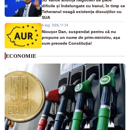
JD Vance anunță negocieri de pace
dificile și îndelungate cu Iranul, în timp ce
Teheranul neagă existența discuțiilor cu
SUA
6 aug. 2026, 11:24
Nicușor Dan, suspendat pentru că nu
propune un nume de prim-ministru, așa
cum prevede Constituția!
ECONOMIE