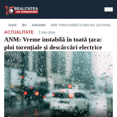
Acasă
Știri
Actualitate
ANM: Vreme instabilă în toată țara: ploi torențiale și descărcări electrice
·
ACTUALITATE
2 min citire
ANM: Vreme instabilă în toată țara:
ploi torențiale și descărcări electrice