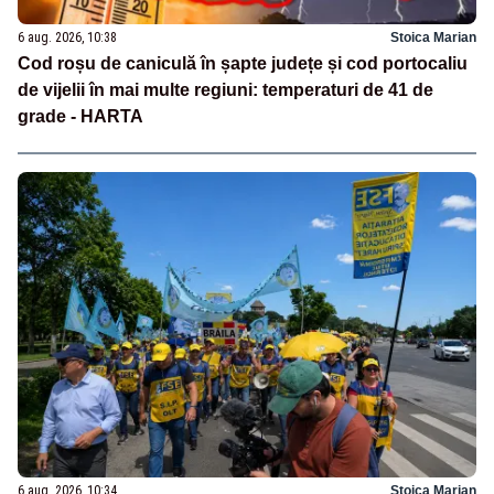
6 aug. 2026, 10:38
Stoica Marian
Cod roșu de caniculă în șapte județe și cod portocaliu
de vijelii în mai multe regiuni: temperaturi de 41 de
grade - HARTA
6 aug. 2026, 10:34
Stoica Marian