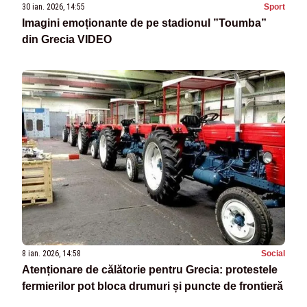
30 ian. 2026, 14:55
Sport
Imagini emoționante de pe stadionul ”Toumba”
din Grecia VIDEO
8 ian. 2026, 14:58
Social
Atenționare de călătorie pentru Grecia: protestele
fermierilor pot bloca drumuri și puncte de frontieră