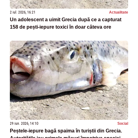
2 iul. 2026, 16:21
Actualitate
Un adolescent a uimit Grecia după ce a capturat
158 de pești-iepure toxici în doar câteva ore
29 iun. 2026, 14:10
Social
Peștele-iepure bagă spaima în turiștii din Grecia.