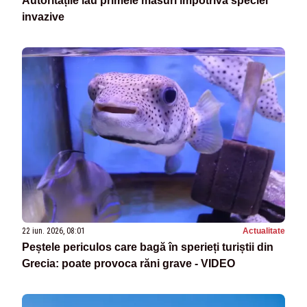
Autoritățile iau primele măsuri împotriva speciei
invazive
22 iun. 2026, 08:01
Actualitate
Peștele periculos care bagă în sperieți turiștii din
Grecia: poate provoca răni grave - VIDEO