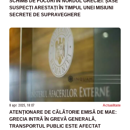
SCHIMB DE FOCURI ÎN NORDUL GRECIEI: ȘASE
SUSPECȚI ARESTAȚI ÎN TIMPUL UNEI MISIUNI
SECRETE DE SUPRAVEGHERE
8 apr. 2025, 18:07
Actualitate
ATENȚIONARE DE CĂLĂTORIE EMISĂ DE MAE:
GRECIA INTRĂ ÎN GREVĂ GENERALĂ,
TRANSPORTUL PUBLIC ESTE AFECTAT