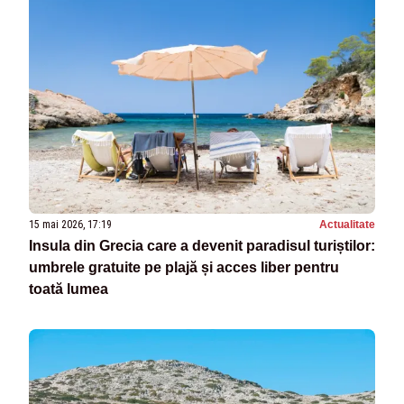
15 mai 2026, 17:19
Actualitate
Insula din Grecia care a devenit paradisul turiștilor:
umbrele gratuite pe plajă și acces liber pentru
toată lumea