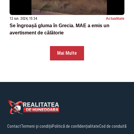
12 iun. 2024, 15:34
Actualitate
Se îngroașă gluma în Grecia. MAE a emis un
avertisment de călătorie
Mai Multe
Contact
Termeni și condiții
Politică de confidențialitate
Cod de conduită