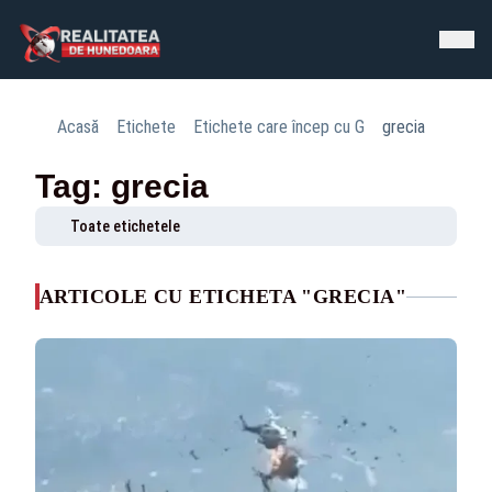
Acasă
Etichete
Etichete care încep cu G
grecia
Tag: grecia
Toate etichetele
ARTICOLE CU ETICHETA "GRECIA"