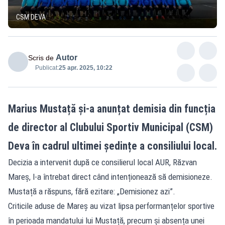
CSM DEVA
Autor
Scris de
Publicat:
25 apr. 2025, 10:22
Marius Mustață și-a anunțat demisia din funcția
de director al Clubului Sportiv Municipal (CSM)
Deva în cadrul ultimei ședințe a consiliului local.
Decizia a intervenit după ce consilierul local AUR, Răzvan
Mareș, l-a întrebat direct când intenționează să demisioneze.
Mustață a răspuns, fără ezitare: „Demisionez azi”.
Criticile aduse de Mareș au vizat lipsa performanțelor sportive
în perioada mandatului lui Mustață, precum și absența unei