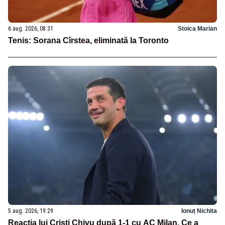
6 aug. 2026, 08:31
Stoica Marian
Tenis: Sorana Cîrstea, eliminată la Toronto
5 aug. 2026, 19:29
Ionuț Nichita
Reacția lui Cristi Chivu după 1-1 cu AC Milan. Ce a