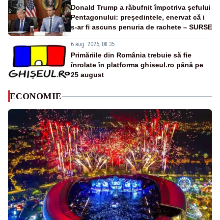
Donald Trump a răbufnit împotriva șefului
Pentagonului: președintele, enervat că i
s-ar fi ascuns penuria de rachete – SURSE
6 aug. 2026, 08:35
Primăriile din România trebuie să fie
înrolate în platforma ghiseul.ro până pe
25 august
ECONOMIE