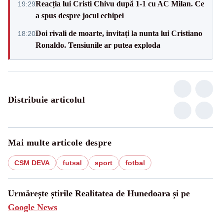
Reacția lui Cristi Chivu după 1-1 cu AC Milan. Ce
19:29
a spus despre jocul echipei
Doi rivali de moarte, invitați la nunta lui Cristiano
18:20
Ronaldo. Tensiunile ar putea exploda
Distribuie articolul
Mai multe articole despre
CSM DEVA
futsal
sport
fotbal
Urmărește știrile Realitatea de Hunedoara și pe
Google News