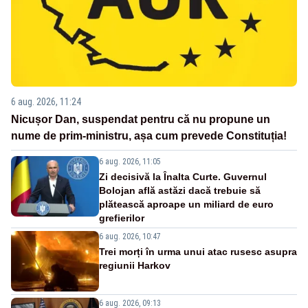
6 aug. 2026, 11:24
Nicușor Dan, suspendat pentru că nu propune un
nume de prim-ministru, așa cum prevede Constituția!
6 aug. 2026, 11:05
Zi decisivă la Înalta Curte. Guvernul
Bolojan află astăzi dacă trebuie să
plătească aproape un miliard de euro
grefierilor
6 aug. 2026, 10:47
Trei morți în urma unui atac rusesc asupra
regiunii Harkov
6 aug. 2026, 09:13