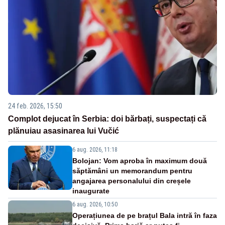
24 feb. 2026, 15:50
Complot dejucat în Serbia: doi bărbați, suspectați că
plănuiau asasinarea lui Vučić
6 aug. 2026, 11:18
Bolojan: Vom aproba în maximum două
săptămâni un memorandum pentru
angajarea personalului din creșele
inaugurate
6 aug. 2026, 10:50
Operațiunea de pe brațul Bala intră în faza