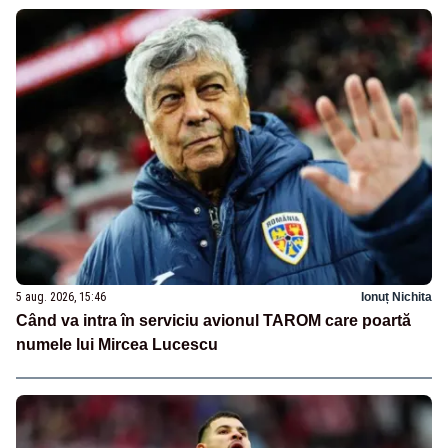
5 aug. 2026, 15:46
Ionuț Nichita
Când va intra în serviciu avionul TAROM care poartă
numele lui Mircea Lucescu