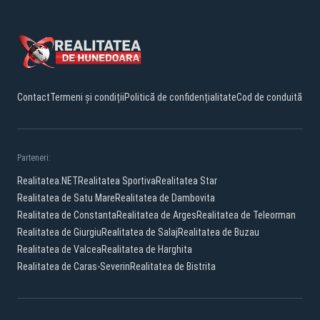
Contact
Termeni și condiții
Politică de confidențialitate
Cod de conduită
Parteneri:
Realitatea.NET
Realitatea Sportiva
Realitatea Star
Realitatea de Satu Mare
Realitatea de Dambovita
Realitatea de Constanta
Realitatea de Arges
Realitatea de Teleorman
Realitatea de Giurgiu
Realitatea de Salaj
Realitatea de Buzau
Realitatea de Valcea
Realitatea de Harghita
Realitatea de Caras-Severin
Realitatea de Bistrita