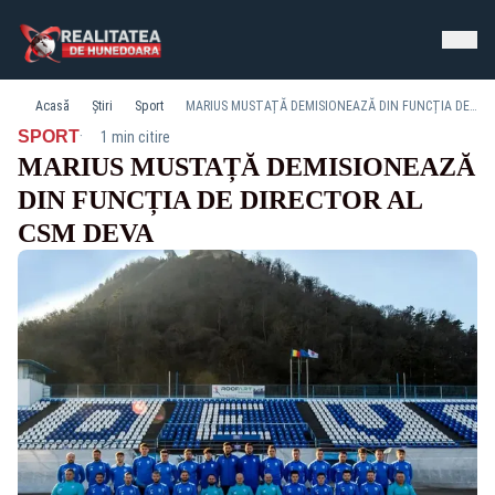
Acasă
Știri
Sport
MARIUS MUSTAȚĂ DEMISIONEAZĂ DIN FUNCȚIA DE DIRECTOR AL CSM DEVA
·
SPORT
1 min citire
MARIUS MUSTAȚĂ DEMISIONEAZĂ
DIN FUNCȚIA DE DIRECTOR AL
CSM DEVA