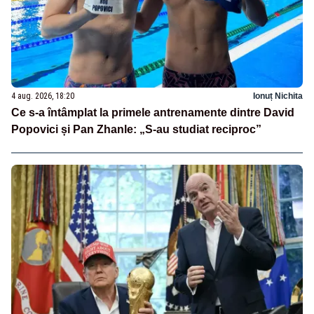
4 aug. 2026, 18:20
Ionuț Nichita
Ce s-a întâmplat la primele antrenamente dintre David
Popovici și Pan Zhanle: „S-au studiat reciproc”