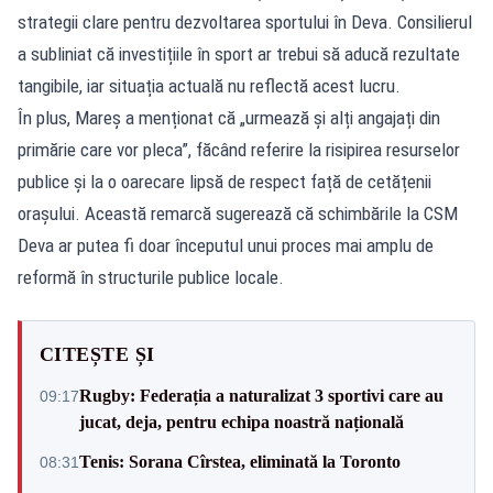
strategii clare pentru dezvoltarea sportului în Deva. Consilierul
a subliniat că investițiile în sport ar trebui să aducă rezultate
tangibile, iar situația actuală nu reflectă acest lucru.
În plus, Mareș a menționat că „urmează și alți angajați din
primărie care vor pleca”, făcând referire la risipirea resurselor
publice și la o oarecare lipsă de respect față de cetățenii
orașului. Această remarcă sugerează că schimbările la CSM
Deva ar putea fi doar începutul unui proces mai amplu de
reformă în structurile publice locale.
CITEȘTE ȘI
Rugby: Federația a naturalizat 3 sportivi care au
09:17
jucat, deja, pentru echipa noastră națională
Tenis: Sorana Cîrstea, eliminată la Toronto
08:31