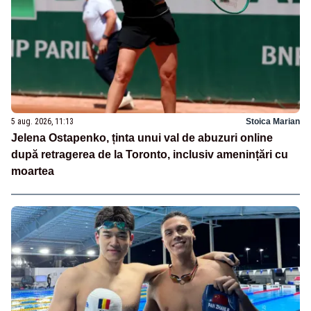
5 aug. 2026, 11:13
Stoica Marian
Jelena Ostapenko, ținta unui val de abuzuri online
după retragerea de la Toronto, inclusiv amenințări cu
moartea